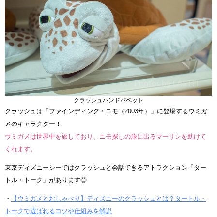
クラッシュハンドパペット
クラッシュは「ファインディング・ニモ（2003年）」に登場するウミガ
メのキャラクター！
ウミガメは世界中を旅しており、ニモ探しの旅に出るマーリンを助けて
くれます。
東京ディズニーシーではクラッシュと会話できるアトラクション「ター
トル・トーク」があります◎
・
【ウミガメとおしゃべり】ディズニーのクラッシュとは？タートル・
トークで選ばれるコツや仕組みを解説