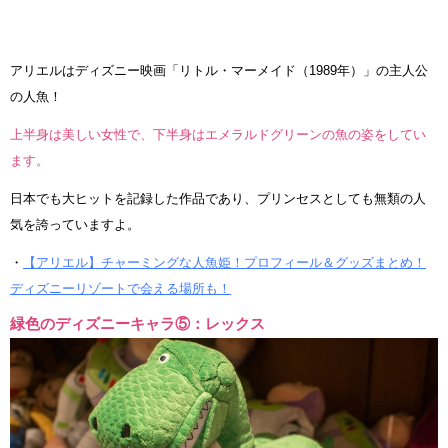
アリエルはディズニー映画「リトル・マーメイド（1989年）」の主人公
の人魚！
上半身は美しい女性で、下半身はエメラルドグリーンの魚の姿をしてい
ます。
日本でも大ヒットを記録した作品であり、プリンセスとしても無類の人
気を誇っていますよ。
・
【アリエル】チャーミングな人魚姫！プロフィール＆グッズまとめ！
ディズニーリゾートで会える場所も！
緑色のディズニーキャラ⑤：レックス