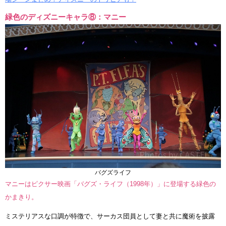
緑色のディズニーキャラ⑧：マニー
バグズライフ
マニーはピクサー映画「バグズ・ライフ（1998年）」に登場する緑色の
かまきり。
ミステリアスな口調が特徴で、サーカス団員として妻と共に魔術を披露