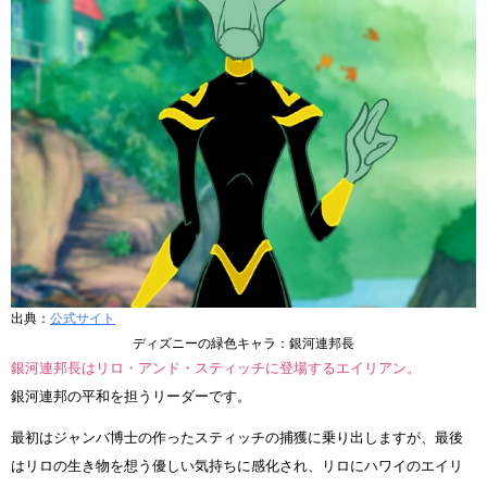
出典：
公式サイト
ディズニーの緑色キャラ：銀河連邦長
銀河連邦長はリロ・アンド・スティッチに登場するエイリアン。
銀河連邦の平和を担うリーダーです。
最初はジャンバ博士の作ったスティッチの捕獲に乗り出しますが、最後
はリロの生き物を想う優しい気持ちに感化され、リロにハワイのエイリ