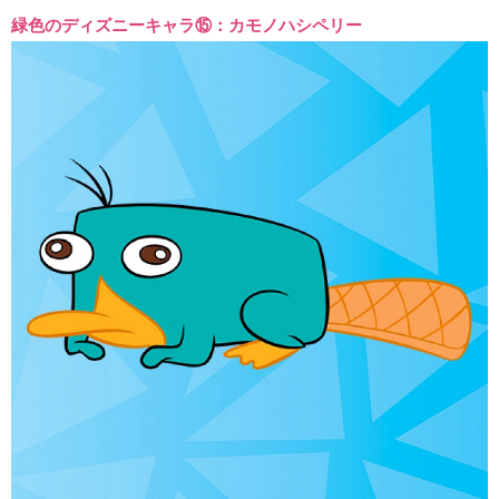
緑色のディズニーキャラ⑮：カモノハシペリー