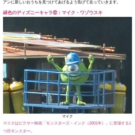
アンに新しいおうちを見つけてあげるよう告げて去っていきます。
緑色のディズニーキャラ⑫：マイク・ワゾウスキ
マイク
マイクはピクサー映画「モンスターズ・インク（2001年）」に登場する1
つ目モンスター。