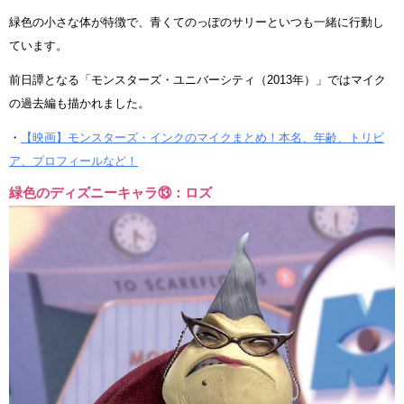
緑色の小さな体が特徴で、青くてのっぽのサリーといつも一緒に行動し
ています。
前日譚となる「モンスターズ・ユニバーシティ（2013年）」ではマイク
の過去編も描かれました。
・
【映画】モンスターズ・インクのマイクまとめ！本名、年齢、トリビ
ア、プロフィールなど！
緑色のディズニーキャラ⑬：ロズ