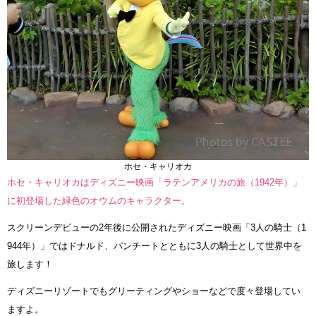
ホセ・キャリオカ
ホセ・キャリオカはディズニー映画「ラテンアメリカの旅（1942年）」
に初登場した緑色のオウムのキャラクター。
スクリーンデビューの2年後に公開されたディズニー映画「3人の騎士（1
944年）」ではドナルド、パンチートとともに3人の騎士として世界中を
旅します！
ディズニーリゾートでもグリーティングやショーなどで度々登場してい
ますよ。