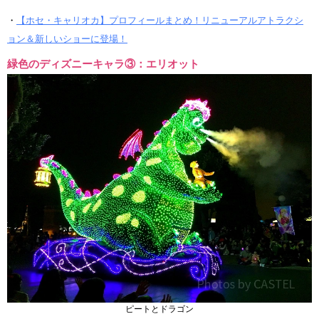
・
【ホセ・キャリオカ】プロフィールまとめ！リニューアルアトラクシ
ョン＆新しいショーに登場！
緑色のディズニーキャラ③：エリオット
ピートとドラゴン