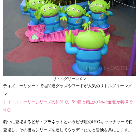
リトルグリーンメン
ディズニーリゾートでも関連グッズやフードが人気のリトルグリーンメ
ン！
トイ・ストーリーシリーズの仲間で、3つ目と頭上の1本の触覚が特徴で
す◎
劇中に登場するピザ・プラネットというピザ屋のUFOキャッチャーで初
登場し、その後もシリーズを通してウッディたちと冒険を共にします。