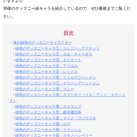
いますよ◎
30体のディズニー緑キャラを紹介しているので、ぜひ最後までご覧くだ
さい。
目次
・
体が緑色のディズニーキャラクター
-
緑色のディズニーキャラ①：ジミニー・クリケット
-
緑色のディズニーキャラ②：ホセ・キャリオカ
-
緑色のディズニーキャラ③：エリオット
-
緑色のディズニーキャラ④：アリエル
-
緑色のディズニーキャラ⑤：レックス
-
緑色のディズニーキャラ⑥：リトルグリーンメン
-
緑色のディズニーキャラ⑦：グリーンアーミーメン
-
緑色のディズニーキャラ⑧：マニー
-
緑色のディズニーキャラ⑨：スプーキー（リロ・アンド・スティッ
チ）
-
緑色のディズニーキャラ⑩：スクランプ
-
緑色のディズニーキャラ⑪：銀河連邦長
-
緑色のディズニーキャラ⑫：マイク・ワゾウスキ
-
緑色のディズニーキャラ⑬：ロズ
-
緑色のディズニーキャラ⑭：クラッシュ
-
緑色のディズニーキャラ⑮：カモノハシペリー