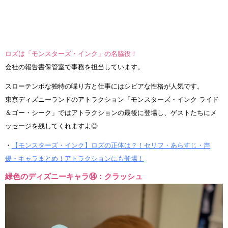
ロズは「モンスターズ・インク」の名脇役！
会社の報告書保管室で事務を担当しています。
スローテンポな独特の喋り方と仕事にはシビアな性格が人気です。
東京ディズニーランドのアトラクション「モンスターズ・インク ライド
＆ゴー・シーク」ではアトラクションの最後に登場し、ゲストたちにメ
ッセージを残してくれますよ◎
・
【モンスターズ・インク】ロズの正体は？！セリフ・あらすじ・声
優・キャラまとめ！アトラクションにも登場！
緑色のディズニーキャラ⑭：クラッシュ