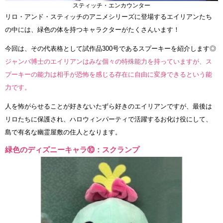
スティッチ・エンカウンター
リロ・アンド・スティッチのアニメシリーズに登場するエイリアンたち
の中には、緑色の体を持つキャラクターがたくさんいます！
今回は、その代表格として試作品300号であるスプーキーを紹介します◎
ジャンバ博士のエイリアンはみな個々の特殊能力を持っていますが、ス
プーキーの能力は相手が恐怖を感じる存在に自由に変身できるという能
力です。
人を怖がらせることが好きないたずら好きのエイリアンですが、最後は
リロたちに保護され、ハロウィンパーティで活躍するお化け役にして、
島で有名な幽霊屋敷の住人となります。
緑色のディズニーキャラ⑩：スクランプ