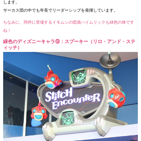
します。
サーカス団の中でも年長でリーダーシップを発揮しています。
ちなみに、同作に登場するイモムシの団員ハイムリックも緑色の体です
ね！
緑色のディズニーキャラ⑨：スプーキー（リロ・アンド・ステ
ィッチ）