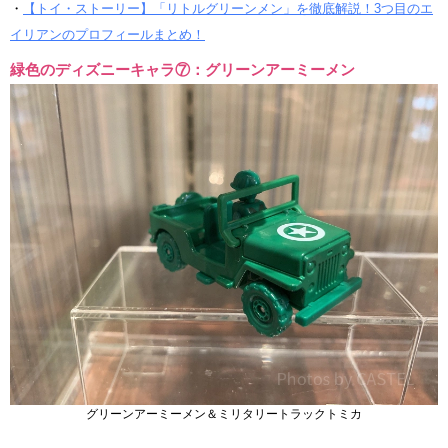
・
【トイ・ストーリー】「リトルグリーンメン」を徹底解説！3つ目のエ
イリアンのプロフィールまとめ！
緑色のディズニーキャラ⑦：グリーンアーミーメン
グリーンアーミーメン＆ミリタリートラックトミカ