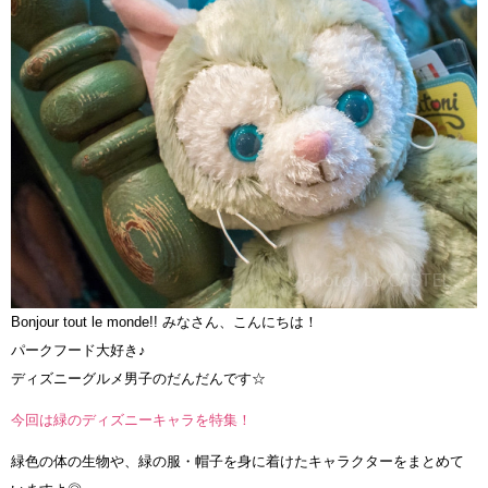
Bonjour tout le monde!! みなさん、こんにちは！
パークフード大好き♪
ディズニーグルメ男子のだんだんです☆
今回は緑のディズニーキャラを特集！
緑色の体の生物や、緑の服・帽子を身に着けたキャラクターをまとめて