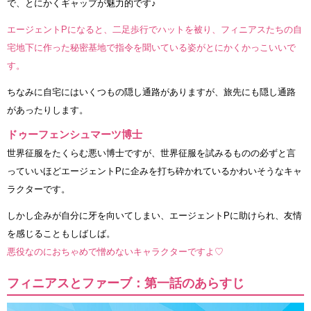
で、とにかくギャップが魅力的です♪
エージェントPになると、二足歩行でハットを被り、フィニアスたちの自
宅地下に作った秘密基地で指令を聞いている姿がとにかくかっこいいで
す。
ちなみに自宅にはいくつもの隠し通路がありますが、旅先にも隠し通路
があったりします。
ドゥーフェンシュマーツ博士
世界征服をたくらむ悪い博士ですが、世界征服を試みるものの必ずと言
っていいほどエージェントPに企みを打ち砕かれているかわいそうなキャ
ラクターです。
しかし企みが自分に牙を向いてしまい、エージェントPに助けられ、友情
を感じることもしばしば。
悪役なのにおちゃめで憎めないキャラクターですよ♡
フィニアスとファーブ：第一話のあらすじ