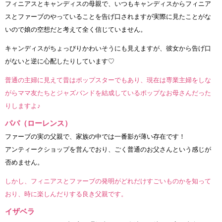
フィニアスとキャンディスの母親で、いつもキャンディスからフィニア
スとファーブのやっていることを告げ口されますが実際に見たことがな
いので娘の空想だと考えて全く信じていません。
キャンディスがちょっぴりかわいそうにも見えますが、彼女から告げ口
がないと逆に心配したりしています♡
普通の主婦に見えて昔はポップスターでもあり、現在は専業主婦をしな
がらママ友たちとジャズバンドを結成しているポップなお母さんだった
りしますよ♪
パパ（ローレンス）
ファーブの実の父親で、家族の中では一番影が薄い存在です！
アンティークショップを営んでおり、ごく普通のお父さんという感じが
否めません。
しかし、フィニアスとファーブの発明がどれだけすごいものかを知って
おり、時に楽しんだりする良き父親です。
イザベラ