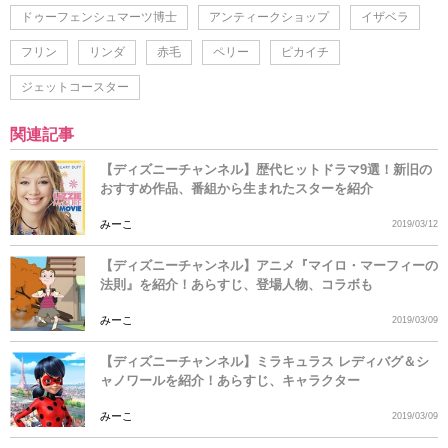
ドゥーフェンシュマーツ博士
アンティークショップ
イザベラ
フリン
リンダ
赤毛
ペリー
ピカイチ
ジェットコースター
関連記事
【ディズニーチャンネル】歴代ヒットドラマ9選！新旧の
おすすめ作品、番組から生まれたスターを紹介
みーこ
2019/03/12
【ディズニーチャンネル】アニメ『マイロ・マーフィーの
法則』を紹介！あらすじ、登場人物、コラボも
みーこ
2019/03/09
【ディズニーチャンネル】ミラキュラス レディバグ＆シ
ャノワールを紹介！あらすじ、キャラクター
みーこ
2019/03/09