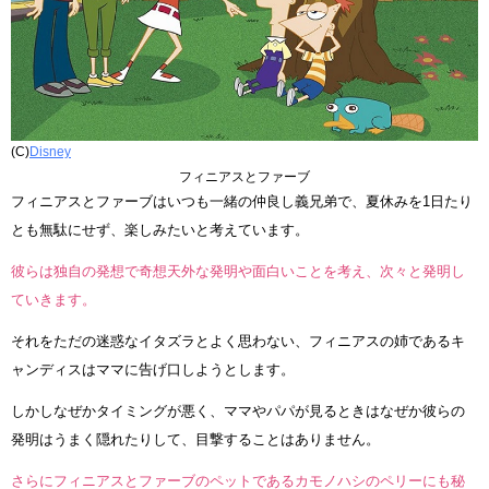
(C)
Disney
フィニアスとファーブ
フィニアスとファーブはいつも一緒の仲良し義兄弟で、夏休みを1日たり
とも無駄にせず、楽しみたいと考えています。
彼らは独自の発想で奇想天外な発明や面白いことを考え、次々と発明し
ていきます。
それをただの迷惑なイタズラとよく思わない、フィニアスの姉であるキ
ャンディスはママに告げ口しようとします。
しかしなぜかタイミングが悪く、ママやパパが見るときはなぜか彼らの
発明はうまく隠れたりして、目撃することはありません。
さらにフィニアスとファーブのペットであるカモノハシのペリーにも秘