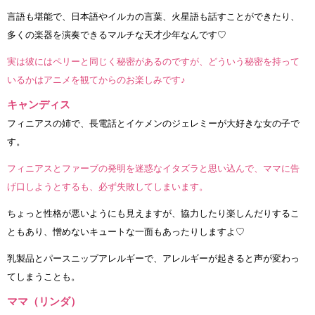
言語も堪能で、日本語やイルカの言葉、火星語も話すことができたり、
多くの楽器を演奏できるマルチな天才少年なんです♡
実は彼にはペリーと同じく秘密があるのですが、どういう秘密を持って
いるかはアニメを観てからのお楽しみです♪
キャンディス
フィニアスの姉で、長電話とイケメンのジェレミーが大好きな女の子で
す。
フィニアスとファーブの発明を迷惑なイタズラと思い込んで、ママに告
げ口しようとするも、必ず失敗してしまいます。
ちょっと性格が悪いようにも見えますが、協力したり楽しんだりするこ
ともあり、憎めないキュートな一面もあったりしますよ♡
乳製品とパースニップアレルギーで、アレルギーが起きると声が変わっ
てしまうことも。
ママ（リンダ）