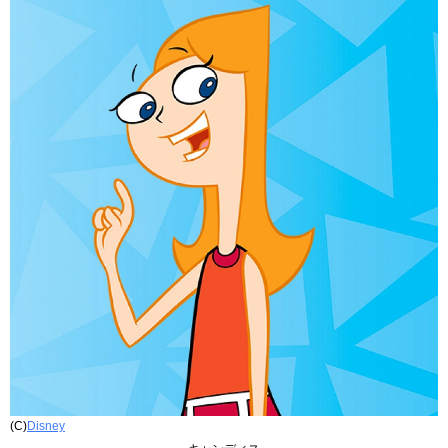
(C)
Disney