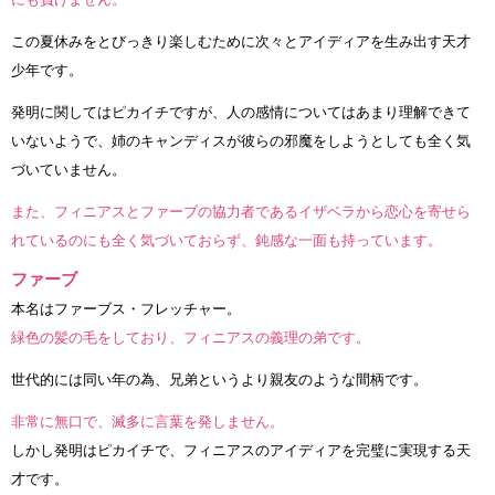
この夏休みをとびっきり楽しむために次々とアイディアを生み出す天才
少年です。
発明に関してはピカイチですが、人の感情についてはあまり理解できて
いないようで、姉のキャンディスが彼らの邪魔をしようとしても全く気
づいていません。
また、フィニアスとファーブの協力者であるイザベラから恋心を寄せら
れているのにも全く気づいておらず、鈍感な一面も持っています。
ファーブ
本名はファーブス・フレッチャー。
緑色の髪の毛をしており、フィニアスの義理の弟です。
世代的には同い年の為、兄弟というより親友のような間柄です。
非常に無口で、滅多に言葉を発しません。
しかし発明はピカイチで、フィニアスのアイディアを完璧に実現する天
才です。