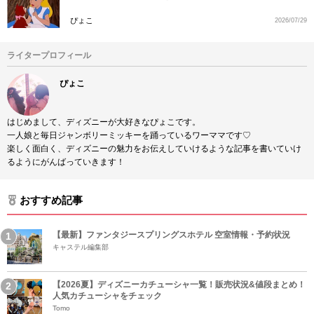
ぴょこ
2026/07/29
ライタープロフィール
ぴょこ
はじめまして、ディズニーが大好きなぴょこです。
一人娘と毎日ジャンボリーミッキーを踊っているワーママです♡
楽しく面白く、ディズニーの魅力をお伝えしていけるような記事を書いていけ
るようにがんばっていきます！
おすすめ記事
【最新】ファンタジースプリングスホテル 空室情報・予約状況
キャステル編集部
【2026夏】ディズニーカチューシャ一覧！販売状況&値段まとめ！
人気カチューシャをチェック
Tomo