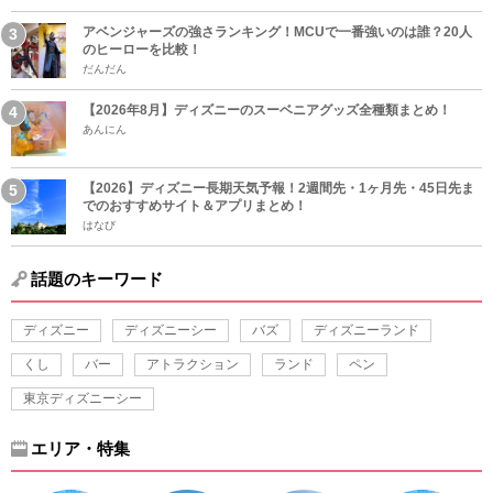
アベンジャーズの強さランキング！MCUで一番強いのは誰？20人
のヒーローを比較！
だんだん
【2026年8月】ディズニーのスーベニアグッズ全種類まとめ！
あんにん
【2026】ディズニー長期天気予報！2週間先・1ヶ月先・45日先ま
でのおすすめサイト＆アプリまとめ！
はなび
話題のキーワード
ディズニー
ディズニーシー
バズ
ディズニーランド
くし
バー
アトラクション
ランド
ペン
東京ディズニーシー
エリア・特集