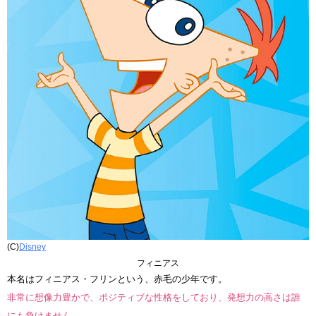
(C)
Disney
フィニアス
本名はフィニアス・フリンという、赤毛の少年です。
非常に想像力豊かで、ポジティブな性格をしており、発想力の高さは誰
にも負けません。