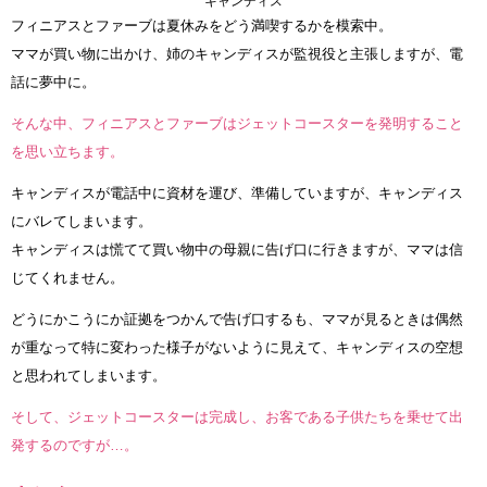
キャンディス
フィニアスとファーブは夏休みをどう満喫するかを模索中。
ママが買い物に出かけ、姉のキャンディスが監視役と主張しますが、電
話に夢中に。
そんな中、フィニアスとファーブはジェットコースターを発明すること
を思い立ちます。
キャンディスが電話中に資材を運び、準備していますが、キャンディス
にバレてしまいます。
キャンディスは慌てて買い物中の母親に告げ口に行きますが、ママは信
じてくれません。
どうにかこうにか証拠をつかんで告げ口するも、ママが見るときは偶然
が重なって特に変わった様子がないように見えて、キャンディスの空想
と思われてしまいます。
そして、ジェットコースターは完成し、お客である子供たちを乗せて出
発するのですが…。