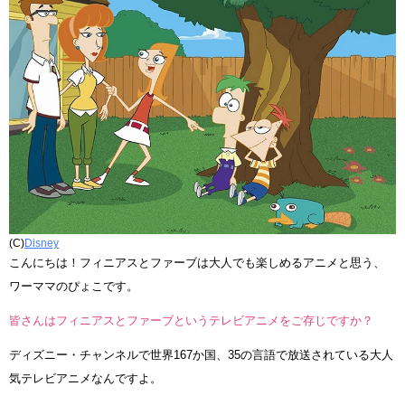
(C)
Disney
こんにちは！フィニアスとファーブは大人でも楽しめるアニメと思う、
ワーママのぴょこです。
皆さんはフィニアスとファーブというテレビアニメをご存じですか？
ディズニー・チャンネルで世界167か国、35の言語で放送されている大人
気テレビアニメなんですよ。