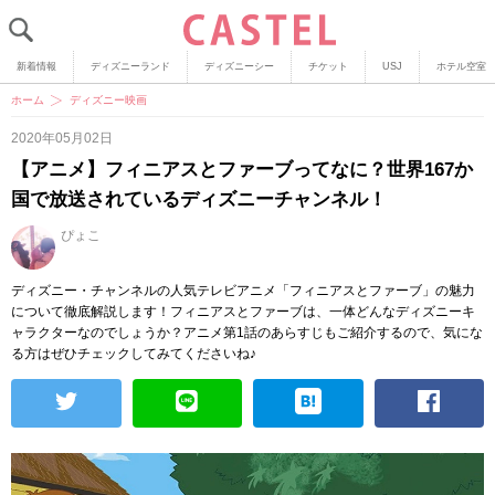
新着情報
ディズニーランド
ディズニーシー
チケット
USJ
ホテル空室
ホーム
ディズニー映画
2020年05月02日
【アニメ】フィニアスとファーブってなに？世界167か
国で放送されているディズニーチャンネル！
ぴょこ
ディズニー・チャンネルの人気テレビアニメ「フィニアスとファーブ」の魅力
について徹底解説します！フィニアスとファーブは、一体どんなディズニーキ
ャラクターなのでしょうか？アニメ第1話のあらすじもご紹介するので、気にな
る方はぜひチェックしてみてくださいね♪