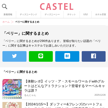
新着情報
ディズニーランド
ディズニーシー
チケット
USJ
ホテル空室
ホーム
ベリーに関するまとめ
「ベリー」に関するまとめ
「ベリー」に関するまとめが296件あります。
皆様が知りたい話題の「ベリ
ー」に関する記事はキャステルでお楽しみいただけます。
「ベリー」に関するまとめ
【体験レポ】イッツ・ア・スモールワールドwithグル
TDL
ートはどんなアトラクション？登場するマーベルキャ
ラは誰？
るんにゃん
2025/12/26
【2024/1/15〜】ダッフィー&フレンズのハートフェ