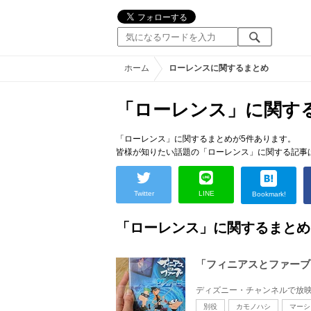
ホーム
ローレンスに関するまとめ
「ローレンス」に関す
「ローレンス」に関するまとめが5件あります。
皆様が知りたい話題の「ローレンス」に関する記事
Twitter
LINE
Bookmark!
「ローレンス」に関するまとめ
「フィニアスとファーブ
別役
カモノハシ
マーシ