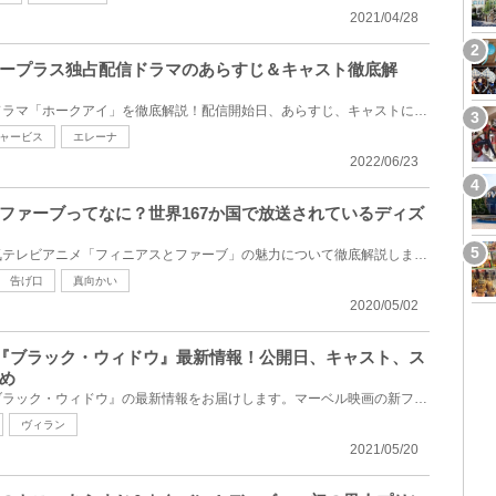
2021/04/28
ープラス独占配信ドラマのあらすじ＆キャスト徹底解
ディズニープラス独占配信のドラマ「ホークアイ」を徹底解説！配信開始日、あらすじ、キャストについて...
ャービス
エレーナ
2022/06/23
ファーブってなに？世界167か国で放送されているディズ
ディズニー・チャンネルの人気テレビアニメ「フィニアスとファーブ」の魅力について徹底解説します！フ...
告げ口
真向かい
2020/05/02
映画『ブラック・ウィドウ』最新情報！公開日、キャスト、ス
め
ディズニー／マーベル映画『ブラック・ウィドウ』の最新情報をお届けします。マーベル映画の新フェイズ...
ヴィラン
2021/05/20