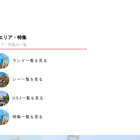
エリア・特集
リア・特集の一覧
ランド
一覧を見る
シー
一覧を見る
USJ
一覧を見る
特集
一覧を見る