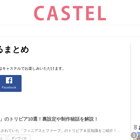
るまとめ
はキャステルでお楽しみいただけます。
Facebook
」のトリビア10選！裏設定や制作秘話を解説！
ディズニー・チャンネルで放映されていた「フィニアスとファーブ」のトリビア＆豆知識をご紹介！毎回シ...
ュ
ダンヴィル