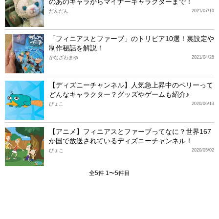
のあのキャラからマイナーキャラクターまで！
だんだん
2021/07/10
「フィニアスとファーブ」のトリビア10選！裏設定や
制作秘話を解説！
かなざわまゆ
2021/04/28
【ディズニーチャンネル】人気急上昇中のペリーって
どんなキャラクター？グッズやゲームも紹介♪
ぴょこ
2020/06/13
【アニメ】フィニアスとファーブってなに？世界167
か国で放送されているディズニーチャンネル！
ぴょこ
2020/05/02
全5件 1〜5件目