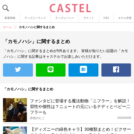
新着情報
ディズニーランド
ディズニーシー
チケット
USJ
ホテル空室
ホーム
カモノハシに関するまとめ
「カモノハシ」に関するまとめ
「カモノハシ」に関するまとめが5件あります。
皆様が知りたい話題の「カモ
ノハシ」に関する記事はキャステルでお楽しみいただけます。
「カモノハシ」に関するまとめ
ファンタビに登場する魔法動物「ニフラー」を解説！
習性や個性は？ニュートの元にいるテディとベビー二
フラーも
赤色のたこ
2023/03/08
【ディズニーの緑色キャラ】30種類まとめ！ピクサー