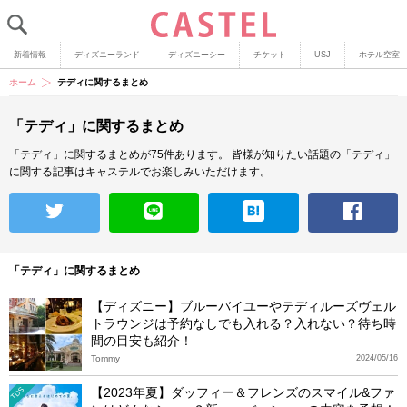
新着情報
ディズニーランド
ディズニーシー
チケット
USJ
ホテル空室
ホーム
テディに関するまとめ
「テディ」に関するまとめ
「テディ」に関するまとめが75件あります。
皆様が知りたい話題の「テディ」
に関する記事はキャステルでお楽しみいただけます。
「テディ」に関するまとめ
【ディズニー】ブルーバイユーやテディルーズヴェル
トラウンジは予約なしでも入れる？入れない？待ち時
間の目安も紹介！
Tommy
2024/05/16
【2023年夏】ダッフィー＆フレンズのスマイル&ファ
TDS