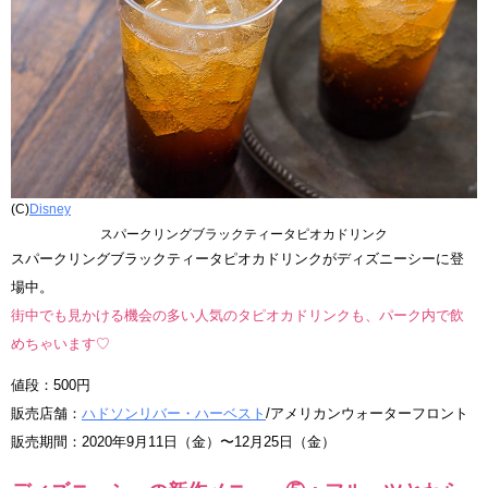
(C)
Disney
スパークリングブラックティータピオカドリンク
スパークリングブラックティータピオカドリンクがディズニーシーに登
場中。
街中でも見かける機会の多い人気のタピオカドリンクも、パーク内で飲
めちゃいます♡
値段：500円
販売店舗：
ハドソンリバー・ハーベスト
/アメリカンウォーターフロント
販売期間：2020年9月11日（金）〜12月25日（金）