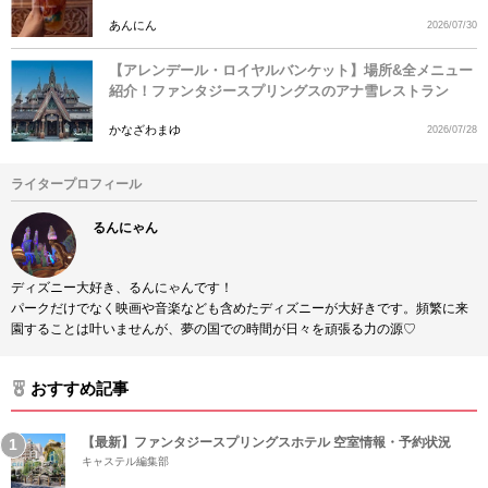
あんにん
2026/07/30
【アレンデール・ロイヤルバンケット】場所&全メニュー
紹介！ファンタジースプリングスのアナ雪レストラン
かなざわまゆ
2026/07/28
ライタープロフィール
るんにゃん
ディズニー大好き、るんにゃんです！
パークだけでなく映画や音楽なども含めたディズニーが大好きです。頻繁に来
園することは叶いませんが、夢の国での時間が日々を頑張る力の源♡
おすすめ記事
【最新】ファンタジースプリングスホテル 空室情報・予約状況
キャステル編集部