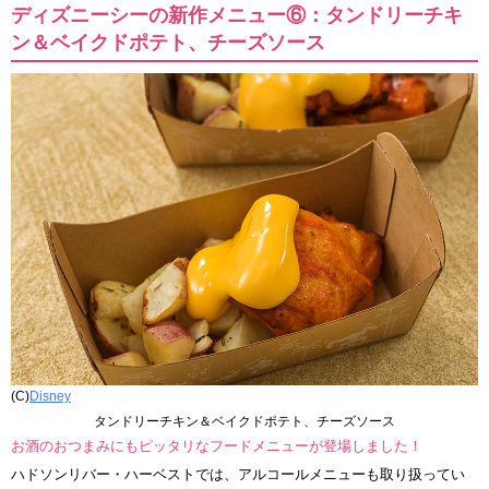
ディズニーシーの新作メニュー⑥：タンドリーチキ
ン＆ベイクドポテト、チーズソース
(C)
Disney
タンドリーチキン＆ベイクドポテト、チーズソース
お酒のおつまみにもピッタリなフードメニューが登場しました！
ハドソンリバー・ハーベストでは、アルコールメニューも取り扱ってい