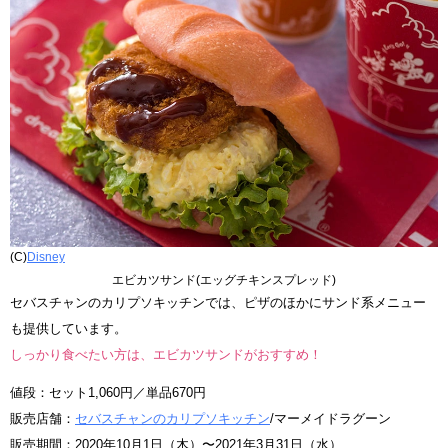
(C)
Disney
エビカツサンド(エッグチキンスプレッド)
セバスチャンのカリプソキッチンでは、ピザのほかにサンド系メニュー
も提供しています。
しっかり食べたい方は、エビカツサンドがおすすめ！
値段：セット1,060円／単品670円
販売店舗：
セバスチャンのカリプソキッチン
/マーメイドラグーン
販売期間：2020年10月1日（木）〜2021年3月31日（水）