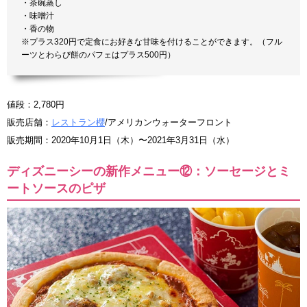
・茶碗蒸し
・味噌汁
・香の物
※プラス320円で定食にお好きな甘味を付けることができます。（フル
ーツとわらび餅のパフェはプラス500円）
値段：2,780円
販売店舗：
レストラン櫻
/アメリカンウォーターフロント
販売期間：2020年10月1日（木）〜2021年3月31日（水）
ディズニーシーの新作メニュー⑫：ソーセージとミ
ートソースのピザ