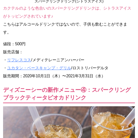
スパークリングドリンク(シトラスアイス)
カクテルのような色合いのスパークリングドリンクは、シトラスアイス
がトッピングされています♪
こちらはアルコールドリンクではないので、子供も飲むことができま
す。
値段：500円
販売店舗：
・
リフレスコス
/メディテレーニアンハーバー
・
ユカタン・ベースキャンプ・グリル
/ロストリバーデルタ
販売期間：2020年10月1日（木）〜2021年3月31日（水）
ディズニーシーの新作メニュー④：スパークリング
ブラックティータピオカドリンク