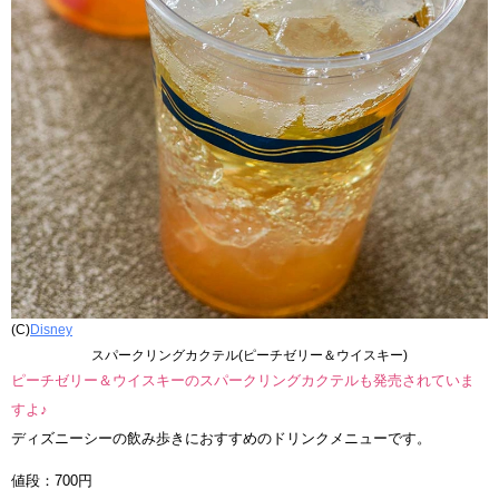
(C)
Disney
スパークリングカクテル(ピーチゼリー＆ウイスキー)
ピーチゼリー＆ウイスキーのスパークリングカクテルも発売されていま
すよ♪
ディズニーシーの飲み歩きにおすすめのドリンクメニューです。
値段：700円