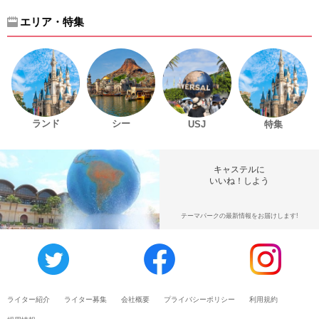
エリア・特集
ランド
シー
USJ
特集
キャステルに
いいね！しよう
テーマパークの最新情報をお届けします!
ライター紹介
ライター募集
会社概要
プライバシーポリシー
利用規約