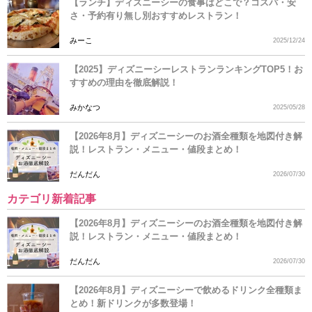
【ランチ】ディズニーシーの食事はどこで？コスパ・安
さ・予約有り無し別おすすめレストラン！
みーこ
2025/12/24
【2025】ディズニーシーレストランランキングTOP5！お
すすめの理由を徹底解説！
みかなつ
2025/05/28
【2026年8月】ディズニーシーのお酒全種類を地図付き解
説！レストラン・メニュー・値段まとめ！
だんだん
2026/07/30
カテゴリ新着記事
【2026年8月】ディズニーシーのお酒全種類を地図付き解
説！レストラン・メニュー・値段まとめ！
だんだん
2026/07/30
【2026年8月】ディズニーシーで飲めるドリンク全種類ま
とめ！新ドリンクが多数登場！