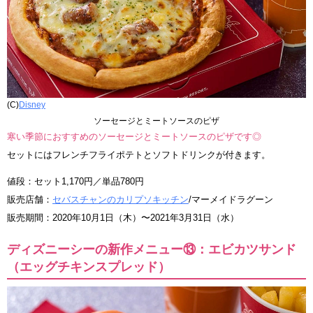
(C)
Disney
ソーセージとミートソースのピザ
寒い季節におすすめのソーセージとミートソースのピザです◎
セットにはフレンチフライポテトとソフトドリンクが付きます。
値段：セット1,170円／単品780円
販売店舗：
セバスチャンのカリプソキッチン
/マーメイドラグーン
販売期間：2020年10月1日（木）〜2021年3月31日（水）
ディズニーシーの新作メニュー⑬：エビカツサンド
（エッグチキンスプレッド）