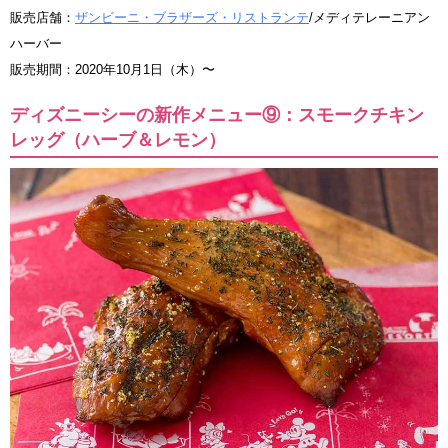
販売店舗：
ザンビーニ・ブラザーズ・リストランテ
/メディテレーニアン
ハーバー
販売期間：2020年10月1日（木）〜
ディズニーシーの新作メニュー⑨：スモークチキン
レッグ（ハーブ＆レモン）