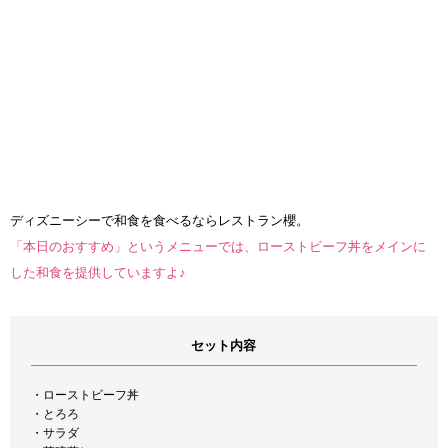
ディズニーシーで和食を食べるならレストラン櫻。
「本日のおすすめ」というメニューでは、ローストビーフ丼をメインに
した和食を提供していますよ♪
セット内容
・ローストビーフ丼
・とろろ
・サラダ