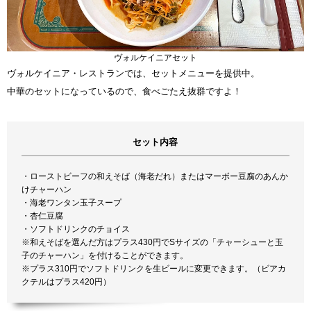
ヴォルケイニアセット
ヴォルケイニア・レストランでは、セットメニューを提供中。
中華のセットになっているので、食べごたえ抜群ですよ！
セット内容
・ローストビーフの和えそば（海老だれ）またはマーボー豆腐のあんか
けチャーハン
・海老ワンタン玉子スープ
・杏仁豆腐
・ソフトドリンクのチョイス
※和えそばを選んだ方はプラス430円でSサイズの「チャーシューと玉
子のチャーハン」を付けることができます。
※プラス310円でソフトドリンクを生ビールに変更できます。（ビアカ
クテルはプラス420円）