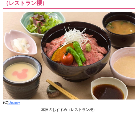
（レストラン櫻）
(C)
Disney
本日のおすすめ（レストラン櫻）