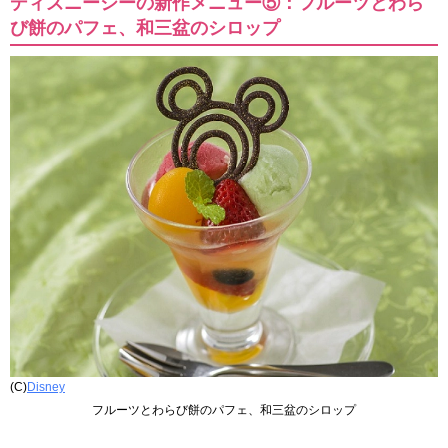
ディズニーシーの新作メニュー⑤：フルーツとわら
び餅のパフェ、和三盆のシロップ
(C)
Disney
フルーツとわらび餅のパフェ、和三盆のシロップ