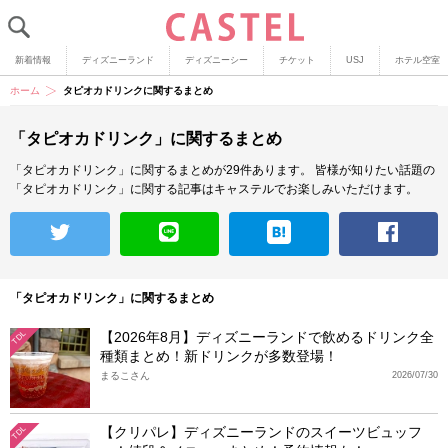
新着情報
ディズニーランド
ディズニーシー
チケット
USJ
ホテル空室
ホーム
タピオカドリンクに関するまとめ
「タピオカドリンク」に関するまとめ
「タピオカドリンク」に関するまとめが29件あります。
皆様が知りたい話題の
「タピオカドリンク」に関する記事はキャステルでお楽しみいただけます。
「タピオカドリンク」に関するまとめ
【2026年8月】ディズニーランドで飲めるドリンク全
TDL
種類まとめ！新ドリンクが多数登場！
まるこさん
2026/07/30
【クリパレ】ディズニーランドのスイーツビュッフ
TDL