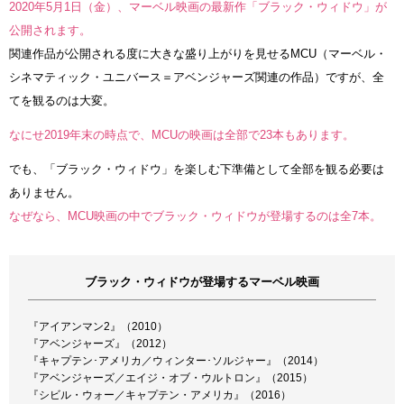
2020年5月1日（金）、マーベル映画の最新作「ブラック・ウィドウ」が
公開されます。
関連作品が公開される度に大きな盛り上がりを見せるMCU（マーベル・
シネマティック・ユニバース＝アベンジャーズ関連の作品）ですが、全
てを観るのは大変。
なにせ2019年末の時点で、MCUの映画は全部で23本もあります。
でも、「ブラック・ウィドウ」を楽しむ下準備として全部を観る必要は
ありません。
なぜなら、MCU映画の中でブラック・ウィドウが登場するのは全7本。
ブラック・ウィドウが登場するマーベル映画
『アイアンマン2』（2010）
『アベンジャーズ』（2012）
『キャプテン･アメリカ／ウィンター･ソルジャー』（2014）
『アベンジャーズ／エイジ・オブ・ウルトロン』（2015）
『シビル・ウォー／キャプテン・アメリカ』（2016）