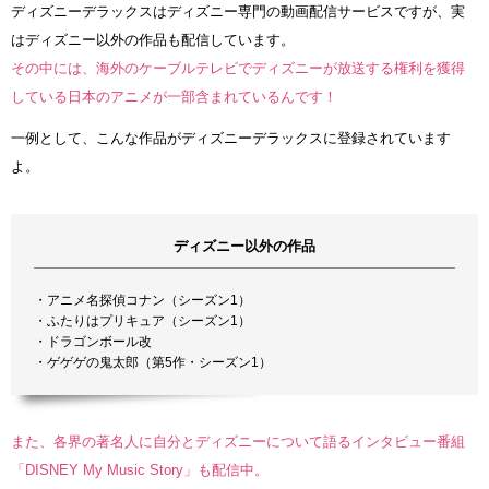
ディズニーデラックスはディズニー専門の動画配信サービスですが、実
はディズニー以外の作品も配信しています。
その中には、海外のケーブルテレビでディズニーが放送する権利を獲得
している日本のアニメが一部含まれているんです！
一例として、こんな作品がディズニーデラックスに登録されています
よ。
ディズニー以外の作品
・アニメ名探偵コナン（シーズン1）
・ふたりはプリキュア（シーズン1）
・ドラゴンボール改
・ゲゲゲの鬼太郎（第5作・シーズン1）
また、各界の著名人に自分とディズニーについて語るインタビュー番組
「DISNEY My Music Story」も配信中。