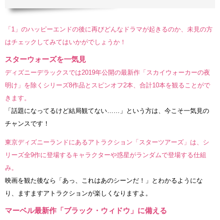
「1」のハッピーエンドの後に再びどんなドラマが起きるのか、未見の方
はチェックしてみてはいかがでしょうか！
スターウォーズを一気見
ディズニーデラックスでは2019年公開の最新作「スカイウォーカーの夜
明け」を除くシリーズ8作品とスピンオフ2本、合計10本を観ることがで
きます。
「話題になってるけど結局観てない……」という方は、今こそ一気見の
チャンスです！
東京ディズニーランドにあるアトラクション「スターツアーズ」は、シ
リーズ全9作に登場するキャラクターや惑星がランダムで登場する仕組
み。
映画を観た後なら「あっ、これはあのシーンだ！」とわかるようにな
り、ますますアトラクションが楽しくなりますよ。
マーベル最新作「ブラック・ウィドウ」に備える