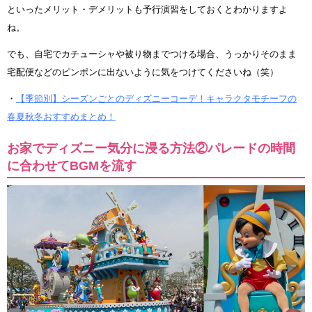
といったメリット・デメリットも予行演習をしておくとわかりますよ
ね。
でも、自宅でカチューシャや被り物までつける場合、うっかりそのまま
宅配便などのピンポンに出ないように気をつけてくださいね（笑）
・
【季節別】シーズンごとのディズニーコーデ！キャラクタモチーフの
春夏秋冬おすすめまとめ！
お家でディズニー気分に浸る方法②パレードの時間
に合わせてBGMを流す