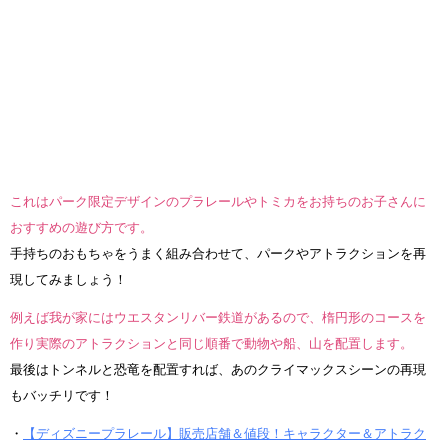
これはパーク限定デザインのプラレールやトミカをお持ちのお子さんに
おすすめの遊び方です。
手持ちのおもちゃをうまく組み合わせて、パークやアトラクションを再
現してみましょう！
例えば我が家にはウエスタンリバー鉄道があるので、楕円形のコースを
作り実際のアトラクションと同じ順番で動物や船、山を配置します。
最後はトンネルと恐竜を配置すれば、あのクライマックスシーンの再現
もバッチリです！
・
【ディズニープラレール】販売店舗＆値段！キャラクター＆アトラク