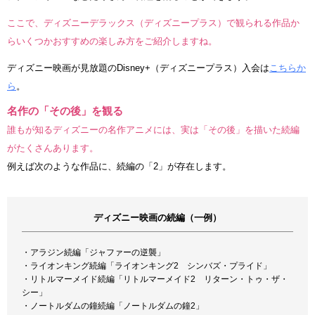
ここで、ディズニーデラックス（ディズニープラス）で観られる作品か
らいくつかおすすめの楽しみ方をご紹介しますね。
ディズニー映画が見放題のDisney+（ディズニープラス）入会は
こちらか
ら
。
名作の「その後」を観る
誰もが知るディズニーの名作アニメには、実は「その後」を描いた続編
がたくさんあります。
例えば次のような作品に、続編の「2」が存在します。
ディズニー映画の続編（一例）
・アラジン続編「ジャファーの逆襲」
・ライオンキング続編「ライオンキング2 シンバズ・プライド」
・リトルマーメイド続編「リトルマーメイド2 リターン・トゥ・ザ・
シー」
・ノートルダムの鐘続編「ノートルダムの鐘2」