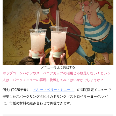
メニュー再現に挑戦する
ポップコーンバケツやスーベニアカップの活用じゃ物足りない！という
人は、パークメニューの再現に挑戦してみてはいかがでしょうか？
例えば2020年春に「
ベリー・ベリー・ミニー！
」の期間限定メニューで
登場したスパークリングタピオカドリンク（ストロベリーヨーグルト）
は、市販の材料の組み合わせで再現できます。