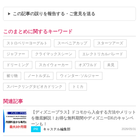
この記事の誤りを報告する・ご意見を送る
このまとめに関するキーワード
ストロベリーヨーグルト
スーベニアカップ
スターツアーズ
ジャファー
クライマックスシーン
エレクトリカルパレード
ドリーミング
スカイウォーカー
オズワルド
未見
被り物
ノートルダム
ウィンター･ソルジャー
スパークリングタピオカドリンク
トミカ
関連記事
【ディズニープラス】ドコモから入会する方法やメリット
を徹底解説！お得な無料期間やディズニーDXのキャンペ
ーンも！
PR
キャステル編集部
2026/05/31