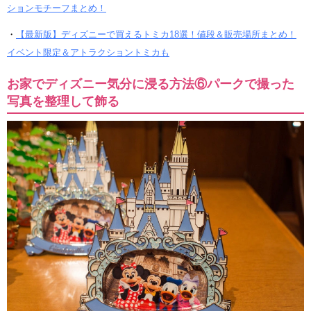
ションモチーフまとめ！
・
【最新版】ディズニーで買えるトミカ18選！値段＆販売場所まとめ！
イベント限定＆アトラクショントミカも
お家でディズニー気分に浸る方法⑥パークで撮った
写真を整理して飾る