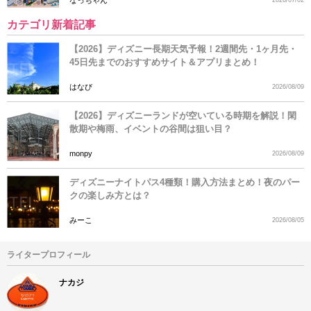
なっちゃん
2026/07/02
カテゴリ新着記事
【2026】ディズニー長期天気予報！2週間先・1ヶ月先・
45日先までのおすすめサイト＆アプリまとめ！
はなび
2026/08/09
【2026】ディズニーランドが空いている時期を解説！閑
散期や梅雨、イベントの谷間は狙い目？
monpy
2026/08/09
ディズニーナイトパス4種類！購入方法まとめ！夜のパー
クの楽しみ方とは？
みーこ
2026/08/05
ライタープロフィール
ナカジ