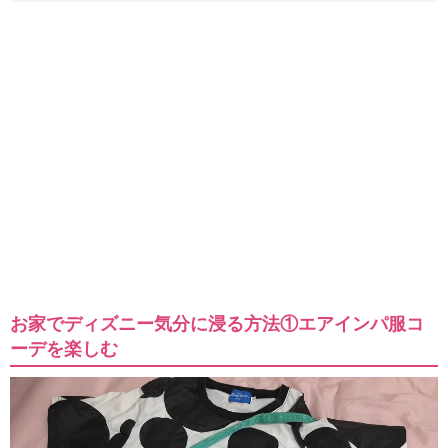
お家でディズニー気分に浸る方法①エアインパ服コ
ーデを楽しむ