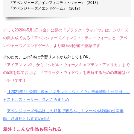
『アベンジャーズ／インフィニティ・ウォー』（2018）
『アベンジャーズ／エンドゲーム』（2019）
そして2020年5月1日（金）公開の「ブラック・ウィドウ」は、シリーズ
の集大成である「アベンジャーズ／インフィニティ・ウォー」と「アベ
ンジャーズ／エンドゲーム」より時系列が前の物語です。
そのため、この2本は予習リストから外してもOK。
「アイアンマン2」から「シビル・ウォー／キャプテン・アメリカ」まで
の5本を観ておけば、「ブラック・ウィドウ」を理解するための準備はバ
ッチリです！
・
【2021年7月公開】映画『ブラック・ウィドウ』最新情報！公開日、キ
ャスト、ストーリー、見どころまとめ
・
アベンジャーズ作品はこの順番で観るべし！マーベル映画の公開年
順、時系列とおすすめ作品
意外！こんな作品も観られる