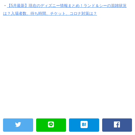
・
【5月最新】現在のディズニー情報まとめ！ランド＆シーの混雑状況
は？入場者数、待ち時間、チケット、コロナ対策は？