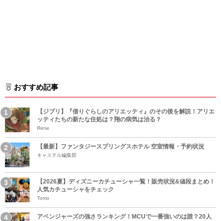
おすすめ記事
【ジブリ】『借りぐらしのアリエッティ』のその後を解説！アリエ
ッティたちの新たな住処は？翔の病気は治る？
Rene
【最新】ファンタジースプリングスホテル 空室情報・予約状況
キャステル編集部
【2026夏】ディズニーカチューシャ一覧！販売状況&値段まとめ！
人気カチューシャをチェック
Tomo
アベンジャーズの強さランキング！MCUで一番強いのは誰？20人