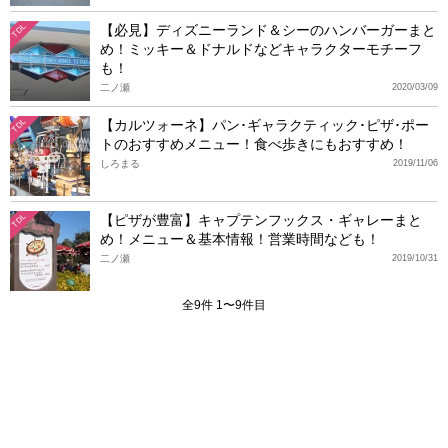
【必見】ディズニーランド＆シーのハンバーガーまと
TDL
め！ミッキー＆ドナルドなどキャラクターモチーフ
も！
二ノ瀬
2020/03/09
【カルツォーネ】パン･ギャラクティック･ピザ･ポー
TDL
トのおすすめメニュー！食べ歩きにもおすすめ！
しろまる
2019/11/06
【ピザが豊富】キャプテンフックス・ギャレーまと
TDL
め！メニュー＆基本情報！営業時間なども！
二ノ瀬
2019/10/31
全9件 1〜9件目