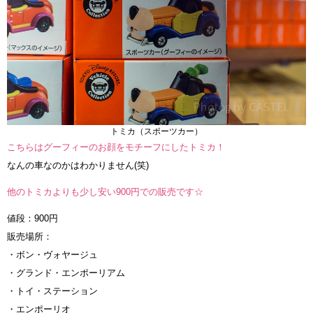
トミカ（スポーツカー）
こちらはグーフィーのお顔をモチーフにしたトミカ！
なんの車なのかはわかりません(笑)
他のトミカよりも少し安い900円での販売です☆
値段：900円
販売場所：
・ボン・ヴォヤージュ
・グランド・エンポーリアム
・トイ・ステーション
・エンポーリオ