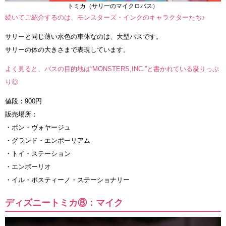
トミカ（サリーのマイクロバス）
続いてご紹介するのは、モンスターズ・インクのキャラクターたち♪
サリーと同じ薄い水色の車体なのは、大型バスです。
サリーの体の大きさまで表現しています。
よく見ると、バスの目的地は“MONSTERS,INC.”と書かれている凝りっぷ
り◎
値段：900円
販売場所：
・ボン・ヴォヤージュ
・グランド・エンポーリアム
・トイ・ステーション
・エンポーリオ
・イル・ポスティーノ・ステーショナリー
ディズニートミカ⑧：マイク