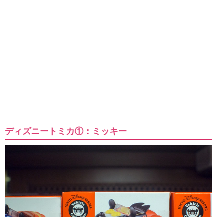
ディズニートミカ①：ミッキー