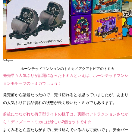
ホーンテッドマンションのトミカ／アクアトピアのトミカ
発売早々人気ぶりが話題になったトミカといえば、ホーンテッドマンシ
ョンモチーフのトミカでしょう！
発売前から話題だったので、売り切れるとは思っていましたが、あまり
の人気ぶりにお品切れの状態が長く続いたトミカでもあります。
前後につながれた椅子型ライドの様子は、実際のアトラクションさなが
ら！ディズニートミカには珍しい2個セットです☆
よくみると亡霊たちがすでに乗り込んでいるのも可愛いです。安全バー