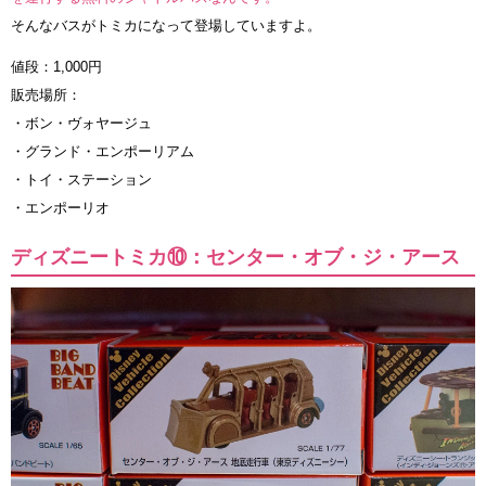
そんなバスがトミカになって登場していますよ。
値段：1,000円
販売場所：
・ボン・ヴォヤージュ
・グランド・エンポーリアム
・トイ・ステーション
・エンポーリオ
ディズニートミカ⑩：センター・オブ・ジ・アース