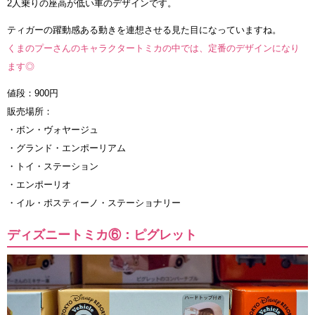
2人乗りの座高が低い車のデザインです。
ティガーの躍動感ある動きを連想させる見た目になっていますね。
くまのプーさんのキャラクタートミカの中では、定番のデザインになり
ます◎
値段：900円
販売場所：
・ボン・ヴォヤージュ
・グランド・エンポーリアム
・トイ・ステーション
・エンポーリオ
・イル・ポスティーノ・ステーショナリー
ディズニートミカ⑥：ピグレット