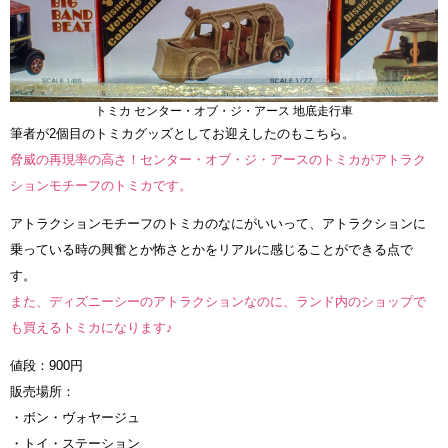
トミカ センター・オブ・ジ・アース 地底走行車
筆者が2個目のトミカグッズとしてお迎えしたのもこちら。
脅威の再現率の高さ！センター・オブ・ジ・アースのトミカがアトラク
ションモチーフのトミカです。
アトラクションモチーフのトミカのなにがいいって、アトラクションに
乗っている時の興奮とか怖さとかをリアルに感じることができる点で
す。
また、ディズニーシーのアトラクションなのに、ランド内のショップで
も買えるトミカになります♪
値段：900円
販売場所：
・ボン・ヴォヤージュ
・トイ・ステーション