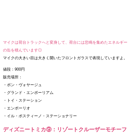
マイクは荷台トラックへと変身して、荷台には悲鳴を集めたエネルギー
の缶を積んでいます◎
マイクの大きい目は大きく開いたフロントガラスで表現していますよ。
値段：900円
販売場所：
・ボン・ヴォヤージュ
・グランド・エンポーリアム
・トイ・ステーション
・エンポーリオ
・イル・ポスティーノ・ステーショナリー
ディズニートミカ⑨：リゾートクルーザーモチーフ