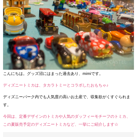
こんにちは。グッズ沼にはまった過去あり、mimiです。
ディズニートミカは、タカラトミーとコラボしたおもちゃ♪
ディズニーパーク内でも人気度の高いお土産で、収集欲がくすぐられま
す。
今回は、定番デザインのトミカや人気のダッフィーモチーフのトミカ、
この夏販売予定のディズニートミカなど、一挙にご紹介します☆