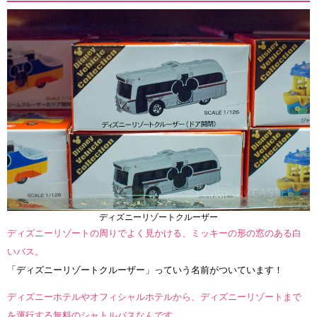
ディズニーリゾートクルーザー
ディズニーリゾートの周りでよく見かける、ミッキーの形の窓のある白
いバス。
「ディズニーリゾートクルーザー」っていう名前がついています！
ディズニーホテルやオフィシャルホテルから、ディズニーリゾートまで
を運行する無料のシャトルバスなんです。