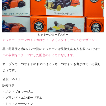
ミッキーのロードスター
ミッキーモチーフのトミカはかっこよくスタイリッシュなデザイン！
黒い燕尾服と赤いパンツ姿のミッキーには見覚えある人も多いのでは？
この衣裳をモチーフにした配色のトミカになります。
オープンカーのサイドのドアにはミッキーのサインも書かれている凝り
ようです。
値段：950円
販売場所：
・ボン・ヴォヤージュ
・グランド・エンポーリアム
・トイ・ステーション