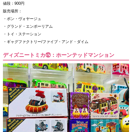
値段：900円
販売場所：
・ボン・ヴォヤージュ
・グランド・エンポーリアム
・トイ・ステーション
・ギャグファクトリー/ファイブ・アンド・ダイム
ディズニートミカ⑫：ホーンテッドマンション