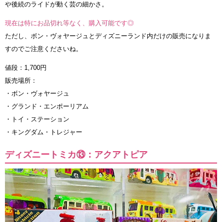
や後続のライドが動く芸の細かさ。
現在は特にお品切れ等なく、購入可能です◎
ただし、ボン・ヴォヤージュとディズニーランド内だけの販売になりま
すのでご注意くださいね。
値段：1,700円
販売場所：
・ボン・ヴォヤージュ
・グランド・エンポーリアム
・トイ・ステーション
・キングダム・トレジャー
ディズニートミカ⑬：アクアトピア