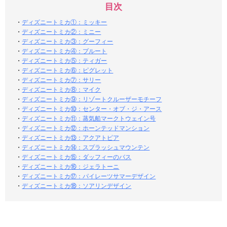
目次
・
ディズニートミカ①：ミッキー
・
ディズニートミカ②：ミニー
・
ディズニートミカ③：グーフィー
・
ディズニートミカ④：プルート
・
ディズニートミカ⑤：ティガー
・
ディズニートミカ⑥：ピグレット
・
ディズニートミカ⑦：サリー
・
ディズニートミカ⑧：マイク
・
ディズニートミカ⑨：リゾートクルーザーモチーフ
・
ディズニートミカ⑩：センター・オブ・ジ・アース
・
ディズニートミカ⑪：蒸気船マークトウェイン号
・
ディズニートミカ⑫：ホーンテッドマンション
・
ディズニートミカ⑬：アクアトピア
・
ディズニートミカ⑭：スプラッシュマウンテン
・
ディズニートミカ⑮：ダッフィーのバス
・
ディズニートミカ⑯：ジェラトーニ
・
ディズニートミカ⑰：パイレーツサマーデザイン
・
ディズニートミカ⑱：ソアリンデザイン