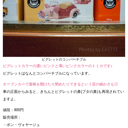
ピグレットのコンバーチブル
ピグレットカラーの濃いピンクと薄いピンクカラーのトミカです♪
ピグレットはなんとコンバーチブルになっています。
オープンカーで屋根を開けたり閉めたりできるという芸の細かさも◎
車の正面からみると、きちんとピグレットの鼻(ブタの鼻)も再現されてい
ますよ。
値段：900円
販売場所：
・ボン・ヴォヤージュ