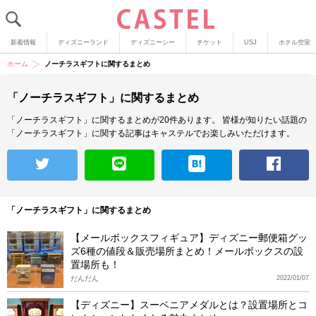
新着情報
ディズニーランド
ディズニーシー
チケット
USJ
ホテル空室
ホーム
ノーチラスギフトに関するまとめ
「ノーチラスギフト」に関するまとめ
「ノーチラスギフト」に関するまとめが20件あります。
皆様が知りたい話題の
「ノーチラスギフト」に関する記事はキャステルでお楽しみいただけます。
「ノーチラスギフト」に関するまとめ
【メールボックスフィギュア】ディズニー郵便箱グッ
ズ6種の値段＆販売場所まとめ！メールボックスの設
置場所も！
だんだん
2022/01/07
【ディズニー】スーベニアメダルとは？設置場所とコ