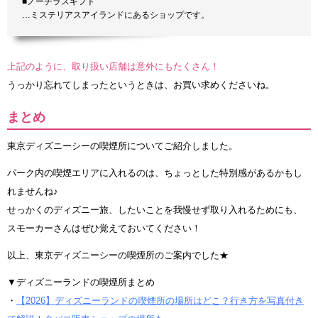
■ノーチラスギフト
…ミステリアスアイランドにあるショップです。
上記のように、取り扱い店舗は意外にもたくさん！
うっかり忘れてしまったというときは、お買い求めくださいね。
まとめ
東京ディズニーシーの喫煙所についてご紹介しました。
パーク内の喫煙エリアに入れるのは、ちょっとした特別感があるかもし
れませんね♪
せっかくのディズニー旅、したいことを我慢せず取り入れるためにも、
スモーカーさんはぜひ覚えておいてください！
以上、東京ディズニーシーの喫煙所のご案内でした★
▼ディズニーランドの喫煙所まとめ
・
【2026】ディズニーランドの喫煙所の場所はどこ？行き方を写真付き