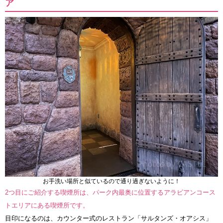
ア
お手洗い場所と似ているので通り過ぎないように！
2つ目にご紹介する喫煙所は、パーク内最奥に位置するアラビアンコース
トエリアにある喫煙所です。
目印になるのは、カウンター式のレストラン「サルタンズ・オアシス」