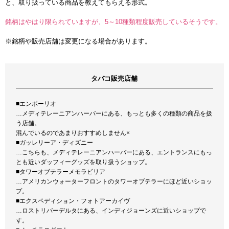
と、取り扱っている商品を教えてもらえる形式。
銘柄はやはり限られていますが、5～10種類程度販売しているそうです。
※銘柄や販売店舗は変更になる場合があります。
タバコ販売店舗
■エンポーリオ
…メディテレーニアンハーバーにある、もっとも多くの種類の商品を扱
う店舗。
混んでいるのであまりおすすめしません×
■ガッレリーア・ディズニー
…こちらも、メディテレーニアンハーバーにある、エントランスにもっ
とも近いダッフィーグッズを取り扱うショップ。
■タワーオブテラーメモラビリア
…アメリカンウォーターフロントのタワーオブテラーにほど近いショッ
プ。
■エクスペディション・フォトアーカイヴ
…ロストリバーデルタにある、インディジョーンズに近いショップで
す。