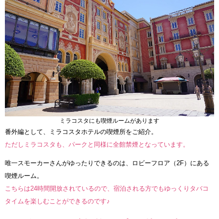
ミラコスタにも喫煙ルームがあります
番外編として、ミラコスタホテルの喫煙所をご紹介。
ただしミラコスタも、パークと同様に全館禁煙となっています。
唯一スモーカーさんがゆったりできるのは、ロビーフロア（2F）にある
喫煙ルーム。
こちらは24時間開放されているので、宿泊される方でもゆっくりタバコ
タイムを楽しむことができるのです♪