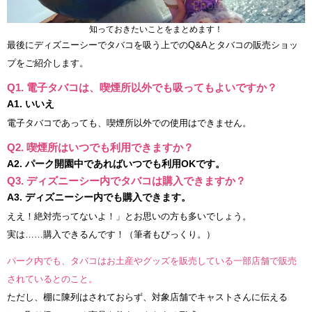
知っておきたいことをまとめます！
最後にディズニーシーでタバコを吸う上でのQ&Aとタバコの販売ショッ
プをご紹介します。
Q1. 電子タバコは、喫煙所以外でも吸ってもよいですか？
A1. いいえ
電子タバコであっても、喫煙所以外での使用はできません。
Q2. 喫煙所はいつでも利用できますか？
A2. パーク開園中であればいつでも利用OKです。
Q3. ディズニーシー内でタバコは購入できますか？
A3. ディズニーシー内でも購入できます。
ええ！絶対売ってないよ！」とお思いの方も多いでしょう。
実は……購入できるんです！（筆者もびっくり。）
パーク内でも、タバコはお土産やグッズを販売している一部店舗で販売
されているとのこと。
ただし、棚に陳列はされておらず、対象店舗でキャストさんに伝える