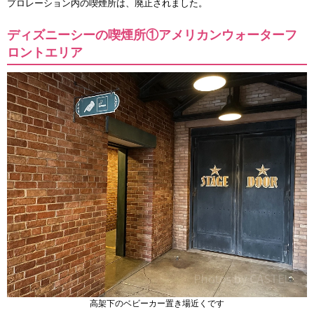
プロレーション内の喫煙所は、廃止されました。
ディズニーシーの喫煙所①アメリカンウォーターフ
ロントエリア
高架下のベビーカー置き場近くです