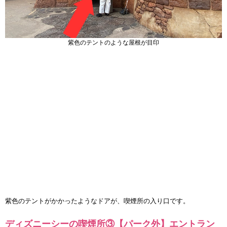
紫色のテントのような屋根が目印
紫色のテントがかかったようなドアが、喫煙所の入り口です。
ディズニーシーの喫煙所③【パーク外】エントラン