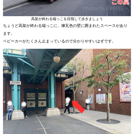
高架が終わる端っこを目指して歩きましょう
ちょうど高架が終わる端っこに、煉瓦色の壁に囲まれたスペースがあり
ます。
ベビーカーがたくさん止まっているので分かりやすいはずです。