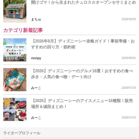
開けゴマ！から生まれたチュロス☆オープンセサミまとめ
まちゅ
2026/06/05
カテゴリ新着記事
【2026年8月】ディズニーシー攻略ガイド！事前準備・お
すすめの回り方・節約術
monpy
2026/08/01
【2026】ディズニーシーのグルメ18選！おすすめの食べ
歩き・人気の食べ物・デート向け
みーこ
2026/07/25
【2026】ディズニーシーのアイスメニュー16種類！販売
場所＆値段まとめ！
みーこ
2026/07/02
ライタープロフィール