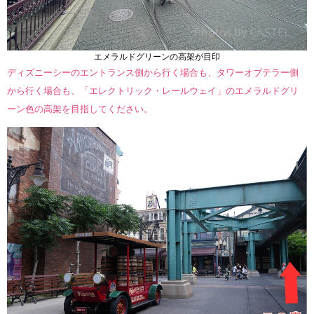
エメラルドグリーンの高架が目印
ディズニーシーのエントランス側から行く場合も、タワーオブテラー側
から行く場合も、「エレクトリック・レールウェイ」のエメラルドグリ
ーン色の高架を目指してください。