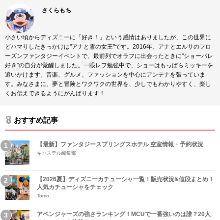
さくらもち
小さい頃からディズニーに「好き！」という感情はありましたが、この世界に
どハマりしたきっかけは"アナと雪の女王"です。2016年、アナとエルサのフロ
ーズンファンタジーイベントで、最前列でオラフに出会ったときに"ショーパレ
好き"の自分が覚醒しました。一眼レフ勉強中で、ショーはもっぱらミッキーを
追いかけます。音楽、グルメ、ファッションを中心にアンテナを張っていま
す。みなさまに、夢と冒険とワクワクの世界を、少しでもわかりやすく、楽し
くお伝えできるようにがんばります！
おすすめ記事
【最新】ファンタジースプリングスホテル 空室情報・予約状況
キャステル編集部
【2026夏】ディズニーカチューシャ一覧！販売状況&値段まとめ！
人気カチューシャをチェック
Tomo
アベンジャーズの強さランキング！MCUで一番強いのは誰？20人