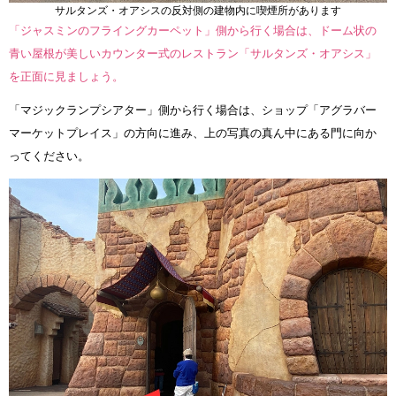
サルタンズ・オアシスの反対側の建物内に喫煙所があります
「ジャスミンのフライングカーペット」側から行く場合は、ドーム状の
青い屋根が美しいカウンター式のレストラン「サルタンズ・オアシス」
を正面に見ましょう。
「マジックランプシアター」側から行く場合は、ショップ「アグラバー
マーケットプレイス」の方向に進み、上の写真の真ん中にある門に向か
ってください。