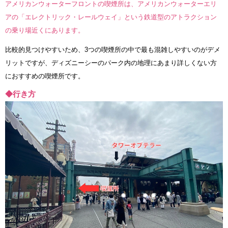
アメリカンウォーターフロントの喫煙所は、アメリカンウォーターエリ
アの「エレクトリック・レールウェイ」という鉄道型のアトラクション
の乗り場近くにあります。
比較的見つけやすいため、3つの喫煙所の中で最も混雑しやすいのがデメ
リットですが、ディズニーシーのパーク内の地理にあまり詳しくない方
におすすめの喫煙所です。
◆行き方