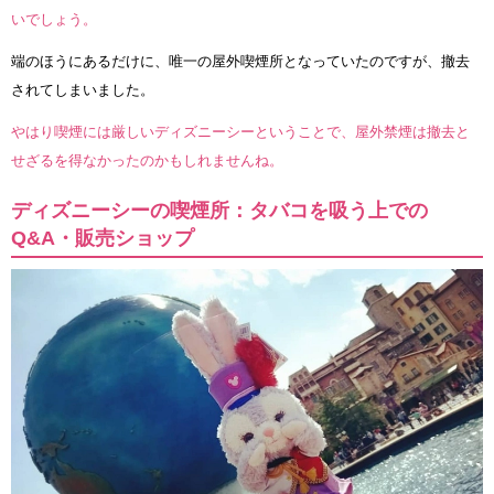
いでしょう。
端のほうにあるだけに、唯一の屋外喫煙所となっていたのですが、撤去
されてしまいました。
やはり喫煙には厳しいディズニーシーということで、屋外禁煙は撤去と
せざるを得なかったのかもしれませんね。
ディズニーシーの喫煙所：タバコを吸う上での
Q&A・販売ショップ