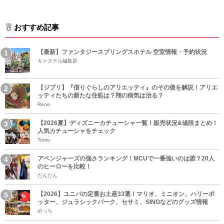
おすすめ記事
【最新】ファンタジースプリングスホテル 空室情報・予約状況
キャステル編集部
【ジブリ】『借りぐらしのアリエッティ』のその後を解説！アリエ
ッティたちの新たな住処は？翔の病気は治る？
Rene
【2026夏】ディズニーカチューシャ一覧！販売状況&値段まとめ！
人気カチューシャをチェック
Tomo
アベンジャーズの強さランキング！MCUで一番強いのは誰？20人
のヒーローを比較！
だんだん
【2026】ユニバの定番お土産33選！マリオ、ミニオン、ハリーポ
ッター、ジュラシックパーク、セサミ、SINGなどのグッズ情報
めっち