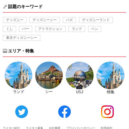
話題のキーワード
ディズニー
ディズニーシー
バズ
ディズニーランド
くし
バー
アトラクション
ランド
ペン
東京ディズニーシー
エリア・特集
ランド
シー
USJ
特集
ライター紹介
ライター募集
会社概要
プライバシーポリシー
利用規約