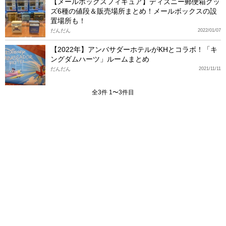
【メールボックスフィギュア】ディズニー郵便箱グッ
ズ6種の値段＆販売場所まとめ！メールボックスの設
置場所も！
だんだん
2022/01/07
【2022年】アンバサダーホテルがKHとコラボ！「キ
ングダムハーツ」ルームまとめ
だんだん
2021/11/11
全3件 1〜3件目