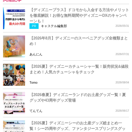
【ディズニープラス】ドコモから入会する方法やメリット
を徹底解説！お得な無料期間やディズニーDXのキャンペ
ーンも！
PR
キャステル編集部
2026/05/31
【2026年8月】ディズニーのスーベニアグッズ全種類まと
め！
あんにん
2026/07/31
【2026夏】ディズニーカチューシャ一覧！販売状況&値段
まとめ！人気カチューシャをチェック
Tomo
2026/08/04
【2026春夏】ディズニーランドのお土産グッズ一覧！夏
グッズや43周年グッズ登場
てんてん
2026/06/17
【2026夏】ディズニーシーのお土産グッズ総まとめ一
覧！シー25周年グッズ、ファンタジースプリングスグッ