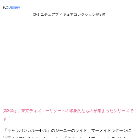
(C)
Disney
③ミニチュアフィギュアコレクション第3弾
第3弾は、東京ディズニーリゾートの印象的なものが集まったシリーズで
す！
「キャラバンカルーセル」のジーニーのライド、マーメイドラグーンに