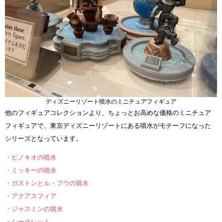
ディズニーリゾート噴水のミニチュアフィギュア
他のフィギュアコレクションより、ちょっとお高めな価格のミニチュア
フィギュアで、東京ディズニーリゾートにある噴水がモチーフになった
シリーズとなっています。
・ピノキオの噴水
・ミッキーの噴水
・ガストンとル・フウの噴水
・アクアスフィア
・ジャスミンの噴水
・シークレット