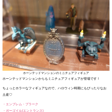
ホーンテッドマンションのミニチュアフィギュア
ホーンテッドマンションからもミニチュアフィギュアが登場です！
ちょっとホラーなフィギュアなので、ハロウィン時期にもぴったりなお
土産♡
・エンブレム・プラーク
・ガーゴイル(エントランス)