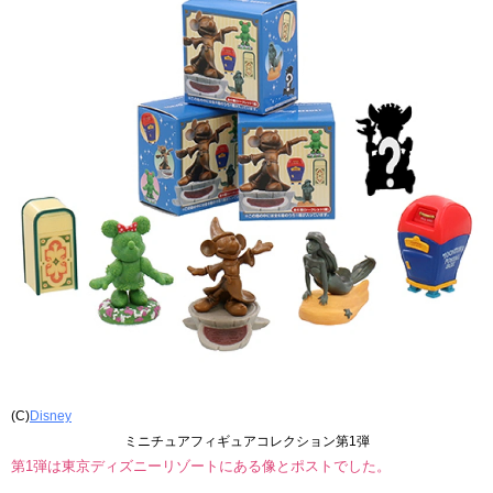
(C)
Disney
ミニチュアフィギュアコレクション第1弾
第1弾は東京ディズニーリゾートにある像とポストでした。