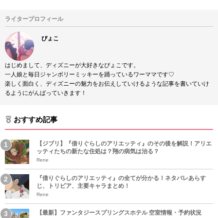
ライタープロフィール
ぴょこ
はじめまして、ディズニーが大好きなぴょこです。
一人娘と毎日ジャンボリーミッキーを踊っているワーママです♡
楽しく面白く、ディズニーの魅力をお伝えしていけるような記事を書いていけ
るようにがんばっていきます！
おすすめ記事
【ジブリ】『借りぐらしのアリエッティ』のその後を解説！アリエ
ッティたちの新たな住処は？翔の病気は治る？
Rene
『借りぐらしのアリエッティ』の全てが分かる！ネタバレあらす
じ、トリビア、主要キャラまとめ！
Rene
【最新】ファンタジースプリングスホテル 空室情報・予約状況