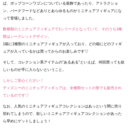
ば、ポップコーンワゴンについている装飾であったり、アトラクショ
ン、パークフードなどありとあらゆるものがミニチュアフィギュアにな
って登場しました。
数種類のミニチュアフィギュアで1シリーズとなっていて、そのうち1種
類はシークレットデザイン。
1箱に1種類のミニチュアフィギュアが入っており、どの箱にどのフィギ
ュアが入っているかは買ってからのお楽しみです♡
そして、コレクション系アイテムの"あるある"といえば、何回買っても欲
しいものが手に入らないということ。
しかしご安心ください！
ディズニーのミニチュアフィギュアは、全種類セットの形でも販売され
ているのです♡
なお、人気のミニチュアフィギュアコレクションはあっという間に売り
切れてしまうので、欲しいミニチュアフィギュアコレクションがあった
ら早めにゲットしましょう！