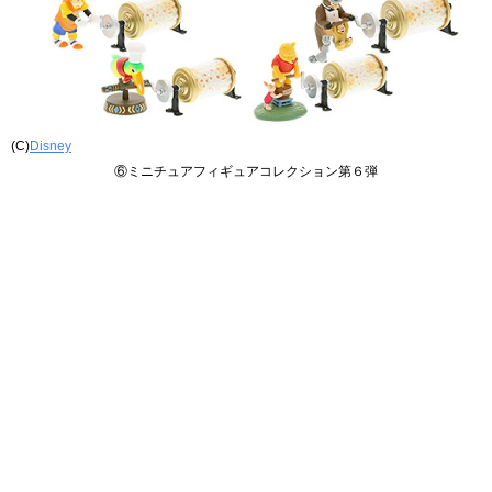
(C)
Disney
⑥ミニチュアフィギュアコレクション第６弾