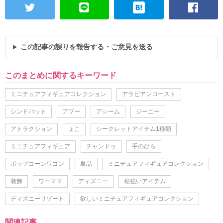
この記事の誤りを報告する・ご意見を送る
このまとめに関するキーワード
ミニチュアフィギュアコレクション
アラビアンコースト
シンドバット
アブー
アシーム
ジーニー
アトラクション
ょこ
シークレットアイテム1種類
ミニチュアフィギュア
チャンドゥ
手のひら
ポップコーンワゴン
単品
ミニチュアフィギュアコレクション
装飾
ワーママ
ディズニー
根強いアイテム
ディズニーリゾート
欲しいミニチュアフィギュアコレクション
関連記事