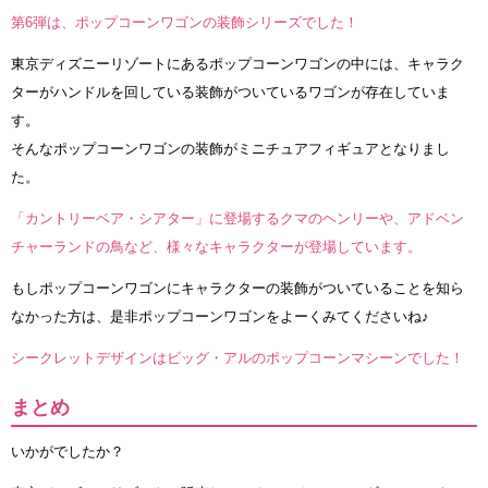
第6弾は、ポップコーンワゴンの装飾シリーズでした！
東京ディズニーリゾートにあるポップコーンワゴンの中には、キャラク
ターがハンドルを回している装飾がついているワゴンが存在していま
す。
そんなポップコーンワゴンの装飾がミニチュアフィギュアとなりまし
た。
「カントリーベア・シアター」に登場するクマのヘンリーや、アドベン
チャーランドの鳥など、様々なキャラクターが登場しています。
もしポップコーンワゴンにキャラクターの装飾がついていることを知ら
なかった方は、是非ポップコーンワゴンをよーくみてくださいね♪
シークレットデザインはビッグ・アルのポップコーンマシーンでした！
まとめ
いかがでしたか？