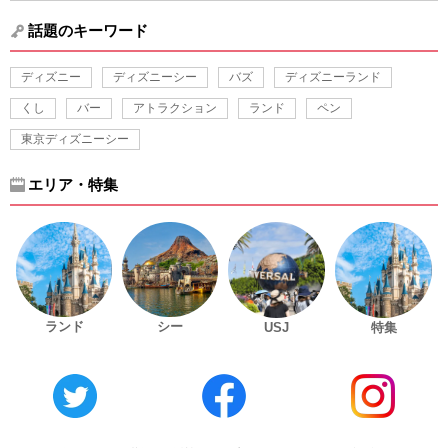
話題のキーワード
ディズニー
ディズニーシー
バズ
ディズニーランド
くし
バー
アトラクション
ランド
ペン
東京ディズニーシー
エリア・特集
ランド
シー
USJ
特集