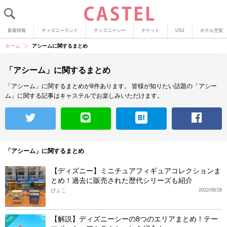
新着情報
ディズニーランド
ディズニーシー
チケット
USJ
ホテル空室
ホーム
アシームに関するまとめ
「アシーム」に関するまとめ
「アシーム」に関するまとめが8件あります。
皆様が知りたい話題の「アシー
ム」に関する記事はキャステルでお楽しみいただけます。
「アシーム」に関するまとめ
【ディズニー】ミニチュアフィギュアコレクションま
とめ！過去に販売された歴代シリーズも紹介
ぴょこ
2022/08/28
【解説】ディズニーシーの8つのエリアまとめ！テー
TDS