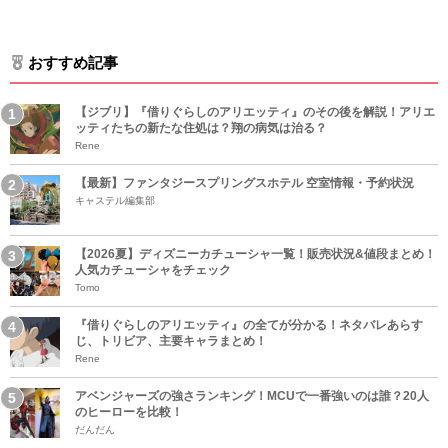
おすすめ記事
【ジブリ】『借りぐらしのアリエッティ』のその後を解説！アリエ
ッティたちの新たな住処は？翔の病気は治る？
Rene
【最新】ファンタジースプリングスホテル 空室情報・予約状況
キャステル編集部
【2026夏】ディズニーカチューシャ一覧！販売状況&値段まとめ！
人気カチューシャをチェック
Tomo
『借りぐらしのアリエッティ』の全てが分かる！ネタバレあらす
じ、トリビア、主要キャラまとめ！
Rene
アベンジャーズの強さランキング！MCUで一番強いのは誰？20人
のヒーローを比較！
だんだん