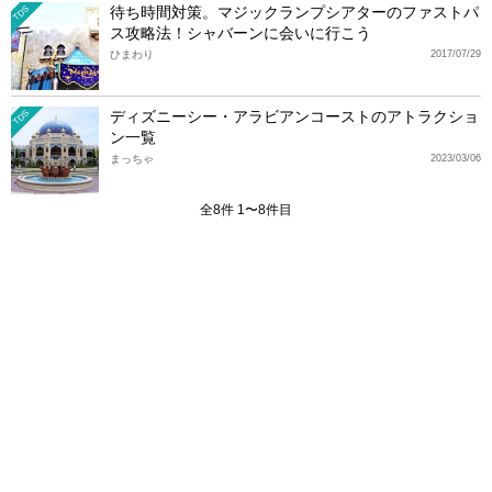
待ち時間対策。マジックランプシアターのファストパ
TDS
ス攻略法！シャバーンに会いに行こう
ひまわり
2017/07/29
ディズニーシー・アラビアンコーストのアトラクショ
TDS
ン一覧
まっちゃ
2023/03/06
全8件 1〜8件目