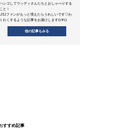
ハシゴしてウッディさんたちとおしゃべりする
こと！
USJファンがもっと増えたらうれしいです♡わ
くわくするような記事をお届けします(≧∀≦)
他の記事もみる
おすすめ記事