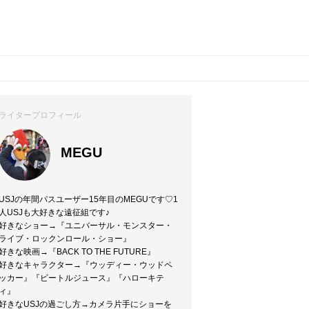
ライタープロフィール
MEGU
USJの年間パスユーザー15年目のMEGUです♡1
人USJも大好きな遠征組です♪
好きなショー→『ユニバーサル・モンスター・
ライブ・ロックンロール・ショー』
好きな映画→『BACK TO THE FUTURE』
好きなキャラクター→『ウッディー・ウッドペ
ッカー』『ビートルジュース』『ハローキテ
ィ』
好きなUSJの過ごし方→カメラ片手にショーを