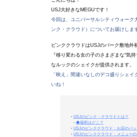
USJ大好きなMEGUです！
今回は、ユニバーサルシティウォーク大阪
ンク・クラウド）についてお届けしま
ピンククラウドはUSJのパーク敷地外
『移り変わる女の子のさまざまな“気持
なルックのシェイクが提供されます。
「映え」間違いなしのデコ盛りシェイ
いね！
・
USJのピンク・クラウドとは？
-
◆場所はどこ？
・
USJのピンククラウド：お店のバ
・
USJのピンククラウド：メニュー