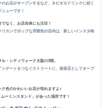
クのお店がオープンするなど、タピオカドリンクに続く
メニューです！
けでなく、お店自体にも注目！
メリカンでポップな雰囲気の店内は、新しいインスタ映
サル・シティウォーク大阪の3階。
インゲートをつなぐストリートに、路面店としてオープ
ンク色のかわいいお店が現れますよ♪
店「ムーミンスタンド」があった場所です！