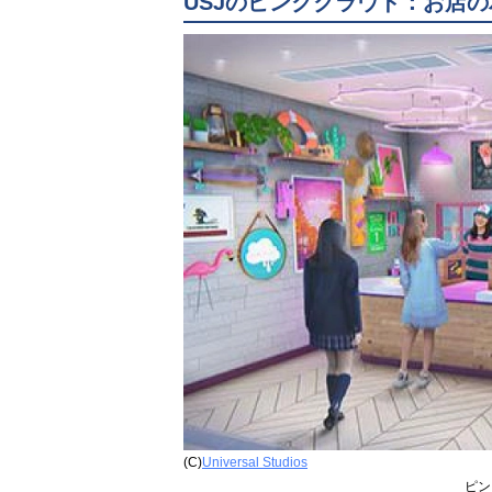
USJのピンククラウド：お店
(C)
Universal Studios
ピン