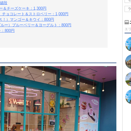
と値段
ー＆チーズケーキ：1,300円
ー！）チョコレート＆ストロベリー：1,000円
イブス！）マンゴー＆キウイ：800円
ング・ブルー）ブルーベリー＆ヨーグルト：800円
エ
：800円