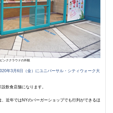
ピンククラウドの外観
は、2020年3月6日（金）にユニバーサル・シティウォーク大
。
常設飲食店舗になります。
は、近年ではNYのバーガーショップでも行列ができるほ