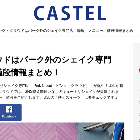
ピンク・クラウドはパーク外のシェイク専門店！場所、メニュー、値段情報まとめ！
ウドはパーク外のシェイク専門
値段情報まとめ！
シェイク専門店「Pink Cloud（ピンク・クラウド）」が誕生！USJが初
クラウドでは、SNS映え間違いなしのキュートなシェイクが提供されま
ー、値段をご紹介します。USJの「映えスイーツ」は要チェックですよ！
Facebook