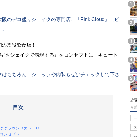
のデコ盛りシェイクの専門店、「Pink Cloud」（ピ
す。
初の常設飲食店！
ち”をシェイクで表現する』をコンセプトに、キュート
クはもちろん、ショップや内装もぜひチェックして下さ
目次
今
ックグラウンドストーリー
のコンセプト