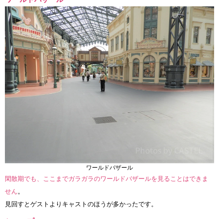
ワールドバザール
閑散期でも、ここまでガラガラのワールドバザールを見ることはできま
せん
。
見回すとゲストよりキャストのほうが多かったです。