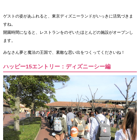
ゲストの姿があふれると、東京ディズニーランドがいっきに活気づきま
すね。
開園時間になると、レストランをのぞいたほとんどの施設がオープンし
ます。
みなさん夢と魔法の王国で、素敵な思い出をつくってくださいね！
ハッピー15エントリー：ディズニーシー編