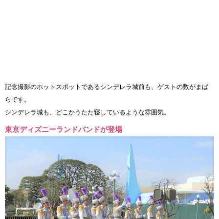
記念撮影のホットスポットであるシンデレラ城前も、ゲストの数がまば
らです。
シンデレラ城も、どこかうたた寝しているような雰囲気。
東京ディズニーランドバンドが登場