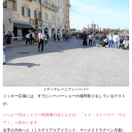
メディテレーニアンハーバー
ミッキー広場には、すでにハーバーショーの場所取りをしているゲスト
が。
ハッピー15エントリー利用者のほとんどが、「トイ・ストーリー・マニ
ア！」へ向かいます。
右手の方向へと（ミステリアスアイランド、マーメイドラグーン方面）