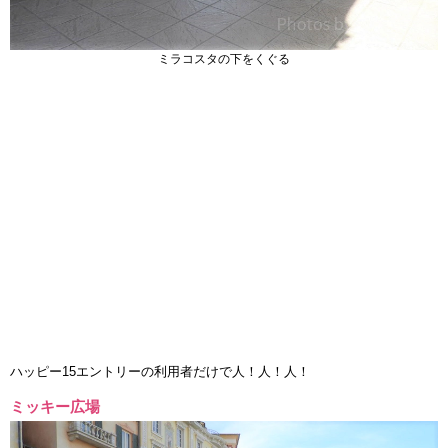
ミラコスタの下をくぐる
ハッピー15エントリーの利用者だけで人！人！人！
ミッキー広場