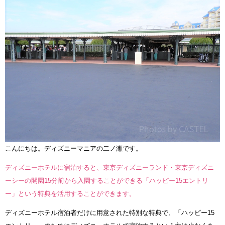
こんにちは。ディズニーマニアの二ノ瀬です。
ディズニーホテルに宿泊すると、東京ディズニーランド・東京ディズニ
ーシーの開園15分前から入園することができる「ハッピー15エントリ
ー」という特典を活用することができます。
ディズニーホテル宿泊者だけに用意された特別な特典で、「ハッピー15