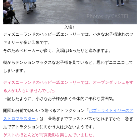
入場！
ディズニーランドのハッピー15エントリーでは、小さなお子様連れのフ
ァミリーが多い印象です。
そのためベビーカーが多く、入場はゆったりと進みますよ。
朝からテンションマックスなお子様を見ていると、思わずニコニコして
しまいます。
ディズニーランドのハッピー15エントリーでは、オープンダッシュをす
る人が1人もいませんでした。
上記したように、小さなお子様が多く全体的に平和な雰囲気。
開園15分前でゆいいつ遊べるアトラクション「
バズ・ライトイヤーのア
ストロブラスター
」は、昼過ぎまでファストパスがとれますから、急ぎ
足でアトラクションに向かう人は少ないようです。
ゲストのほとんどが写真撮影を楽しんでいました。