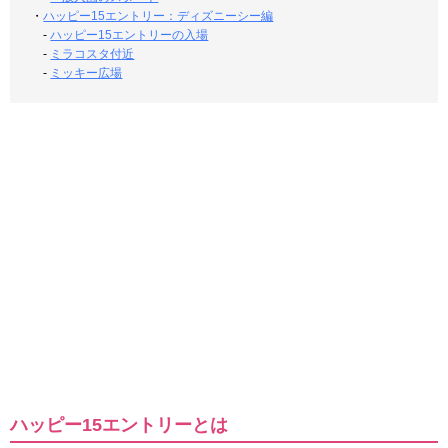
・
ハッピー15エントリー：ディズニーシー編
-
ハッピー15エントリーの入場
-
ミラコスタ付近
-
ミッキー広場
ハッピー15エントリーとは