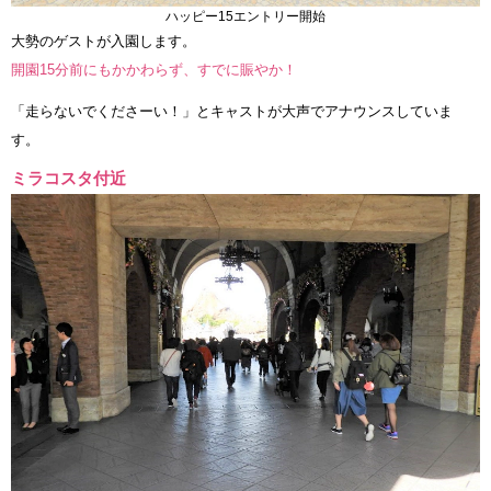
ハッピー15エントリー開始
大勢のゲストが入園します。
開園15分前にもかかわらず、すでに賑やか！
「走らないでくださーい！」とキャストが大声でアナウンスしていま
す。
ミラコスタ付近