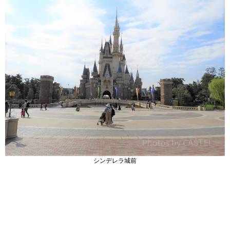
シンデレラ城前