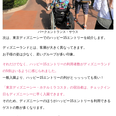
パークエントランス・サウス
次は、東京ディズニーシーでのハッピー15エントリーを紹介します。
ディズニーランドとは、客層が大きく異なってきます。
お子様の姿は少なく、若いグループが多い印象。
それだけでなく、ハッピー15エントリーの利用者数がディズニーランド
の5倍はいるように感じられました。
一般入園より、ハッピー15エントリーの列がとっっっっても長い！
「東京ディズニーシー・ホテルミラコスタ」の宿泊者は、チェックイン
日もディズニーシーに早く入園できます。
そのため、ディズニーシーのほうがハッピー15エントリーを利用できる
ゲストの数が多くなります。