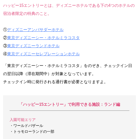
ハッピー15エントリーとは、ディズニーホテルである下の4つのホテルの
宿泊者限定の特典のこと。
①
ディズニーアンバサダーホテル
②
東京ディズニーシー・ホテルミラコスタ
③
東京ディズニーランドホテル
④
東京ディズニーセレブレーションホテル
「東京ディズニーシー・ホテルミラコスタ」をのぞき、チェックイン日
の翌日以降（滞在期間中）が対象となっています。
チェックイン時に発行される通行書が必要となりますよ。
「ハッピー15エントリー」で利用できる施設：ランド編
入園可能エリア
・ワールドバザール
・トゥモローランドの一部