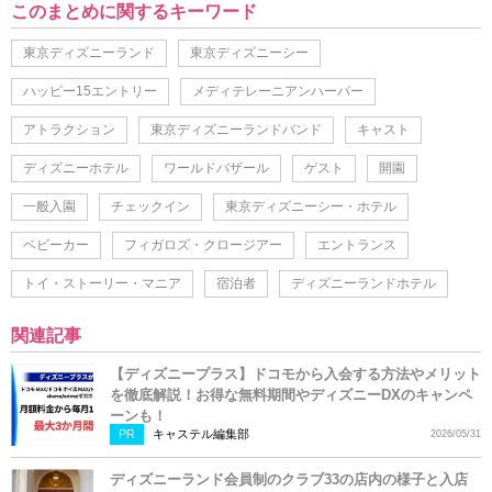
このまとめに関するキーワード
東京ディズニーランド
東京ディズニーシー
ハッピー15エントリー
メディテレーニアンハーバー
アトラクション
東京ディズニーランドバンド
キャスト
ディズニーホテル
ワールドバザール
ゲスト
開園
一般入園
チェックイン
東京ディズニーシー・ホテル
ベビーカー
フィガロズ・クロージアー
エントランス
トイ・ストーリー・マニア
宿泊者
ディズニーランドホテル
関連記事
【ディズニープラス】ドコモから入会する方法やメリット
を徹底解説！お得な無料期間やディズニーDXのキャンペ
ーンも！
PR
キャステル編集部
2026/05/31
ディズニーランド会員制のクラブ33の店内の様子と入店