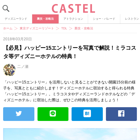
ディズニーランド
裏技・攻略法
アトラクション
ショー・パレード
レストラン
ホーム
東京ディズニーリゾート
TDL
裏技・攻略法
2018年03月20日
【必見】ハッピー15エントリーを写真で解説！ミラコス
タ等ディズニーホテルの特典！
二ノ瀬
「ハッピー15エントリー」を活用しないと見ることができない開園15分前の様
子を、写真とともに紹介します！ディズニーホテルに宿泊すると得られる特典
「ハッピー15エントリー」。ミラコスタやディズニーランドホテルなどの「デ
ィズニーホテル」に宿泊した際は、ぜひこの特典を活用しましょう！