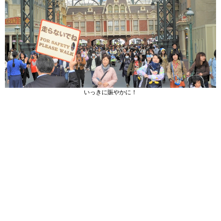
いっきに賑やかに！