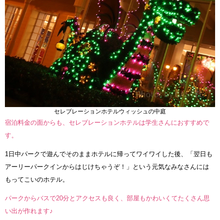
セレブレーションホテルウィッシュの中庭
宿泊料金の面からも、セレブレーションホテルは学生さんにおすすめで
す。
1日中パークで遊んでそのままホテルに帰ってワイワイした後、「翌日も
アーリーパークインからはじけちゃうぞ！」という元気なみなさんには
もってこいのホテル。
パークからバスで20分とアクセスも良く、部屋もかわいくてたくさん思
い出が作れます♪