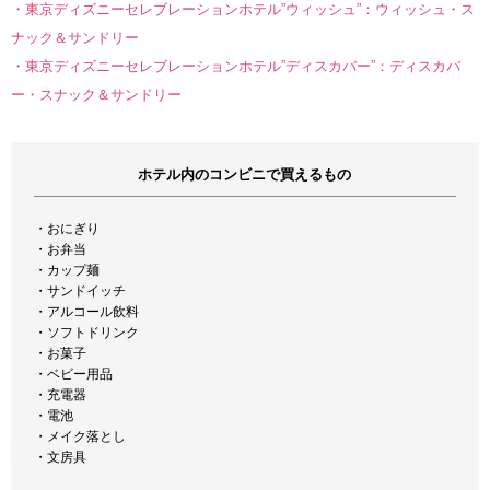
・東京ディズニーセレブレーションホテル”ウィッシュ”：ウィッシュ・ス
ナック＆サンドリー
・東京ディズニーセレブレーションホテル”ディスカバー”：ディスカバ
ー・スナック＆サンドリー
ホテル内のコンビニで買えるもの
・おにぎり
・お弁当
・カップ麺
・サンドイッチ
・アルコール飲料
・ソフトドリンク
・お菓子
・ベビー用品
・充電器
・電池
・メイク落とし
・文房具