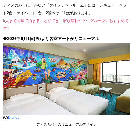
ディスカバーにしかない「クインテットルーム」には、レギュラーベッ
ド2台・デイベッド1台・2段ベッド1台があります。
5人まで同室で泊まることができ、家族連れや学生グループにおすすめで
す！
◆2026年9月1日(火)より客室アートがリニューアル
(C)
Disney
ディスカバーのリニューアルデザイン