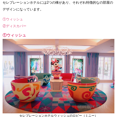
セレブレーションホテルには2つの棟があり、それぞれ特徴的なの部屋の
デザインになっています。
①ウィッシュ
②ディスカバー
①ウィッシュ
セレブレーションホテルウィッシュのロビー（ミニー）