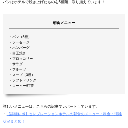
パンはホテルで焼き上げたものを5種類、取り揃えています！
朝食メニュー
・パン（5種）
・ソーセージ
・ハンバーグ
・目玉焼き
・ブロッコリー
・サラダ
・フルーツ
・スープ（3種）
・ソフトドリンク
・コーヒー/紅茶
詳しいメニューは、こちらの記事でレポートしています。
・
【詳細レポ】セレブレーションホテルの朝食のメニュー・料金・混雑
状況まとめ！