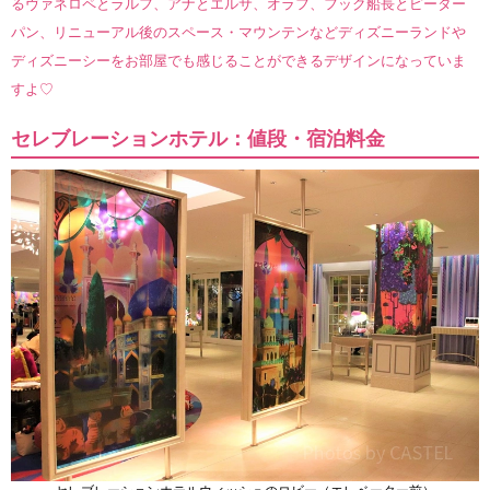
るヴァネロペとラルフ、アナとエルサ、オラフ、フック船長とピーター
パン、リニューアル後のスペース・マウンテンなどディズニーランドや
ディズニーシーをお部屋でも感じることができるデザインになっていま
すよ♡
セレブレーションホテル：値段・宿泊料金