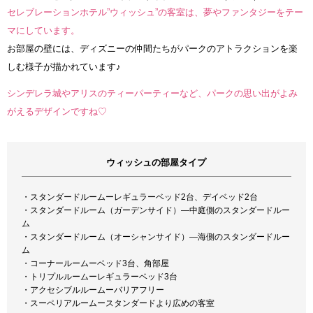
セレブレーションホテル”ウィッシュ”の客室は、夢やファンタジーをテー
マにしています。
お部屋の壁には、ディズニーの仲間たちがパークのアトラクションを楽
しむ様子が描かれています♪
シンデレラ城やアリスのティーパーティーなど、パークの思い出がよみ
がえるデザインですね♡
ウィッシュの部屋タイプ
・スタンダードルームーレギュラーベッド2台、デイベッド2台
・スタンダードルーム（ガーデンサイド）―中庭側のスタンダードルー
ム
・スタンダードルーム（オーシャンサイド）―海側のスタンダードルー
ム
・コーナールームーベッド3台、角部屋
・トリプルルームーレギュラーベッド3台
・アクセシブルルームーバリアフリー
・スーペリアルームースタンダードより広めの客室