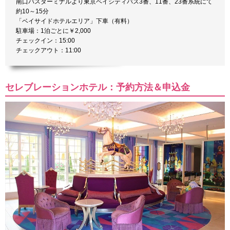
南口バスターミナルより東京ベイシティバス3番、11番、23番系統にて
約10～15分
「ベイサイドホテルエリア」下車（有料）
駐車場：1泊ごとに￥2,000
チェックイン：15:00
チェックアウト：11:00
セレブレーションホテル：予約方法＆申込金