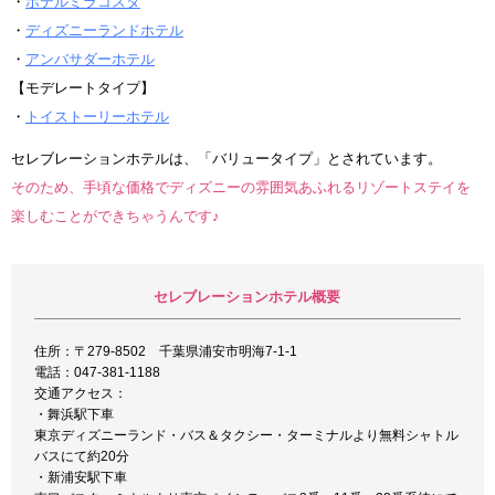
・
ホテルミラコスタ
・
ディズニーランドホテル
・
アンバサダーホテル
【モデレートタイプ】
・
トイストーリーホテル
セレブレーションホテルは、「バリュータイプ」とされています。
そのため、手頃な価格でディズニーの雰囲気あふれるリゾートステイを
楽しむことができちゃうんです♪
セレブレーションホテル概要
住所：〒279-8502 千葉県浦安市明海7-1-1
電話：047-381-1188
交通アクセス：
・舞浜駅下車
東京ディズニーランド・バス＆タクシー・ターミナルより無料シャトル
バスにて約20分
・新浦安駅下車