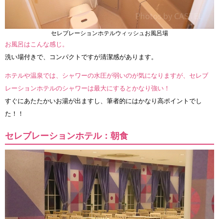
セレブレーションホテルウィッシュお風呂場
お風呂はこんな感じ。
洗い場付きで、コンパクトですが清潔感があります。
ホテルや温泉では、シャワーの水圧が弱いのが気になりますが、セレブ
レーションホテルのシャワーは最大にするとかなり強い！
すぐにあたたかいお湯が出ますし、筆者的にはかなり高ポイントでし
た！！
セレブレーションホテル：朝食