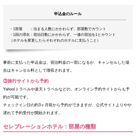
申込金のルール
・1部屋 ：泊まる人数にかかわらず、部屋数でカウント
・1回の滞在：宿泊日数にかかわらず、一連の宿泊を1とカウント
（ホテルを変更したらそれぞれのホテルに支払うこと）
事前に支払った申込金は、宿泊料金の一部になるか、キャンセルした場
合はキャンセル料として徴収されます。
③旅行サイトから予約
Yahoo!トラベルや楽天トラベルなどの、オンライン予約サイトからも予
約が可能です。
チェックイン日の約3ヶ月前から予約ができますが、公式サイトよりやや
遅れて予約受付が開始されます。
セレブレーションホテル：部屋の種類