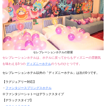
セレブレーションホテルの部屋
セレブレーションホテルは、ホテルに戻ってからもディズニーの雰囲気
を味わえる5つの
ディズニーホテル
のうちのひとつです。
セレブレーションホテル以外の「ディズニーホテル」は次の5つです。
【ラグジュアリー対応】
・
ファンタジースプリングスホテル
※ファンタジーシャトーはデラックスタイプ
【デラックスタイプ】