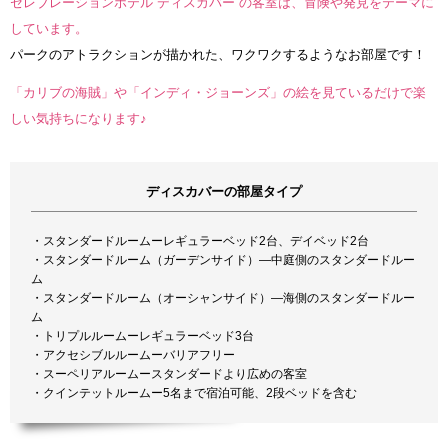
セレブレーションホテル”ディスカバー”の客室は、冒険や発見をテーマに
しています。
パークのアトラクションが描かれた、ワクワクするようなお部屋です！
「カリブの海賊」や「インディ・ジョーンズ」の絵を見ているだけで楽
しい気持ちになります♪
ディスカバーの部屋タイプ
・スタンダードルームーレギュラーベッド2台、デイベッド2台
・スタンダードルーム（ガーデンサイド）―中庭側のスタンダードルー
ム
・スタンダードルーム（オーシャンサイド）―海側のスタンダードルー
ム
・トリプルルームーレギュラーベッド3台
・アクセシブルルームーバリアフリー
・スーペリアルームースタンダードより広めの客室
・クインテットルームー5名まで宿泊可能、2段ベッドを含む