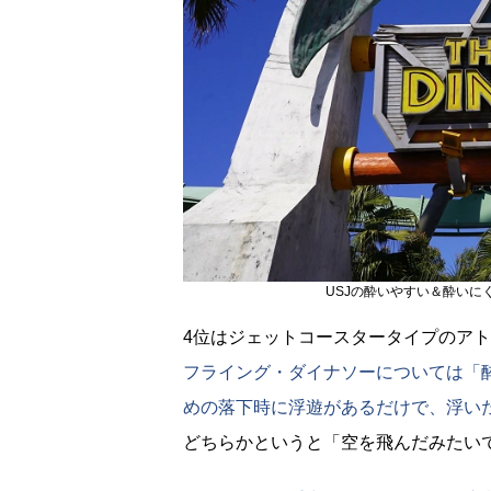
USJの酔いやすい＆酔い
4位はジェットコースタータイプのア
フライング・ダイナソーについては「
めの落下時に浮遊があるだけで、浮い
どちらかというと「空を飛んだみたい