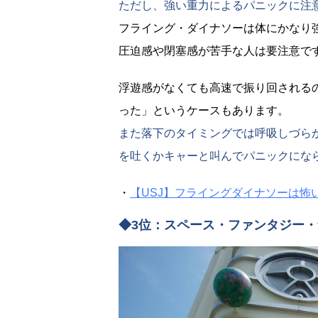
ただし、強い重力によるパニックに注
フライング・ダイナソーは体にかなり
圧迫感や閉塞感が苦手な人は要注意で
浮遊感がなくても高速で振り回される
った」というケースもあります。
また落下のタイミングでは呼吸しづら
を吐くかキャーと叫んでパニックにな
・
【USJ】フライングダイナソーは怖
◆3位：スペース・ファンタジー