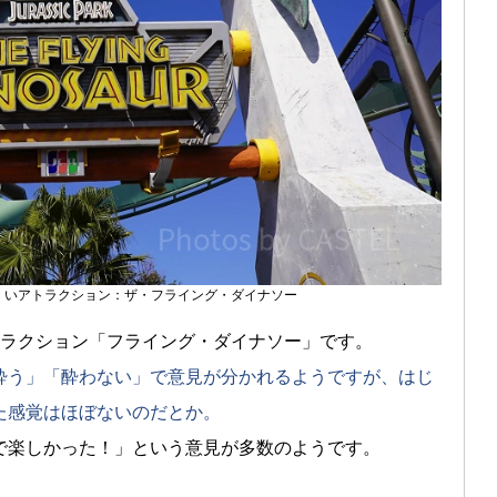
にくいアトラクション：ザ・フライング・ダイナソー
トラクション「フライング・ダイナソー」です。
酔う」「酔わない」で意見が分かれるようですが、はじ
た感覚はほぼないのだとか。
で楽しかった！」という意見が多数のようです。