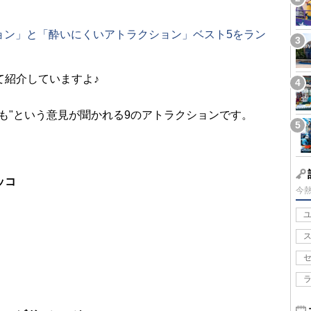
ョン」と「酔いにくいアトラクション」ベスト5をラン
て紹介していますよ♪
も"という意見が聞かれる9のアトラクションです。
ッコ
今