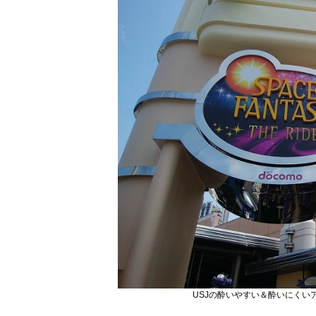
USJの酔いやすい＆酔いにく