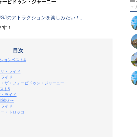
ォービドゥン・ジャーニー
エ
SJのアトラクションを楽しみたい！」
ます！
目次
ションベスト4
・ザ・ライド
・ライド
ド・ザ・フォービドゥン・ジャーニー
スト5
ザ・ライド
挑戦状〜
・ライド
ジー・トロッコ