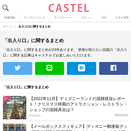
新着情報
ディズニーランド
ディズニーシー
チケット
USJ
ホテル空室
ホーム
出入り口に関するまとめ
「出入り口」に関するまとめ
「出入り口」に関するまとめが24件あります。
皆様が知りたい話題の「出入り
口」に関する記事はキャステルでお楽しみいただけます。
「出入り口」に関するまとめ
【2022年11月】ディズニーランドの混雑状況レポー
TDL
ト！クリスマス時期のアトラクション・レストラン・
ショップの混雑具合は？
だんだん
2022/11/10
【メールボックスフィギュア】ディズニー郵便箱グッ