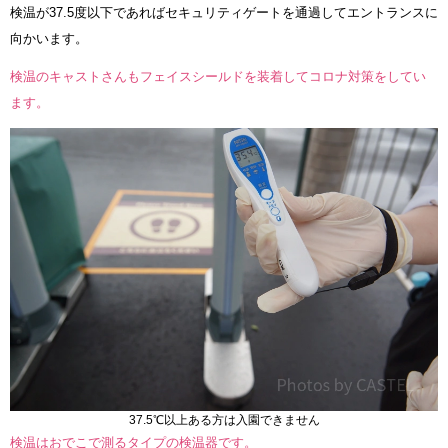
検温が37.5度以下であればセキュリティゲートを通過してエントランスに
向かいます。
検温のキャストさんもフェイスシールドを装着してコロナ対策をしてい
ます。
37.5℃以上ある方は入園できません
検温はおでこで測るタイプの検温器です。