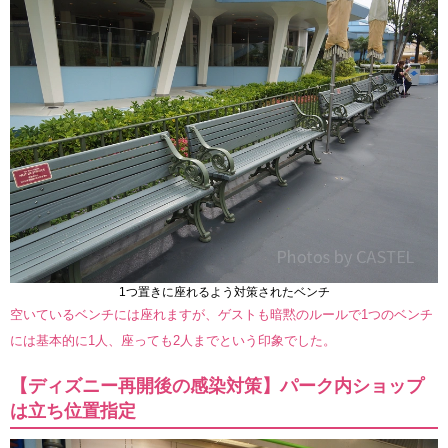
1つ置きに座れるよう対策されたベンチ
空いているベンチには座れますが、ゲストも暗黙のルールで1つのベンチ
には基本的に1人、座っても2人までという印象でした。
【ディズニー再開後の感染対策】パーク内ショップ
は立ち位置指定