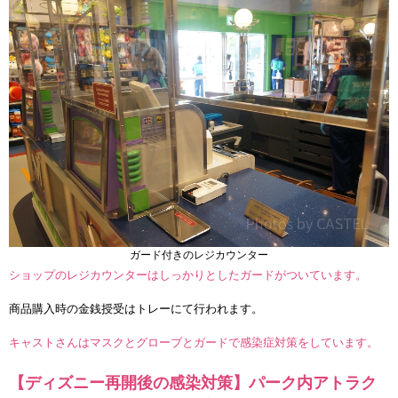
ガード付きのレジカウンター
ショップのレジカウンターはしっかりとしたガードがついています。
商品購入時の金銭授受はトレーにて行われます。
キャストさんはマスクとグローブとガードで感染症対策をしています。
【ディズニー再開後の感染対策】パーク内アトラク