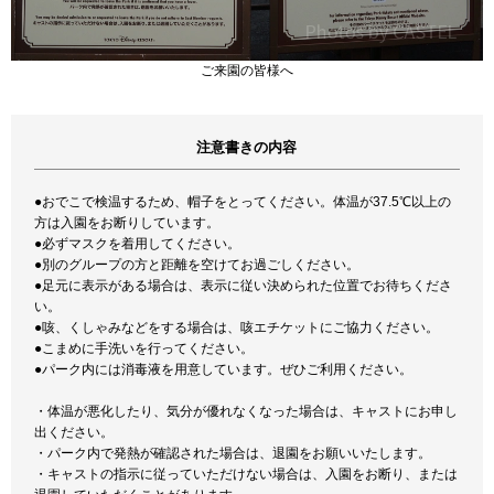
ご来園の皆様へ
注意書きの内容
●おでこで検温するため、帽子をとってください。体温が37.5℃以上の
方は入園をお断りしています。
●必ずマスクを着用してください。
●別のグループの方と距離を空けてお過ごしください。
●足元に表示がある場合は、表示に従い決められた位置でお待ちくださ
い。
●咳、くしゃみなどをする場合は、咳エチケットにご協力ください。
●こまめに手洗いを行ってください。
●パーク内には消毒液を用意しています。ぜひご利用ください。
・体温が悪化したり、気分が優れなくなった場合は、キャストにお申し
出ください。
・パーク内で発熱が確認された場合は、退園をお願いいたします。
・キャストの指示に従っていただけない場合は、入園をお断り、または