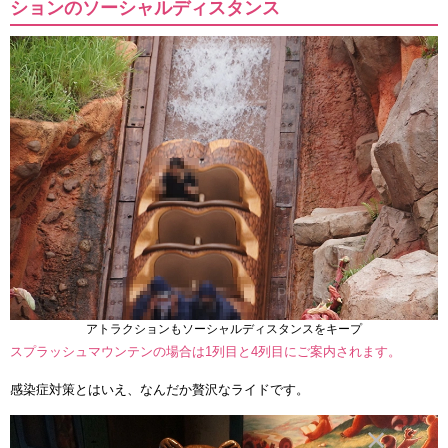
ションのソーシャルディスタンス
アトラクションもソーシャルディスタンスをキープ
スプラッシュマウンテンの場合は1列目と4列目にご案内されます。
感染症対策とはいえ、なんだか贅沢なライドです。