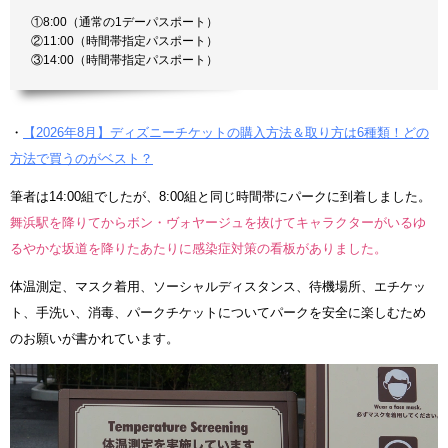
①8:00（通常の1デーパスポート）
②11:00（時間帯指定パスポート）
③14:00（時間帯指定パスポート）
・
【2026年8月】ディズニーチケットの購入方法＆取り方は6種類！どの
方法で買うのがベスト？
筆者は14:00組でしたが、8:00組と同じ時間帯にパークに到着しました。
舞浜駅を降りてからボン・ヴォヤージュを抜けてキャラクターがいるゆ
るやかな坂道を降りたあたりに感染症対策の看板がありました。
体温測定、マスク着用、ソーシャルディスタンス、待機場所、エチケッ
ト、手洗い、消毒、パークチケットについてパークを安全に楽しむため
のお願いが書かれています。