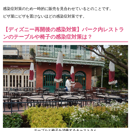
感染症対策のため一時的に販売を見合わせているとのことです。
ピザ屋にピザを置けないほどの感染症対策です。
【ディズニー再開後の感染対策】パーク内レストラ
ンのテーブルや椅子の感染症対策は？
テーブルと椅子を消毒するキャストさん