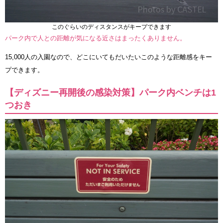
このぐらいのディスタンスがキープできます
パーク内で人との距離が気になる近さはまったくありません。
15,000人の入園なので、どこにいてもだいたいこのような距離感をキー
プできます。
【ディズニー再開後の感染対策】パーク内ベンチは1
つおき