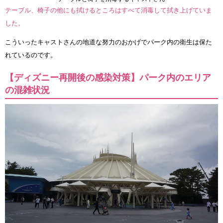
テーブル、椅子の他にも拭けるところはすべて消毒して拭き上げていま
した。
こういったキャストさんの地道な努力のおかげでパーク内の衛生は保た
れているのです。
【ディズニー再開後の感染対策】パーク内のエリア
の混雑状況