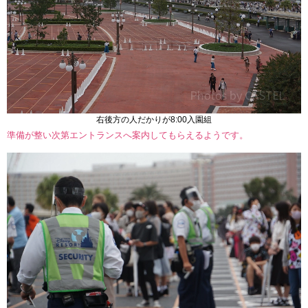
右後方の人だかりが8:00入園組
準備が整い次第エントランスへ案内してもらえるようです。