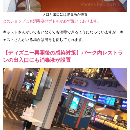
入口と出口には消毒液が設置
どのショップにも消毒液のボトルが必ず置いてあります。
キャストさんがいてもいなくても消毒できるようになっていますが、キ
ャストさんがいる場合は消毒を促してくれます。
【ディズニー再開後の感染対策】パーク内レストラ
ンの出入口にも消毒液が設置