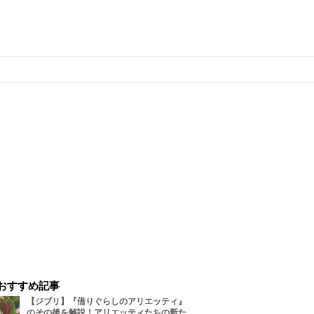
おすすめ記事
【ジブリ】『借りぐらしのアリエッティ』
のその後を解説！アリエッティたちの新た