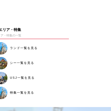
エリア・特集
リア・特集の一覧
ランド
一覧を見る
シー
一覧を見る
USJ
一覧を見る
特集
一覧を見る