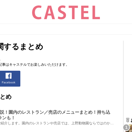
関するまとめ
。
記事はキャステルでお楽しみいただけます。
Facebook
とめ
説！園内のレストラン／売店のメニューまとめ！持ち込
ランも！
上野動物園のランチについてご紹介します。園内のレストランや売店では、上野動物園ならではのかわいい...