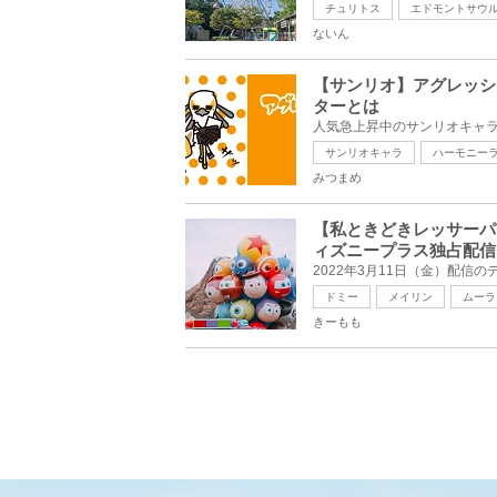
チュリトス
エドモントサウ
ないん
【サンリオ】アグレッシ
ターとは
サンリオキャラ
ハーモニー
みつまめ
【私ときどきレッサーパ
ィズニープラス独占配信
ドミー
メイリン
ムーラ
きーもも