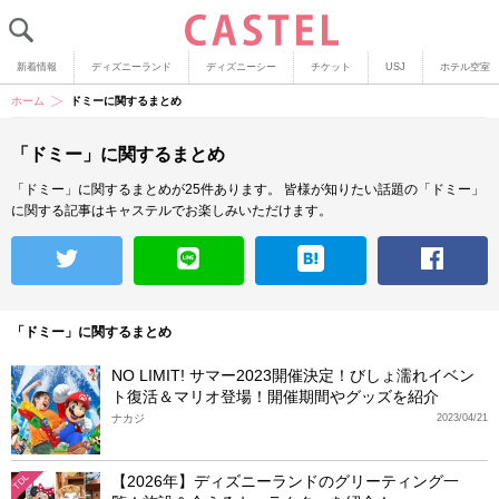
新着情報
ディズニーランド
ディズニーシー
チケット
USJ
ホテル空室
ホーム
ドミーに関するまとめ
「ドミー」に関するまとめ
「ドミー」に関するまとめが25件あります。
皆様が知りたい話題の「ドミー」
に関する記事はキャステルでお楽しみいただけます。
「ドミー」に関するまとめ
NO LIMIT! サマー2023開催決定！びしょ濡れイベン
ト復活＆マリオ登場！開催期間やグッズを紹介
ナカジ
2023/04/21
【2026年】ディズニーランドのグリーティング一
TDL