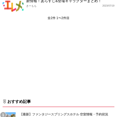
新情報！あらすじ&登場キャラクターまとめ！
きーもも
2023/07/19
全2件 1〜2件目
おすすめ記事
【最新】ファンタジースプリングスホテル 空室情報・予約状況