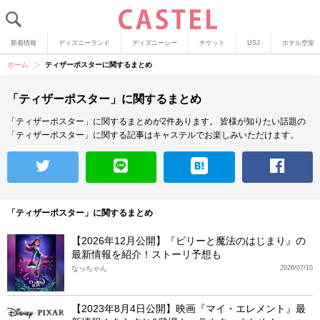
新着情報
ディズニーランド
ディズニーシー
チケット
USJ
ホテル空室
ホーム
ティザーポスターに関するまとめ
「ティザーポスター」に関するまとめ
「ティザーポスター」に関するまとめが2件あります。
皆様が知りたい話題の
「ティザーポスター」に関する記事はキャステルでお楽しみいただけます。
「ティザーポスター」に関するまとめ
【2026年12月公開】『ビリーと魔法のはじまり』の
最新情報を紹介！ストーリ予想も
なっちゃん
2026/07/10
【2023年8月4日公開】映画『マイ・エレメント』最