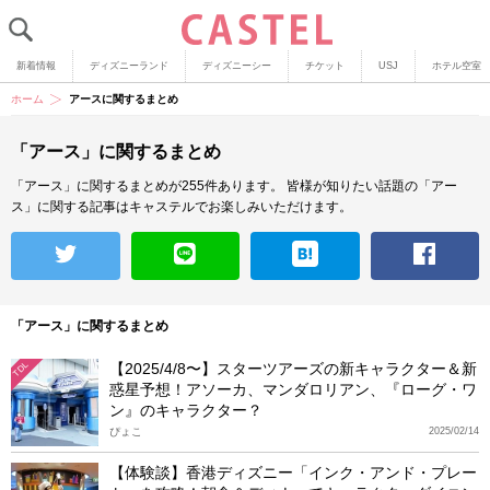
新着情報
ディズニーランド
ディズニーシー
チケット
USJ
ホテル空室
ホーム
アースに関するまとめ
「アース」に関するまとめ
「アース」に関するまとめが255件あります。
皆様が知りたい話題の「アー
ス」に関する記事はキャステルでお楽しみいただけます。
「アース」に関するまとめ
【2025/4/8〜】スターツアーズの新キャラクター＆新
TDL
惑星予想！アソーカ、マンダロリアン、『ローグ・ワ
ン』のキャラクター？
ぴょこ
2025/02/14
【体験談】香港ディズニー「インク・アンド・プレー