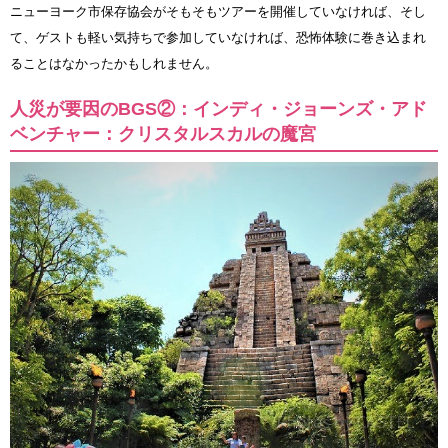
ニューヨーク市保存協会がそもそもツアーを開催していなければ、そし
て、ゲストも軽い気持ちで参加していなければ、恐怖体験に巻き込まれ
ることはなかったかもしれません。
人災が要因のBGS②：インディ・ジョーンズ・アド
ベンチャー：クリスタルスカルの魔宮