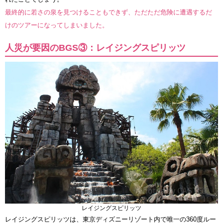
最終的に若さの泉を見つけることもできず、ただただ危険に遭遇するだ
けのツアーになってしまいました。
人災が要因のBGS③：レイジングスピリッツ
レイジングスピリッツ
レイジングスピリッツは、東京ディズニーリゾート内で唯一の360度ルー