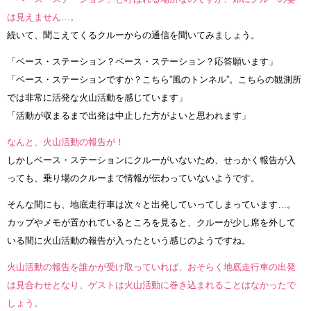
は見えません…。
続いて、聞こえてくるクルーからの通信を聞いてみましょう。
「ベース・ステーション？ベース・ステーション？応答願います」
「ベース・ステーションですか？こちら”風のトンネル”。こちらの観測所
では非常に活発な火山活動を感じています」
「活動が収まるまで出発は中止した方がよいと思われます」
なんと、火山活動の報告が！
しかしベース・ステーションにクルーがいないため、せっかく報告が入
っても、乗り場のクルーまで情報が伝わっていないようです。
そんな間にも、地底走行車は次々と出発していってしまっています…。
カップやメモが置かれているところを見ると、クルーが少し席を外して
いる間に火山活動の報告が入ったという感じのようですね。
火山活動の報告を誰かが受け取っていれば、おそらく地底走行車の出発
は見合わせとなり、ゲストは火山活動に巻き込まれることはなかったで
しょう。