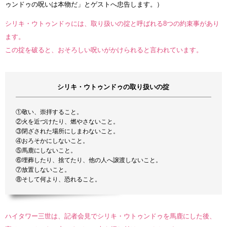
ゥンドゥの呪いは本物だ」とゲストへ忠告します。）
シリキ・ウトゥンドゥには、取り扱いの掟と呼ばれる8つの約束事があり
ます。
この掟を破ると、おそろしい呪いがかけられると言われています。
シリキ・ウトゥンドゥの取り扱いの掟
①敬い、崇拝すること。
②火を近づけたり、燃やさないこと。
③閉ざされた場所にしまわないこと。
④おろそかにしないこと。
⑤馬鹿にしないこと。
⑥埋葬したり、捨てたり、他の人へ譲渡しないこと。
⑦放置しないこと。
⑧そして何より、恐れること。
ハイタワー三世は、記者会見でシリキ・ウトゥンドゥを馬鹿にした後、