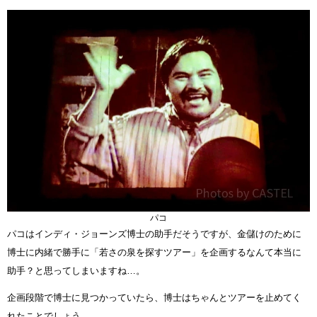
パコ
パコはインディ・ジョーンズ博士の助手だそうですが、金儲けのために
博士に内緒で勝手に「若さの泉を探すツアー」を企画するなんて本当に
助手？と思ってしまいますね…。
企画段階で博士に見つかっていたら、博士はちゃんとツアーを止めてく
れたことでしょう。