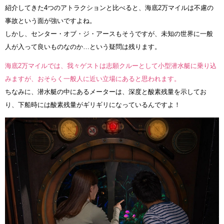
紹介してきた4つのアトラクションと比べると、海底2万マイルは不慮の
事故という面が強いですよね。
しかし、センター・オブ・ジ・アースもそうですが、未知の世界に一般
人が入って良いものなのか…という疑問は残ります。
海底2万マイルでは、我々ゲストは志願クルーとして小型潜水艇に乗り込
みますが、おそらく一般人に近い立場にあると思われます。
ちなみに、潜水艇の中にあるメーターは、深度と酸素残量を示してお
り、下船時には酸素残量がギリギリになっているんですよ！