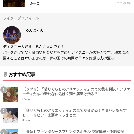
みーこ
2026/08/05
ライタープロフィール
るんにゃん
ディズニー大好き、るんにゃんです！
パークだけでなく映画や音楽なども含めたディズニーが大好きです。頻繁に来
園することは叶いませんが、夢の国での時間が日々を頑張る力の源♡
おすすめ記事
【ジブリ】『借りぐらしのアリエッティ』のその後を解説！アリエ
ッティたちの新たな住処は？翔の病気は治る？
Rene
『借りぐらしのアリエッティ』の全てが分かる！ネタバレあらす
じ、トリビア、主要キャラまとめ！
Rene
【最新】ファンタジースプリングスホテル 空室情報・予約状況