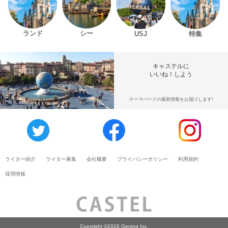
ランド
シー
USJ
特集
キャステルに
いいね！しよう
テーマパークの最新情報をお届けします!
ライター紹介
ライター募集
会社概要
プライバシーポリシー
利用規約
採用情報
Copyright ©2026 Gening Inc.