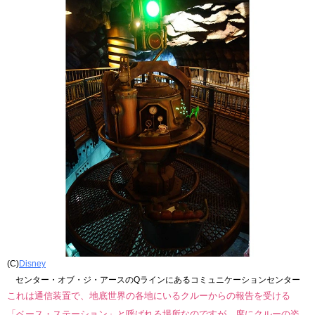
(C)
Disney
センター・オブ・ジ・アースのQラインにあるコミュニケーションセンター
これは通信装置で、地底世界の各地にいるクルーからの報告を受ける
「ベース・ステーション」と呼ばれる場所なのですが、席にクルーの姿