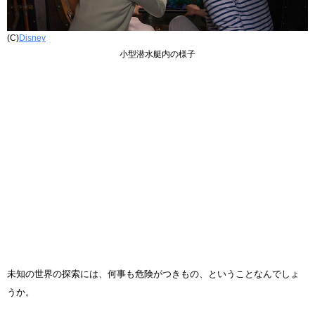
(C)
Disney
小型潜水艇内の様子
未知の世界の探索には、何事も危険がつきもの、ということなんでしょ
うか。