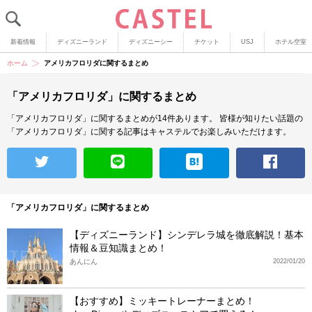
新着情報
ディズニーランド
ディズニーシー
チケット
USJ
ホテル空室
ホーム
アメリカフロリダに関するまとめ
「アメリカフロリダ」に関するまとめ
「アメリカフロリダ」に関するまとめが14件あります。
皆様が知りたい話題の
「アメリカフロリダ」に関する記事はキャステルでお楽しみいただけます。
「アメリカフロリダ」に関するまとめ
【ディズニーランド】シンデレラ城を徹底解説！基本
情報＆豆知識まとめ！
あんにん
2022/01/20
【おすすめ】ミッキートレーナーまとめ！