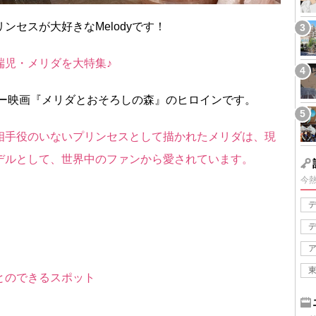
セスが大好きなMelodyです！
端児・メリダを大特集♪
サー映画『メリダとおそろしの森』のヒロインです。
相手役のいないプリンセスとして描かれたメリダは、現
デルとして、世界中のファンから愛されています。
今
とのできるスポット
！