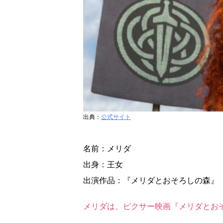
出典：
公式サイト
名前：メリダ
出身：王女
出演作品：『メリダとおそろしの森』（2
メリダは、ピクサー映画『メリダとお