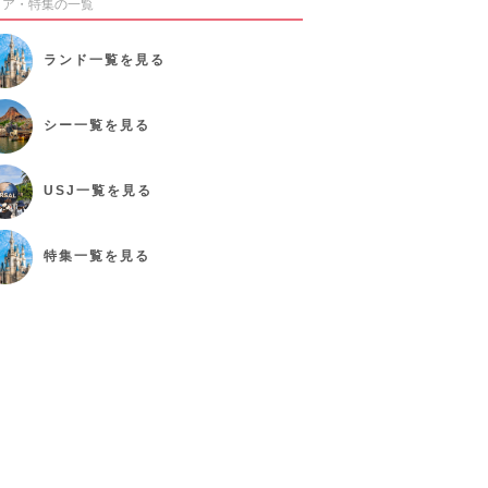
リア・特集の一覧
ランド
一覧を見る
シー
一覧を見る
USJ
一覧を見る
特集
一覧を見る