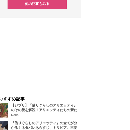
他の記事もみる
おすすめ記事
【ジブリ】『借りぐらしのアリエッティ』
のその後を解説！アリエッティたちの新た
な住処は？翔の病気は治る？
Rene
『借りぐらしのアリエッティ』の全てが分
かる！ネタバレあらすじ、トリビア、主要