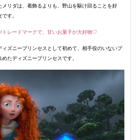
たメリダは、着飾るよりも、野山を駆け回ることを好
女です。
がトレードマークで、甘いお菓子が大好物♡
ディズニープリンセスとして初めて、相手役のいないプ
集めたディズニープリンセスです。