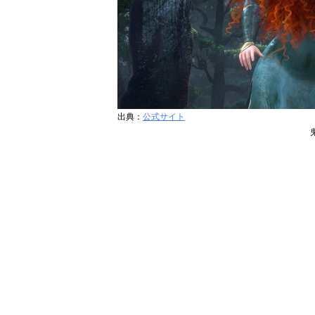
出典：
公式サイト