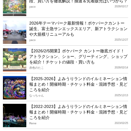
段、買い方を徹底解説！抽選＆先着販売はいつから？
yaco
2026/02/17
2026年テーマパーク最新情報！ポケパークカントー
誕生、富士急サンエックスエリア、新アトラクション
や大規模リニューアルも
yaco
2025/12/27
【2026/2/5開業】ポケパーク カントー徹底ガイド！
アトラクション、ショー、グリーティング、ショップ
を紹介！チケットの値段・買い方も
赤色のたこ
2026/02/14
【2025-2026】よみうりランドのイルミネーション情
報まとめ！開催時期・チケット料金・混雑予想・見ど
ころを紹介
なっちゃん
2025/12/13
【2022-2023】よみうりランドのイルミネーション情
報まとめ！開催時期・チケット料金・混雑予想・見ど
ころを紹介
Rene
2023/02/25