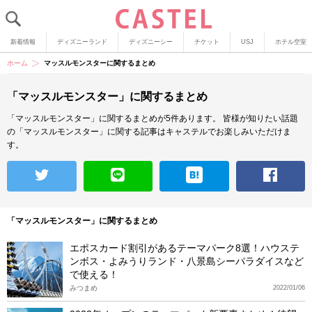
新着情報
ディズニーランド
ディズニーシー
チケット
USJ
ホテル空室
ホーム
マッスルモンスターに関するまとめ
「マッスルモンスター」に関するまとめ
「マッスルモンスター」に関するまとめが5件あります。
皆様が知りたい話題
の「マッスルモンスター」に関する記事はキャステルでお楽しみいただけま
す。
「マッスルモンスター」に関するまとめ
エポスカード割引があるテーマパーク8選！ハウステ
ンボス・よみうりランド・八景島シーパラダイスなど
で使える！
みつまめ
2022/01/06