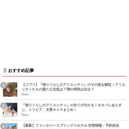
おすすめ記事
【ジブリ】『借りぐらしのアリエッティ』のその後を解説！アリエ
ッティたちの新たな住処は？翔の病気は治る？
Rene
『借りぐらしのアリエッティ』の全てが分かる！ネタバレあらす
じ、トリビア、主要キャラまとめ！
Rene
【最新】ファンタジースプリングスホテル 空室情報・予約状況