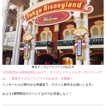
東京ディズニーリゾートのお正月
1月1日(月)〜1月8日(月)にかけて、ディズニーランドとディズニーシーで
は、「東京ディズニーリゾートのお正月」を開催！
ミッキーたちが華やかな和服姿で、ゲストと新年をお祝いします♪
およそ1週間限定のイベントなのでお見逃しなく！