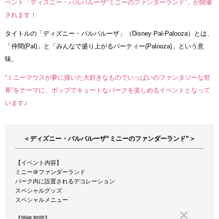
ベント「ディズニー・パルパルーザ“ミニーのファンダーランド”」が開催
されます！
タイトルの「ディズニー・パルパルーザ」（Disney Pal-Palooza）とは、
「仲間(Pal)」と「みんなで盛り上がるパーティー(Palooza)」という意
味。
“ミニーマウスが夢に描いた大好きなものでいっぱいのファンタジーな世
界”をテーマに、ポップでキュートなパークを楽しめるイベントとなって
います♪
＜ディズニー・パルパルーザ“ミニーのファンダーランド”＞
【イベント内容】
ミニー＠ファンダーランド
パーク内に設置されるデコレーション
スペシャルグッズ
スペシャルメニュー
【開催期間】