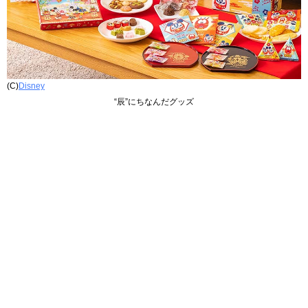
(C)
Disney
“辰”にちなんだグッズ