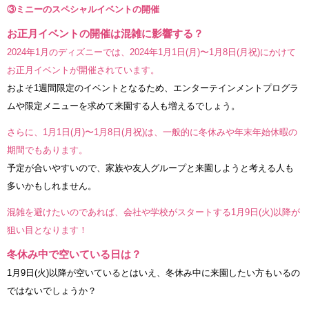
③ミニーのスペシャルイベントの開催
お正月イベントの開催は混雑に影響する？
2024年1月のディズニーでは、2024年1月1日(月)〜1月8日(月祝)にかけて
お正月イベントが開催されています。
およそ1週間限定のイベントとなるため、エンターテインメントプログラ
ムや限定メニューを求めて来園する人も増えるでしょう。
さらに、1月1日(月)〜1月8日(月祝)は、一般的に冬休みや年末年始休暇の
期間でもあります。
予定が合いやすいので、家族や友人グループと来園しようと考える人も
多いかもしれません。
混雑を避けたいのであれば、会社や学校がスタートする1月9日(火)以降が
狙い目となります！
冬休み中で空いている日は？
1月9日(火)以降が空いているとはいえ、冬休み中に来園したい方もいるの
ではないでしょうか？