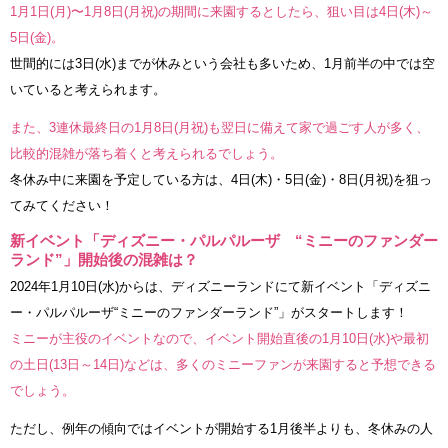
1月1日(月)〜1月8日(月祝)の期間に来園するとしたら、狙い目は4日(木)～
5日(金)。
世間的には3日(水)までが休みという会社も多いため、1月前半の中では空
いていると考えられます。
また、3連休最終日の1月8日(月祝)も翌日に備えて家で過ごす人が多く、
比較的混雑が落ち着くと考えられるでしょう。
冬休み中に来園を予定している方は、4日(木)・5日(金)・8日(月祝)を狙っ
てみてください！
新イベント「ディズニー・パルパルーザ “ミニーのファンダー
ランド”」開始後の混雑は？
2024年1月10日(水)からは、ディズニーランドにて新イベント「ディズニ
ー・パルパルーザ“ミニーのファンダーランド”」がスタートします！
ミニーが主役のイベントなので、イベント開始直後の1月10日(水)や最初
の土日(13日～14日)などは、多くのミニーファンが来園すると予想できる
でしょう。
ただし、例年の傾向ではイベントが開始する1月後半よりも、冬休みの人