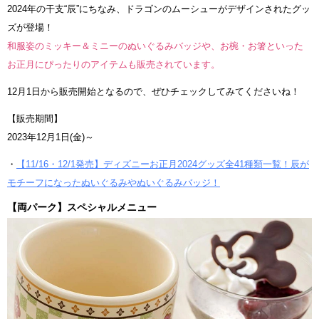
2024年の干支“辰”にちなみ、ドラゴンのムーシューがデザインされたグッ
ズが登場！
和服姿のミッキー＆ミニーのぬいぐるみバッジや、お椀・お箸といった
お正月にぴったりのアイテムも販売されています。
12月1日から販売開始となるので、ぜひチェックしてみてくださいね！
【販売期間】
2023年12月1日(金)～
・
【11/16・12/1発売】ディズニーお正月2024グッズ全41種類一覧！辰が
モチーフになったぬいぐるみやぬいぐるみバッジ！
【両パーク】スペシャルメニュー