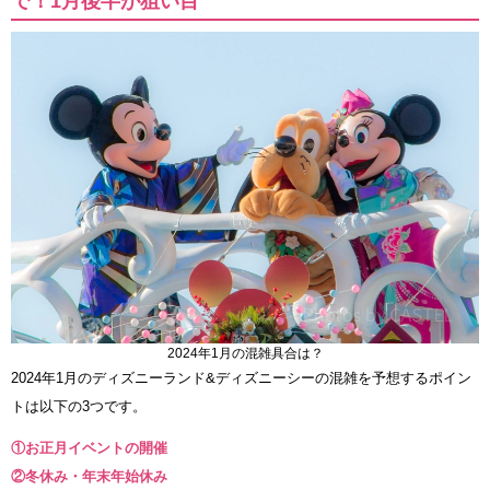
で！1月後半が狙い目
2024年1月の混雑具合は？
2024年1月のディズニーランド&ディズニーシーの混雑を予想するポイン
トは以下の3つです。
①お正月イベントの開催
②冬休み・年末年始休み