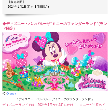
【販売期間】
2024年1月1日(月)～1月8日(月)
◆ディズニー・パルパルーザ“ミニーのファンダーランド”(ラン
ド限定)
(C)
Disney
「ディズニー・パルパルーザ“ミニーのファンダーランド”」
ディズニーランドでは、2024年1月から3月にかけて、ミニーが主役のイ