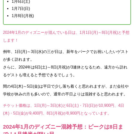
1月6日(土)
1月7日(日)
1月8日(月祝)
2024年1月のディズニーが混んでいる日は、1月1日(月)～8日(月祝)と予想
します！
例年、1日(月)～3日(水)の三が日は、新年をパークでお祝いしたいゲスト
が多く訪れます。
さらに、2024年は6日(土)～8日(月祝)が3連休となるため、遠方から訪れ
るゲストも増えると予想できるでしょう。
間の4日(木)～5日(金)は平日で少し落ち着くと思われますが、まだ会社や
学校が休みの方も多いので、通常の平日よりは混雑すると思われます。
チケット価格は、1日(月)～3日(水)と6日(土)・7日(日)が10,900円、4日
(木)・5日(金)が9,400円、8日(月祝)が8,900円となっています。
2024年1月のディズニー混雑予想：ピークは8日ま