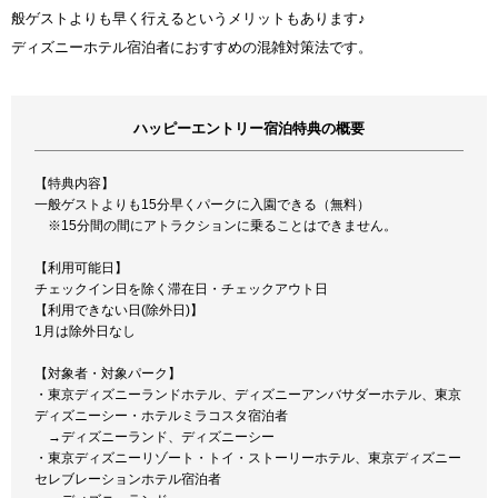
般ゲストよりも早く行えるというメリットもあります♪
ディズニーホテル宿泊者におすすめの混雑対策法です。
ハッピーエントリー宿泊特典の概要
【特典内容】
一般ゲストよりも15分早くパークに入園できる（無料）
※15分間の間にアトラクションに乗ることはできません。
【利用可能日】
チェックイン日を除く滞在日・チェックアウト日
【利用できない日(除外日)】
1月は除外日なし
【対象者・対象パーク】
・東京ディズニーランドホテル、ディズニーアンバサダーホテル、東京
ディズニーシー・ホテルミラコスタ宿泊者
→ディズニーランド、ディズニーシー
・東京ディズニーリゾート・トイ・ストーリーホテル、東京ディズニー
セレブレーションホテル宿泊者