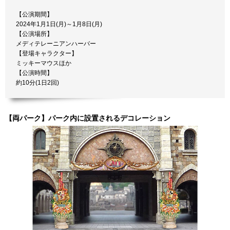
【公演期間】
2024年1月1日(月)～1月8日(月)
【公演場所】
メディテレーニアンハーバー
【登場キャラクター】
ミッキーマウスほか
【公演時間】
約10分(1日2回)
【両パーク】パーク内に設置されるデコレーション