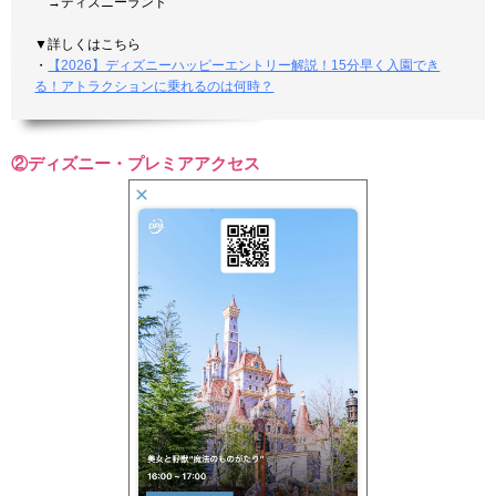
→ディズニーランド
▼詳しくはこちら
・
【2026】ディズニーハッピーエントリー解説！15分早く入園でき
る！アトラクションに乗れるのは何時？
②ディズニー・プレミアアクセス