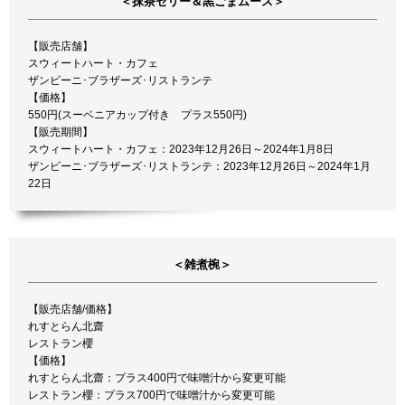
＜抹茶ゼリー＆黒ごまムース＞
【販売店舗】
スウィートハート・カフェ
ザンビーニ･ブラザーズ･リストランテ
【価格】
550円(スーベニアカップ付き プラス550円)
【販売期間】
スウィートハート・カフェ：2023年12月26日～2024年1月8日
ザンビーニ･ブラザーズ･リストランテ：2023年12月26日～2024年1月
22日
＜雑煮椀＞
【販売店舗/価格】
れすとらん北齋
レストラン櫻
【価格】
れすとらん北齋：プラス400円で味噌汁から変更可能
レストラン櫻：プラス700円で味噌汁から変更可能