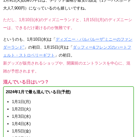
1月9日(火)以降の平日は、チケット価格が最安の設定（1デーパスポート
大人7,900円）になっているのも嬉しいですね。
ただし、1月10日(水)のディズニーランドと、1月15日(月)のディズニーシ
ーは、できるだけ避けるのが無難です。
というのも、1月10日(水)は「
ディズニー・パルパルーザ“ミニーのファン
ダーランド”
」の初日、1月15日(月)は「
ダッフィー&フレンズのハートフ
ェルト・ストロベリーギフト
」の初日。
新グッズが販売されるショップや、開園前のエントランスを中心に、混
雑が予想されます。
混んでいる日はいつ？
2024年1月で最も混んでいる日(予想)
1月1日(月)
1月2日(火)
1月3日(水)
1月4日(木)
1月5日(金)