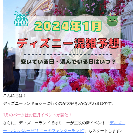
こんにちは！
ディズニーランド＆シーに行くのが大好き♪かなざわまゆです。
1月のパークはお正月イベントが開催！
さらに、ディズニーランドではミニーが主役の新イベント「
ディズニ
ー・パルパルーザ“ミニーのファンダーランド”
」もスタートします♪