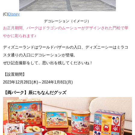
(C)
Disney
デコレーション（イメージ）
お正月期間、パークはドラゴンのムーシューがデザインされた門松で華
やかに彩られます♪
ディズニーランドはワールドバザールの入口、ディズニーシーはミラコ
スタ通りの入口にデコレーションが登場。
ぜひ記念撮影をして、思い出を残してくださいね！
【設置期間】
2023年12月28日(木)～2024年1月8日(月)
【両パーク】辰にちなんだグッズ