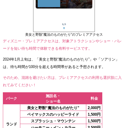
美女と野獣“魔法のものがたり”のプレミアアクセス
ディズニー・プレミアアクセスは、対象アトラクションやショー・パレ
ードを短い待ち時間で体験できる有料サービスです。
2024年1月上旬は、「美女と野獣“魔法のものがたり”」や「ソアリン」
は、待ち時間が100分を超える時間帯があると予想されます。
そのため、混雑を避けたい方は、プレミアアクセスの利用も選択肢に入
れてみてください！
施設名・
パーク
料金
ショー名
美女と野獣“魔法のものがたり”
2,000円
ベイマックスのハッピーライド
1,500円
スプラッシュ・マウンテン
1,500円
ランド
ハーモニー・イン・カラー
2,500円