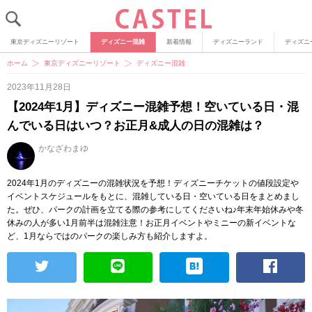
東京ディズニーリゾート
ディズニー混雑
新着情報
ディズニーランド
ディズニ
ホーム
東京ディズニーリゾート
ディズニー混雑
2023年11月28日
【2024年1月】ディズニー混雑予想！空いている日・混
んでいる日はいつ？お正月&成人の日の混雑は？
かなざわまゆ
2024年1月のディズニーの混雑状況を予想！ディズニーチケットの値段設定や
イベントスケジュールをもとに、混雑している日・空いている日をまとめまし
た。ぜひ、パークの計画を立てる際の参考にしてくださいね♪年末年始休みや冬
休みの人が多い1月前半は混雑注意！お正月イベントやミニーの新イベントな
ど、1月ならではのパークの楽しみ方も紹介しますよ。