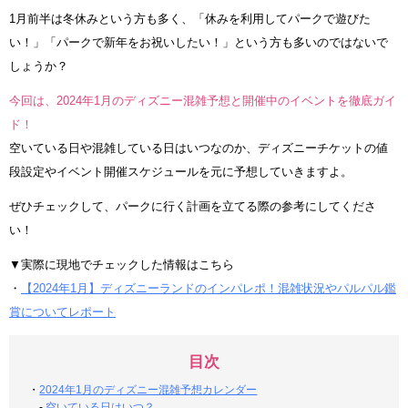
1月前半は冬休みという方も多く、「休みを利用してパークで遊びた
い！」「パークで新年をお祝いしたい！」という方も多いのではないで
しょうか？
今回は、2024年1月のディズニー混雑予想と開催中のイベントを徹底ガイ
ド！
空いている日や混雑している日はいつなのか、ディズニーチケットの値
段設定やイベント開催スケジュールを元に予想していきますよ。
ぜひチェックして、パークに行く計画を立てる際の参考にしてくださ
い！
▼実際に現地でチェックした情報はこちら
・
【2024年1月】ディズニーランドのインパレポ！混雑状況やパルパル鑑
賞についてレポート
目次
・
2024年1月のディズニー混雑予想カレンダー
-
空いている日はいつ？