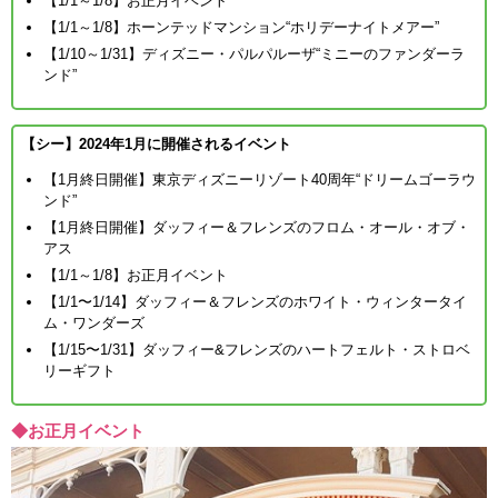
【1/1～1/8】お正月イベント
【1/1～1/8】ホーンテッドマンション“ホリデーナイトメアー”
【1/10～1/31】ディズニー・パルパルーザ“ミニーのファンダーラ
ンド”
【シー】2024年1月に開催されるイベント
【1月終日開催】東京ディズニーリゾート40周年“ドリームゴーラウ
ンド”
【1月終日開催】ダッフィー＆フレンズのフロム・オール・オブ・
アス
【1/1～1/8】お正月イベント
【1/1〜1/14】ダッフィー＆フレンズのホワイト・ウィンタータイ
ム・ワンダーズ
【1/15〜1/31】ダッフィー&フレンズのハートフェルト・ストロベ
リーギフト
◆お正月イベント