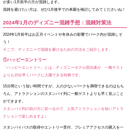
が多い1月前半の方が混雑します。
混雑を避けたい方は、ぜひ1月後半での来園を検討してみてくださいね！
2024年1月のディズニー混雑予想：混雑対策法
2024年1月前半はお正月イベントや冬休みの影響でパーク内が混雑しそ
う！
そこで、ディズニーで混雑を避けるための方法をご紹介します。
①ハッピーエントリー
「ハッピーエントリー」とは、ディズニーホテル宿泊者が、一般ゲスト
よりも15分早くパークに入園できる特典です。
15分間という短い時間ですが、人の少ないパークを満喫できるのはもち
ろん、アトラクションのスタンバイ列に一般ゲストよりも早く並ぶこと
ができます。
スタンバイ列の前の方に並べるので、人気アトラクションを短いアトラ
クションで楽しめますよ♪
スタンバイパスの取得やエントリー受付、プレミアアクセスの購入を一