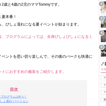
歳と4歳の2児のママTommyです。
よ夏本番！
)から、びしょ濡れになる夏イベントが始まります。
は、プログラムによっては、全身びしょびしょになるく
イベントを思い切り楽しんで、その後のパークも快適に
今
ントにおすすめの服装をご紹介します。
目次
れプログラムは6つ！
しょ濡れ”バージョン