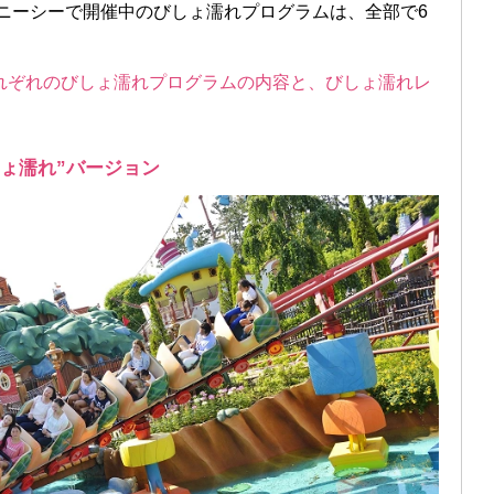
ズニーシーで開催中のびしょ濡れプログラムは、全部で6
れぞれのびしょ濡れプログラムの内容と、びしょ濡れレ
ょ濡れ”バージョン