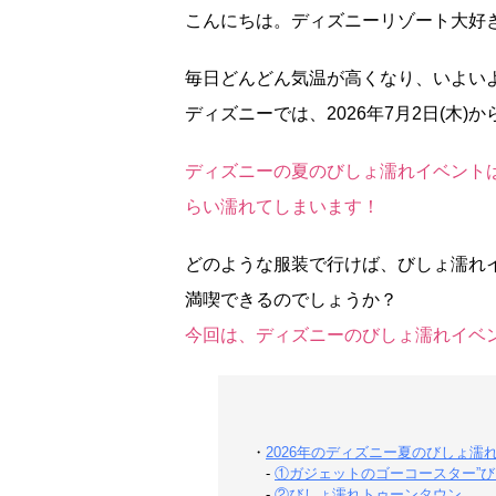
こんにちは。ディズニーリゾート大好き2
毎日どんどん気温が高くなり、いよい
ディズニーでは、2026年7月2日(木
ディズニーの夏のびしょ濡れイベント
らい濡れてしまいます！
どのような服装で行けば、びしょ濡れ
満喫できるのでしょうか？
今回は、ディズニーのびしょ濡れイベ
・
2026年のディズニー夏のびしょ濡
-
①ガジェットのゴーコースター”び
-
②びしょ濡れトゥーンタウン