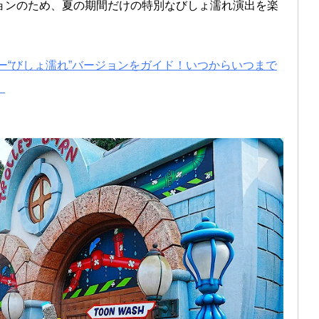
ョンのため、夏の期間だけの特別なびしょ濡れ演出を楽
ター“びしょ濡れ”バージョンをガイド！いつからいつまで
！