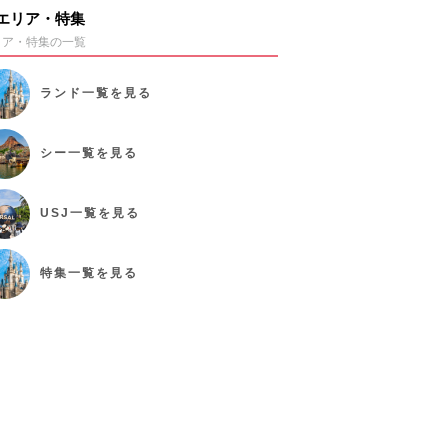
エリア・特集
リア・特集の一覧
ランド
一覧を見る
シー
一覧を見る
USJ
一覧を見る
特集
一覧を見る