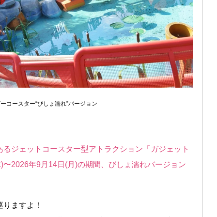
ーコースター“びしょ濡れ”バージョン
あるジェットコースター型アトラクション「ガジェット
)〜2026年9月14日(月)の期間、びしょ濡れバージョン
巡りますよ！