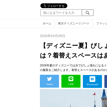
ホーム
東京ディズニーリゾート
ファッ
2026年04月28日
【ディズニー夏】びし
は？着替えスペースは
2026年夏のディズニーでは水でびしょ濡れになる
の服装をご紹介します。着替えスペースがあるのか
Twitter
LINE
Bookmark!