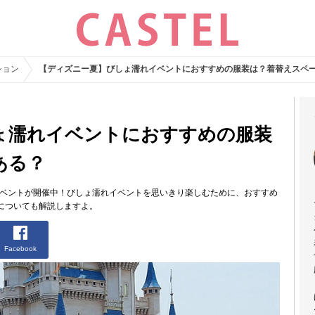
ション
【ディズニー夏】びしょ濡れイベントにおすすめの服装は？着替えスペ
ょ濡れイベントにおすすめの服装
ある？
イベントが開催中！びしょ濡れイベントを思いきり楽しむために、おすすめ
についても解説しますよ。
Facebook