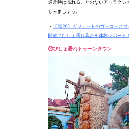
通常時は濡れることのないアトラクシ
しみましょう。
・
【2026】ガジェットのゴーコース
開催？びしょ濡れ具合を体験レポート
②びしょ濡れトゥーンタウン