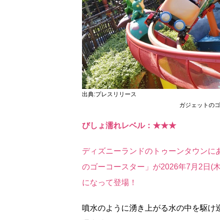
出典:プレスリリース
ガジェットのゴ
びしょ濡れレベル：★★★
ディズニーランドのトゥーンタウンに
のゴーコースター」が2026年7月2日(木
になって登場！
噴水のように湧き上がる水の中を駆け