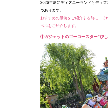
2026年夏にディズニーランドとディ
つあります。
おすすめの服装をご紹介する前に、そ
ベルをご紹介します。
①ガジェットのゴーコースター”びし