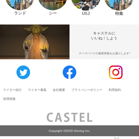
ランド
シー
USJ
特集
キャステルに
いいね！しよう
テーマパークの最新情報をお届けします!
ライター紹介
ライター募集
会社概要
プライバシーポリシー
利用規約
採用情報
Copyright ©2026 Gening Inc.