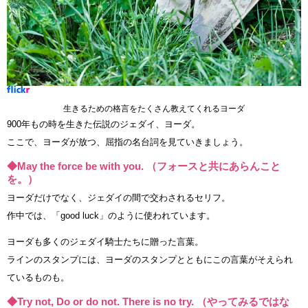
生きるための格言をたくさん教えてくれるヨーダ
900年もの時を生きた伝説のジェダイ、ヨーダ。
ここで、ヨーダが放つ、屈指の名台詞を見ていきましょう。
◆May the force be with you. （フォースと共にあらんこと
を。）
ヨーダだけでなく、ジェダイの間で交わされるセリフ。
作中では、「good luck」のように使われています。
ヨーダも多くのジェダイ騎士たちに贈った言葉。
ラインのスタンプには、ヨーダのスタンプとともにこの言葉がそえられ
ているものも。
◆Try not, Do or do not. There is no try. （やってみるではな