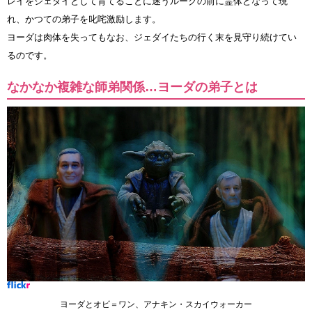
レイをジェダイとして育てることに迷うルークの前に霊体となって現
れ、かつての弟子を叱咤激励します。
ヨーダは肉体を失ってもなお、ジェダイたちの行く末を見守り続けてい
るのです。
なかなか複雑な師弟関係…ヨーダの弟子とは
ヨーダとオビ＝ワン、アナキン・スカイウォーカー