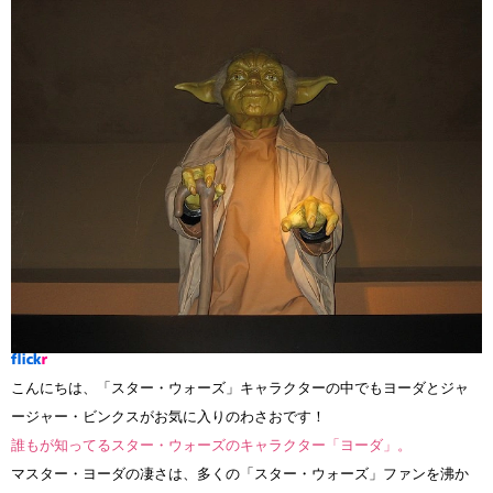
こんにちは、「スター・ウォーズ」キャラクターの中でもヨーダとジャ
ージャー・ビンクスがお気に入りのわさおです！
誰もが知ってるスター・ウォーズのキャラクター「ヨーダ」。
マスター・ヨーダの凄さは、多くの「スター・ウォーズ」ファンを沸か