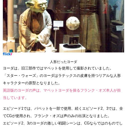
人形だったヨーダ
ヨーダは、旧三部作ではマペットを使用して撮影されていました。
「スター・ウォーズ」のヨーダはラテックスの皮膚を持つリアルな人形
キャラクターの原型となりました。
英語版のヨーダの声は、マペットヨーダを操るフランク・オズ本人が担
当しています。
エピソード1では、パペットを一部で使用、続くエピソード2、3では、全
てCGが使用され、フランク・オズは声のみの出演となりました。
エピソード2、3のヨーダの激しい戦闘シーンは、CGならではのものでし