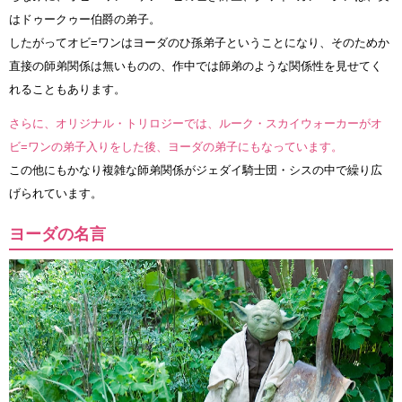
はドゥークゥー伯爵の弟子。
したがってオビ=ワンはヨーダのひ孫弟子ということになり、そのためか
直接の師弟関係は無いものの、作中では師弟のような関係性を見せてく
れることもあります。
さらに、オリジナル・トリロジーでは、ルーク・スカイウォーカーがオ
ビ=ワンの弟子入りをした後、ヨーダの弟子にもなっています。
この他にもかなり複雑な師弟関係がジェダイ騎士団・シスの中で繰り広
げられています。
ヨーダの名言