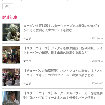
脚力
関連記事
ヨーダの名言11選！スターウォーズ史上最強のジェダイ
が伝える教訓と人生のヒントを読む
ナカジ
2022/06/10
【スターウォーズ】ジェダイを徹底解説！掟や階級、ライ
トセーバーの秘密、日本由来の語源や衣装など
ナカジ
2020/03/11
【チューバッカ徹底解説】ハン・ソロとの出会いは？スタ
ーウォーズキャラのプロフィール・出演作品まとめ！
ナカジ
2020/03/07
【スター・ウォーズ】ルーク・スカイウォーカーを徹底解
剖！強さやプロフィールまとめ！俳優やパーク情報も！