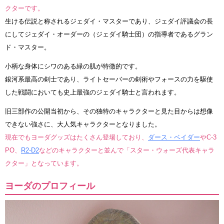
クターです。
生ける伝説と称されるジェダイ・マスターであり、ジェダイ評議会の長
にしてジェダイ・オーダーの（ジェダイ騎士団）の指導者であるグラン
ド・マスター。
小柄な身体にシワのある緑の肌が特徴的です。
銀河系最高の剣士であり、ライトセーバーの剣術やフォースの力を駆使
した戦闘においても史上最強のジェダイ騎士と言われます。
旧三部作の公開当初から、その独特のキャラクターと見た目からは想像
できない強さに、大人気キャラクターとなりました。
現在でもヨーダグッズはたくさん登場しており、
ダース・ベイダー
やC-3
PO、
R2-D2
などのキャラクターと並んで「スター・ウォーズ代表キャラ
クター」となっています。
ヨーダのプロフィール