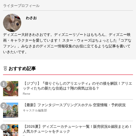
ライタープロフィール
わさお
ディズニー大好きわさおです。ディズニーリゾートはもちろん、ディズニー映
画・キャラクターを愛しています！ スター・ウォーズはちょっとした『コアな
ファン』。みなさまのディズニー情報収集のお役に立てるような記事を書いて
いきたいです。
おすすめ記事
【ジブリ】『借りぐらしのアリエッティ』のその後を解説！アリエ
ッティたちの新たな住処は？翔の病気は治る？
Rene
【最新】ファンタジースプリングスホテル 空室情報・予約状況
キャステル編集部
【2026夏】ディズニーカチューシャ一覧！販売状況&値段まとめ！
人気カチューシャをチェック