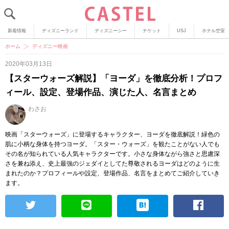
新着情報
ディズニーランド
ディズニーシー
チケット
USJ
ホテル空室
ホーム
ディズニー映画
2020年03月13日
【スターウォーズ解説】「ヨーダ」を徹底分析！プロフ
ィール、設定、登場作品、演じた人、名言まとめ
わさお
映画「スターウォーズ」に登場するキャラクター、ヨーダを徹底解説！緑色の
肌に小柄な身体を持つヨーダ。「スター・ウォーズ」を観たことがない人でも
その名が知られている人気キャラクターです。小さな身体ながら強さと思慮深
さを兼ね添え、史上最強のジェダイとしてた尊敬されるヨーダはどのように生
まれたのか？プロフィールや設定、登場作品、名言をまとめてご紹介していき
ます。