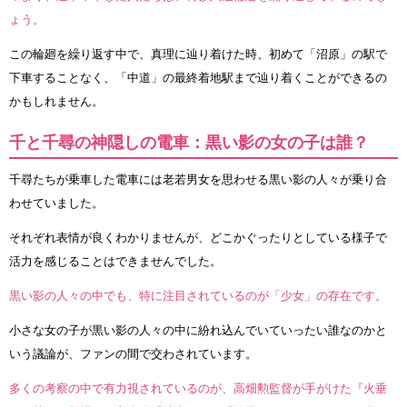
ょう。
この輪廻を繰り返す中で、真理に辿り着けた時、初めて「沼原」の駅で
下車することなく、「中道」の最終着地駅まで辿り着くことができるの
かもしれません。
千と千尋の神隠しの電車：黒い影の女の子は誰？
千尋たちが乗車した電車には老若男女を思わせる黒い影の人々が乗り合
わせていました。
それぞれ表情が良くわかりませんが、どこかぐったりとしている様子で
活力を感じることはできませんでした。
黒い影の人々の中でも、特に注目されているのが「少女」の存在です。
小さな女の子が黒い影の人々の中に紛れ込んでいていったい誰なのかと
いう議論が、ファンの間で交わされています。
多くの考察の中で有力視されているのが、高畑勲監督が手がけた『火垂