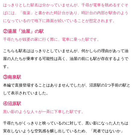
はっきりとした駅名は分かっていませんが、千尋が電車を眺めるすぐそ
ばには、「復楽」と書かれた時計台があり、時計台の内部が駅舎のよう
になっているので地下に路面が続いていることが想定されます。
②湯屋「油屋」の駅
千尋たちが銭婆の家に行く際に、電車に乗った駅です。
こちらも駅名ははっきりとしていませんが、何かしらの理由があって油
屋の人たちが乗車する可能性は高く、油屋の前にも駅が存在するようで
す。
③南泉駅
本編で直接登場することはありませんでしたが、沼原駅の1つ手前の駅と
して表示されていました。
④沼原駅
黒い影のような人々が一斉に下車した駅です。
千尋たちがくっきりと映っているのに対して、黒い影になった人たちは
実在しないような空気感を醸し出しているため、「死者ではないか」