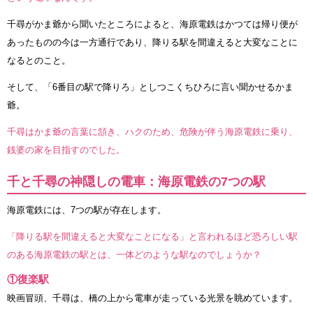
千尋がかま爺から聞いたところによると、海原電鉄はかつては帰り便が
あったものの今は一方通行であり、降りる駅を間違えると大変なことに
なるとのこと。
そして、「6番目の駅で降りろ」としつこくちひろに言い聞かせるかま
爺。
千尋はかま爺の言葉に頷き、ハクのため、危険が伴う海原電鉄に乗り、
銭婆の家を目指すのでした。
千と千尋の神隠しの電車：海原電鉄の7つの駅
海原電鉄には、7つの駅が存在します。
「降りる駅を間違えると大変なことになる」と言われるほど恐ろしい駅
のある海原電鉄の駅とは、一体どのような駅なのでしょうか？
①復楽駅
映画冒頭、千尋は、橋の上から電車が走っている光景を眺めています。