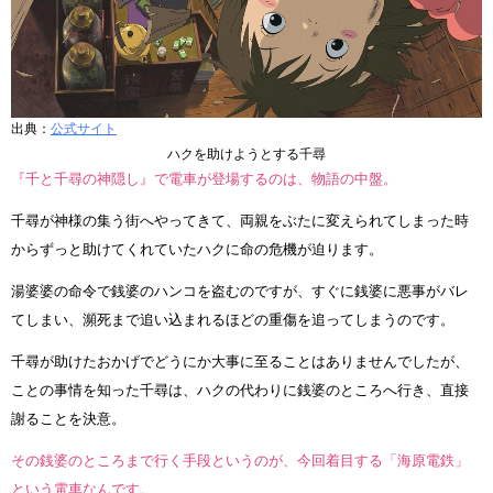
出典：
公式サイト
ハクを助けようとする千尋
『千と千尋の神隠し』で電車が登場するのは、物語の中盤。
千尋が神様の集う街へやってきて、両親をぶたに変えられてしまった時
からずっと助けてくれていたハクに命の危機が迫ります。
湯婆婆の命令で銭婆のハンコを盗むのですが、すぐに銭婆に悪事がバレ
てしまい、瀕死まで追い込まれるほどの重傷を追ってしまうのです。
千尋が助けたおかげでどうにか大事に至ることはありませんでしたが、
ことの事情を知った千尋は、ハクの代わりに銭婆のところへ行き、直接
謝ることを決意。
その銭婆のところまで行く手段というのが、今回着目する「海原電鉄」
という電車なんです。