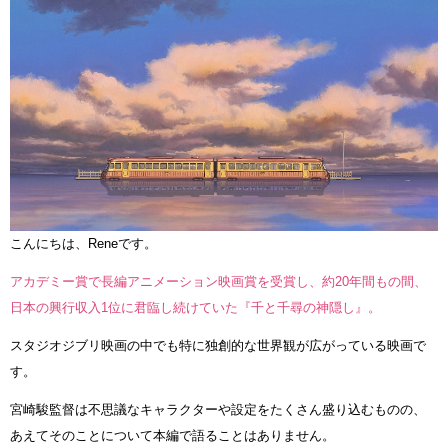
こんにちは、Reneです。
アカデミー賞で長編アニメーション映画賞を受賞し、約20年間もの間、
日本の興行収入1位に君臨し続けていた『千と千尋の神隠し』。
スタジオジブリ映画の中でも特に独創的な世界観が広がっている映画で
す。
宮崎駿監督は不思議なキャラクターや設定をたくさん盛り込むものの、
あえてそのことについて本編で語ることはありません。