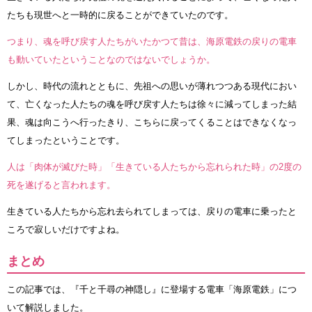
たちも現世へと一時的に戻ることができていたのです。
つまり、魂を呼び戻す人たちがいたかつて昔は、海原電鉄の戻りの電車
も動いていたということなのではないでしょうか。
しかし、時代の流れとともに、先祖への思いが薄れつつある現代におい
て、亡くなった人たちの魂を呼び戻す人たちは徐々に減ってしまった結
果、魂は向こうへ行ったきり、こちらに戻ってくることはできなくなっ
てしまったということです。
人は「肉体が滅びた時」「生きている人たちから忘れられた時」の2度の
死を遂げると言われます。
生きている人たちから忘れ去られてしまっては、戻りの電車に乗ったと
ころで寂しいだけですよね。
まとめ
この記事では、『千と千尋の神隠し』に登場する電車「海原電鉄」につ
いて解説しました。