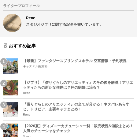
ライタープロフィール
Rene
スタジオジブリに関する記事を書いています。
おすすめ記事
【最新】ファンタジースプリングスホテル 空室情報・予約状況
キャステル編集部
【ジブリ】『借りぐらしのアリエッティ』のその後を解説！アリエ
ッティたちの新たな住処は？翔の病気は治る？
Rene
『借りぐらしのアリエッティ』の全てが分かる！ネタバレあらす
じ、トリビア、主要キャラまとめ！
Rene
【2026夏】ディズニーカチューシャ一覧！販売状況&値段まとめ！
人気カチューシャをチェック
Tomo