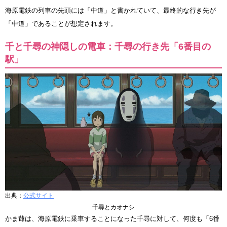
海原電鉄の列車の先頭には「中道」と書かれていて、最終的な行き先が
「中道」であることが想定されます。
千と千尋の神隠しの電車：千尋の行き先「6番目の
駅」
出典：
公式サイト
千尋とカオナシ
かま爺は、海原電鉄に乗車することになった千尋に対して、何度も「6番