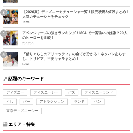
【2026夏】ディズニーカチューシャ一覧！販売状況&値段まとめ！
人気カチューシャをチェック
Tomo
アベンジャーズの強さランキング！MCUで一番強いのは誰？20人
のヒーローを比較！
だんだん
『借りぐらしのアリエッティ』の全てが分かる！ネタバレあらす
じ、トリビア、主要キャラまとめ！
Rene
話題のキーワード
ディズニー
ディズニーシー
バズ
ディズニーランド
くし
バー
アトラクション
ランド
ペン
東京ディズニーシー
エリア・特集