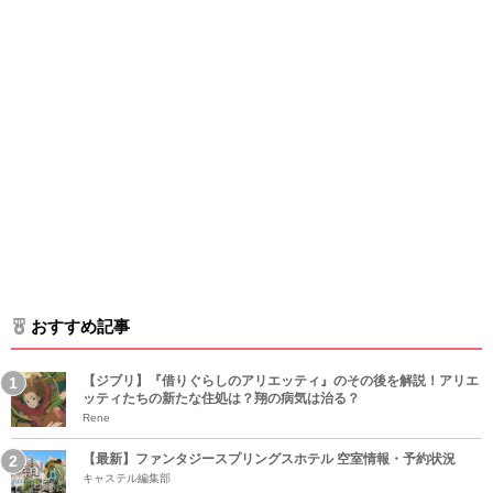
おすすめ記事
【ジブリ】『借りぐらしのアリエッティ』のその後を解説！アリエ
ッティたちの新たな住処は？翔の病気は治る？
Rene
【最新】ファンタジースプリングスホテル 空室情報・予約状況
キャステル編集部