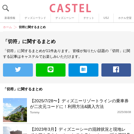
新着情報
ディズニーランド
ディズニーシー
チケット
USJ
ホテル空室
ホーム
切符に関するまとめ
「切符」に関するまとめ
「切符」に関するまとめが11件あります。
皆様が知りたい話題の「切符」に関
する記事はキャステルでお楽しみいただけます。
「切符」に関するまとめ
【2025/7/28〜】ディズニーリゾートラインの乗車券
が二次元コードに！利用方法&購入方法
Tommy
2025/06/08
【2023年3月】ディズニーシーの混雑状況と現地レ