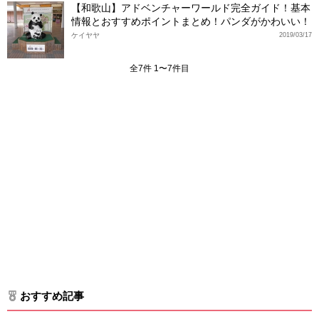
【和歌山】アドベンチャーワールド完全ガイド！基本
情報とおすすめポイントまとめ！パンダがかわいい！
ケイヤヤ
2019/03/17
全7件 1〜7件目
おすすめ記事