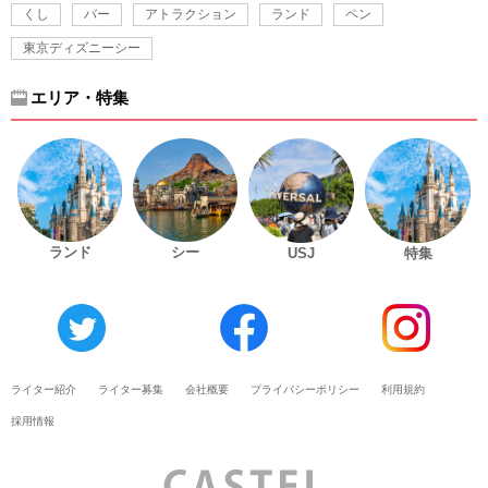
くし
バー
アトラクション
ランド
ペン
東京ディズニーシー
エリア・特集
ランド
シー
USJ
特集
ライター紹介
ライター募集
会社概要
プライバシーポリシー
利用規約
採用情報