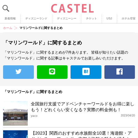
新着情報
ディズニーランド
ディズニーシー
チケット
USJ
ホテル空室
ホーム
マリンワールドに関するまとめ
「マリンワールド」に関するまとめ
「マリンワールド」に関するまとめが7件あります。
皆様が知りたい話題の
「マリンワールド」に関する記事はキャステルでお楽しみいただけます。
「マリンワールド」に関するまとめ
全国旅行支援でアドベンチャーワールドをお得に楽し
もう！どれくらい安くなる？実際の料金例も！
yaco
2023/04/20
【2023】関西のおすすめ水族館全10選！海遊館・ア