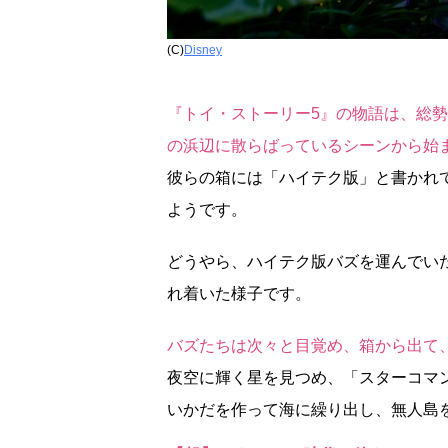
(C)
Disney
『トイ・ストーリー5』の物語は、総勢
の浜辺に散らばっているシーンから始
彼らの箱には「ハイテク版」と書かれ
ようです。
どうやら、ハイテク版バズを運んでい
れ着いた様子です。
バズたちは次々と目覚め、箱から出て、
夜空に輝く星を見つめ、「スターコマ
いかだを作って海に繰り出し、無人島