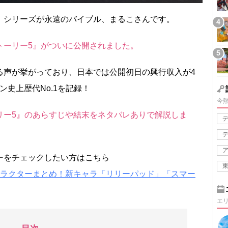
』シリーズが永遠のバイブル、まるこさんです。
・ストーリー5』がついに公開されました。
る声が挙がっており、日本では公開初日の興行収入が4
ン史上歴代No.1を記録！
今
リー5』のあらすじや結末をネタバレありで解説しま
ーをチェックしたい方はこちら
ャラクターまとめ！新キャラ「リリーパッド」「スマー
エ