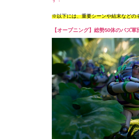
※以下には、重要シーンや結末などの
【オープニング】総勢50体のバズ軍