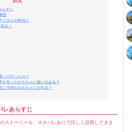
目次
あらすじ
軍団
デジタルの時代へ
ド現る！
！
帰って行ったの？
所を失ったおもちゃに救いはある？
当に大切なおもちゃになれる？
バレあらすじ
』のストーリーを、ネタバレありで詳しく説明してきま