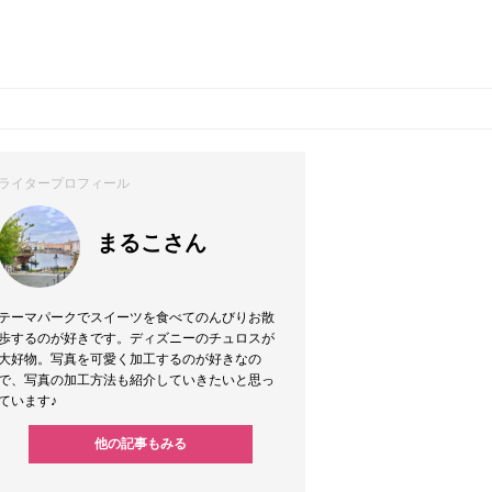
ライタープロフィール
まるこさん
テーマパークでスイーツを食べてのんびりお散
歩するのが好きです。ディズニーのチュロスが
大好物。写真を可愛く加工するのが好きなの
で、写真の加工方法も紹介していきたいと思っ
ています♪
他の記事もみる