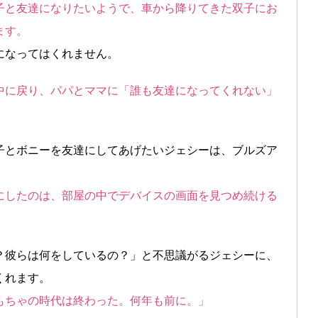
子と友達になりたいようで、車から降りてきた双子にお
ます。
になってはくれません。
中に戻り、パパとママに「誰も友達になってくれない」
子とボニーを友達にしてあげたいジェシーは、ブルズア
にしたのは、部屋の中でデバイスの画面を見つめ続ける
？彼らは何をしているの？」と不思議がるジェシーに、
くれます。
もちゃの時代は終わった。何年も前に。」