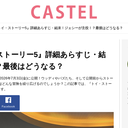
トイ・ストーリー5』詳細あらすじ・結末！ジェシーが主役！？最後はどうなる？
ストーリー5』詳細あらすじ・結
？最後はどうなる？
026年7月3日(金)に公開！ウッディやバズたち、そして公開前からストー
はどんな冒険を繰り広げるのでしょうか？この記事では、『トイ・ストー
ます。
Facebook