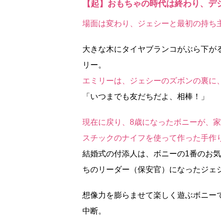
【起】おもちゃの時代は終わり、デ
場面は変わり、ジェシーと最初の持ち
大きな木にタイヤブランコがぶら下が
リー。
エミリーは、ジェシーのズボンの裏に
「いつまでも友だちだよ、相棒！」
現在に戻り、8歳になったボニーが、
スチックのナイフを使って作った手作
結婚式の付添人は、ボニーの1番のお
ちのリーダー（保安官）になったジェ
想像力を膨らませて楽しく遊ぶボニー
中断。