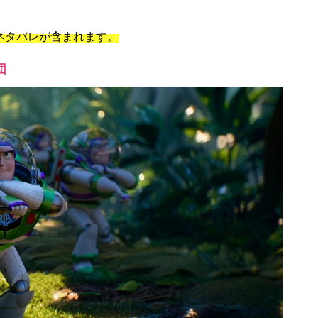
ネタバレが含まれます。
団