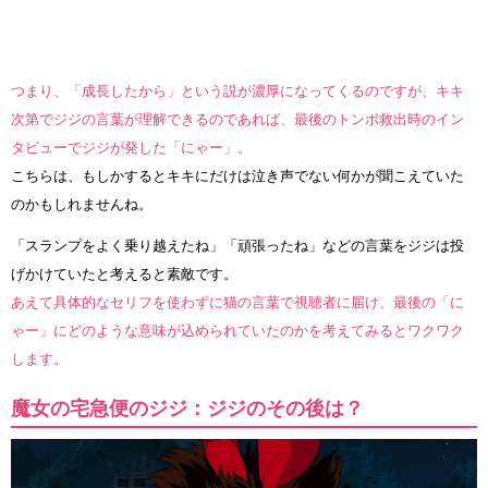
つまり、「成長したから」という説が濃厚になってくるのですが、キキ
次第でジジの言葉が理解できるのであれば、最後のトンボ救出時のイン
タビューでジジが発した「にゃー」。
こちらは、もしかするとキキにだけは泣き声でない何かが聞こえていた
のかもしれませんね。
「スランプをよく乗り越えたね」「頑張ったね」などの言葉をジジは投
げかけていたと考えると素敵です。
あえて具体的なセリフを使わずに猫の言葉で視聴者に届け、最後の「に
ゃー」にどのような意味が込められていたのかを考えてみるとワクワク
します。
魔女の宅急便のジジ：ジジのその後は？