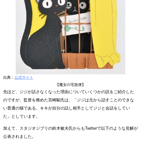
出典：
公式サイト
【魔女の宅急便】
先ほど、ジジが話さなくなった理由についていくつかの説をご紹介した
のですが、監督を務めた宮崎駿氏は、「ジジは元から話すことのできな
い普通の猫である。キキが自分の話し相手としてジジと会話をしてい
た」としています。
加えて、スタジオジブリの鈴木敏夫氏からもTwitterで以下のような見解が
公表されました。