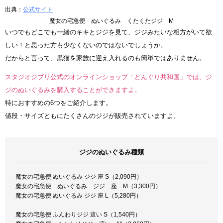
出典：
公式サイト
魔女の宅急便 ぬいぐるみ くたくたジジ M
いつでもどこでも一緒のキキとジジを見て、ジジみたいな相方がいて欲
しい！と思った方も少なくないのではないでしょうか。
だからと言って、黒猫を家族に迎え入れるのも簡単ではありません。
スタジオジブリ公式のオンラインショップ「どんぐり共和国」では、ジ
ジのぬいぐるみを購入することができますよ。
特におすすめの6つをご紹介します。
値段・サイズともにたくさんのジジが販売されていますよ。
ジジのぬいぐるみ種類
魔女の宅急便 ぬいぐるみ ジジ 座 S（2,090円）
魔女の宅急便 ぬいぐるみ ジジ 座 M（3,300円）
魔女の宅急便 ぬいぐるみ ジジ 座 L（5,280円）
魔女の宅急便 ふんわりジジ 這い S（1,540円）