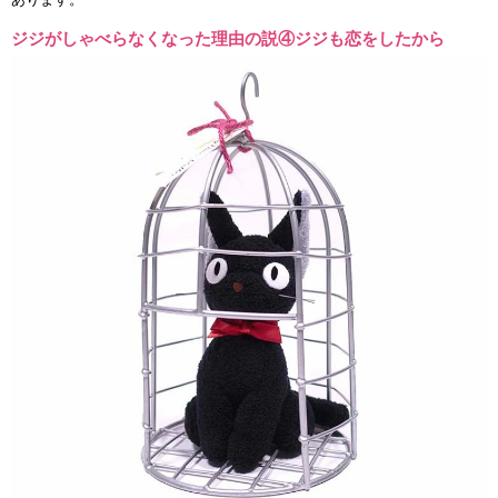
ジジがしゃべらなくなった理由の説④ジジも恋をしたから