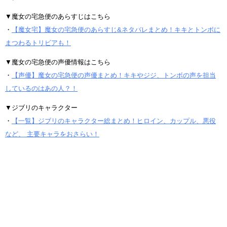
▼魔女の宅急便のあらすじはこちら
・
【魔女宅】魔女の宅急便のあらすじ&ネタバレまとめ！キキとトンボに
まつわるトリビアも！
▼魔女の宅急便の声優情報はこちら
・
【声優】魔女の宅急便の声優まとめ！キキやジジ、トンボの声を担当
しているのはあの人？！
▼ジブリのキャラクター
・
【一覧】ジブリのキャラクター総まとめ！ヒロイン、カップル、悪役
など、 主要キャラをおさらい！