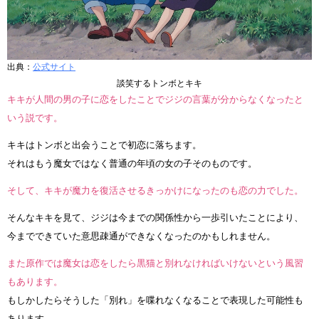
出典：
公式サイト
談笑するトンボとキキ
キキが人間の男の子に恋をしたことでジジの言葉が分からなくなったと
いう説です。
キキはトンボと出会うことで初恋に落ちます。
それはもう魔女ではなく普通の年頃の女の子そのものです。
そして、キキが魔力を復活させるきっかけになったのも恋の力でした。
そんなキキを見て、ジジは今までの関係性から一歩引いたことにより、
今までできていた意思疎通ができなくなったのかもしれません。
また原作では魔女は恋をしたら黒猫と別れなければいけないという風習
もあります。
もしかしたらそうした「別れ」を喋れなくなることで表現した可能性も
あります。