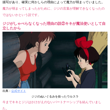
描写があり、確実に何かしらの理由によって魔力が弱まっていました。
魔力が弱まってしまったがために、ジジの言葉が理解できなくなったの
ではないかという説です。
ジジがしゃべらなくなった理由の説②キキが魔法使いとして自
立したから
出典：
公式サイト
ジジのぬいぐるみを拾ったウルスラ
今までキキとジジはかけがえのないパートナーシップを結んでいまし
た。