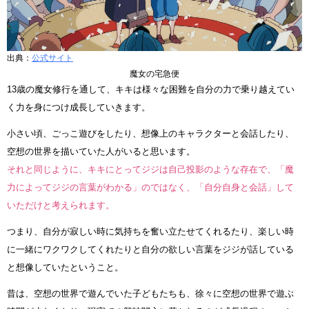
出典：
公式サイト
魔女の宅急便
13歳の魔女修行を通して、キキは様々な困難を自分の力で乗り越えてい
く力を身につけ成長していきます。
小さい頃、ごっこ遊びをしたり、想像上のキャラクターと会話したり、
空想の世界を描いていた人がいると思います。
それと同じように、キキにとってジジは自己投影のような存在で、「魔
力によってジジの言葉がわかる」のではなく、「自分自身と会話」して
いただけと考えられます。
つまり、自分が寂しい時に気持ちを奮い立たせてくれるたり、楽しい時
に一緒にワクワクしてくれたりと自分の欲しい言葉をジジが話している
と想像していたということ。
昔は、空想の世界で遊んでいた子どもたちも、徐々に空想の世界で遊ぶ