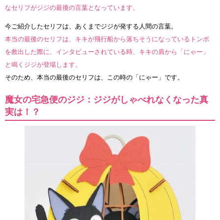
なセリフがジジの最後の言葉となっています。
今ご紹介したセリフは、あくまでジジが発する人間の言葉。
本当の最後のセリフは、キキが飛行船から落ちそうになっているトンボ
を救出した際に、インタビューされている時、キキの肩から「にゃー」
と鳴くジジが登場します。
そのため、本当の最後のセリフは、この時の「にゃー」です。
魔女の宅急便のジジ：ジジがしゃべれなくなった真
実は！？