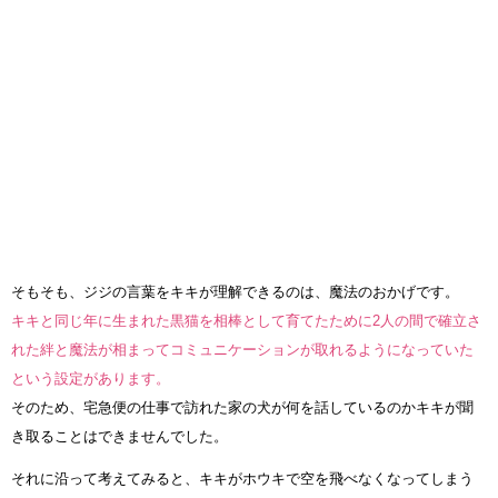
そもそも、ジジの言葉をキキが理解できるのは、魔法のおかげです。
キキと同じ年に生まれた黒猫を相棒として育てたために2人の間で確立さ
れた絆と魔法が相まってコミュニケーションが取れるようになっていた
という設定があります。
そのため、宅急便の仕事で訪れた家の犬が何を話しているのかキキが聞
き取ることはできませんでした。
それに沿って考えてみると、キキがホウキで空を飛べなくなってしまう