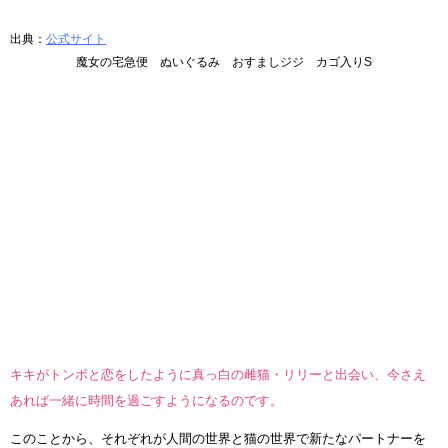
出典：
公式サイト
魔女の宅急便 ぬいぐるみ おすましジジ カゴ入りS
キキがトンボと恋をしたように真っ白の雌猫・リリーと出会い、今さえ
あれば一緒に時間を過ごすようになるのです。
このことから、それぞれが人間の世界と猫の世界で新たなパートナーを