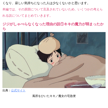
くなり、寂しい気持ちになった人は少なくないかと思います。
本編では、その原因について言及されていないため、いくつかの考えら
れる説についてまとめていきます。
ジジがしゃべらなくなった理由の説①キキの魔力が弱まったか
ら
出典：
公式サイト
風邪をひいたキキ／魔女の宅急便