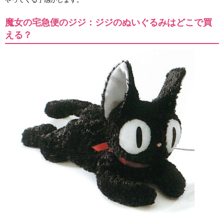
魔女の宅急便のジジ：ジジのぬいぐるみはどこで買
える？