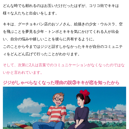
どんな時でも頼れるのはお互いだけだったはずが、コリコ街でキキは
様々な人たちと出会いをします。
キキは、グーチョキパン店のおソノさん、絵描きの少女・ウルスラ、空
を飛ぶことを夢見る少年・トンボとキキを気にかけてくれる人が出会
い、自分の悩みや嬉しいことを彼らに共有するように。
このことから今まではジジと話すしかなかったキキが自分のコミュニテ
ィをどんどん広げて行ったことがわかります。
そして、次第に2人は言葉でのコミュニケーションがなくなったのではな
いかと言われています。
ジジがしゃべらなくなった理由の説③キキが恋を知ったから