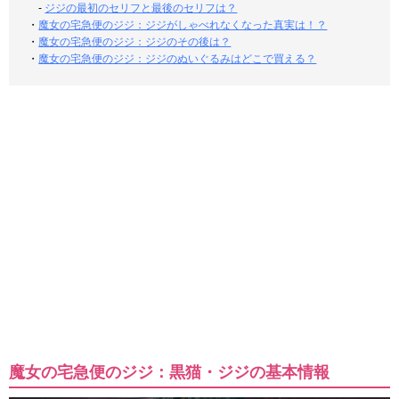
-
ジジの最初のセリフと最後のセリフは？
・
魔女の宅急便のジジ：ジジがしゃべれなくなった真実は！？
・
魔女の宅急便のジジ：ジジのその後は？
・
魔女の宅急便のジジ：ジジのぬいぐるみはどこで買える？
魔女の宅急便のジジ：黒猫・ジジの基本情報