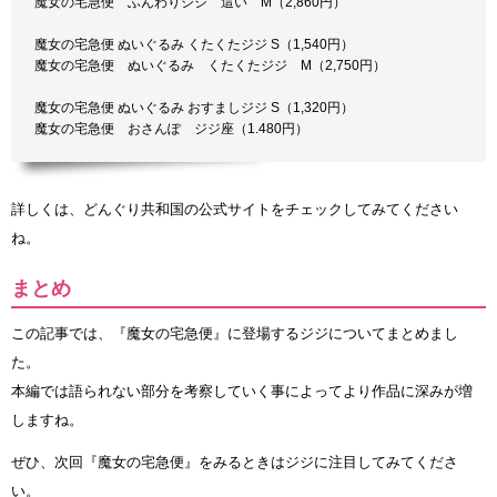
魔女の宅急便 ふんわりジジ 這い M（2,860円）
魔女の宅急便 ぬいぐるみ くたくたジジ S（1,540円）
魔女の宅急便 ぬいぐるみ くたくたジジ M（2,750円）
魔女の宅急便 ぬいぐるみ おすましジジ S（1,320円）
魔女の宅急便 おさんぽ ジジ座（1.480円）
詳しくは、どんぐり共和国の公式サイトをチェックしてみてください
ね。
まとめ
この記事では、『魔女の宅急便』に登場するジジについてまとめまし
た。
本編では語られない部分を考察していく事によってより作品に深みが増
しますね。
ぜひ、次回『魔女の宅急便』をみるときはジジに注目してみてくださ
い。