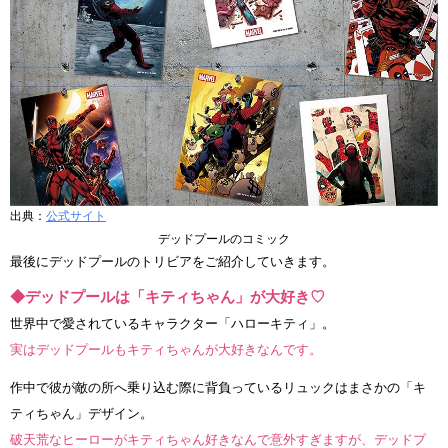
出典：
公式サイト
デッドプールのコミック
最後にデッドプールのトリビアをご紹介していきます。
◆デッドプールは「キティちゃん」が大好き♡
世界中で愛されているキャラクター「ハローキティ」。
実はデッドプールもキティちゃんが大好きなんです。
作中で彼が敵の所へ乗り込む際に背負っているリュックはまさかの「キ
ティちゃん」デザイン。
破天荒なヒーローがキティちゃん好きなんで意外すぎますが、デッドプ