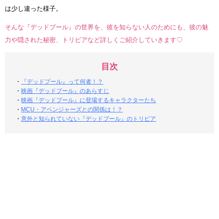
は少し違った様子。
そんな『デッドプール』の世界を、彼を知らない人のためにも、彼の魅
力や隠された秘密、トリビアなど詳しくご紹介していきます♡
目次
・
『デッドプール』って何者！？
・
映画『デッドプール』のあらすじ
・
映画『デッドプール』に登場するキャラクターたち
・
MCU・アベンジャーズとの関係は！？
・
意外と知られていない『デッドプール』のトリビア