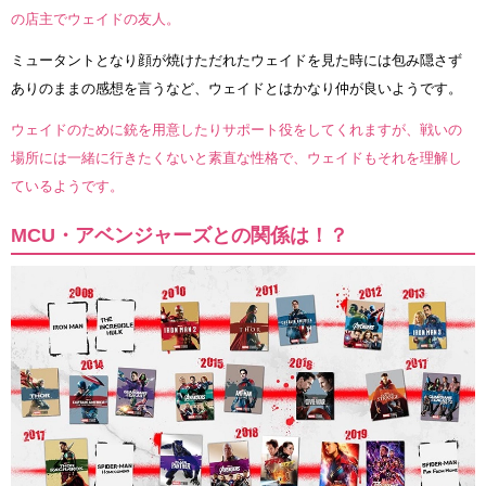
の店主でウェイドの友人。
ミュータントとなり顔が焼けただれたウェイドを見た時には包み隠さず
ありのままの感想を言うなど、ウェイドとはかなり仲が良いようです。
ウェイドのために銃を用意したりサポート役をしてくれますが、戦いの
場所には一緒に行きたくないと素直な性格で、ウェイドもそれを理解し
ているようです。
MCU・アベンジャーズとの関係は！？