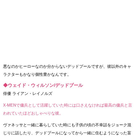
悪なのかヒーローなのか分からないデッドプールですが、彼以外のキャ
ラクターもかなり個性豊かなんです。
◆ウェイド・ウィルソン/デッドプール
俳優 ライアン・レイノルズ
X-MENで傭兵として活躍していた時には口さえなければ最高の傭兵と言
われていたほどおしゃべりな彼。
ヴァネッサと一緒に暮らしていた時にも子供の頃の不幸話をジョーク混
じりに話したり、デッドプールになってから一緒に住むようになった盲