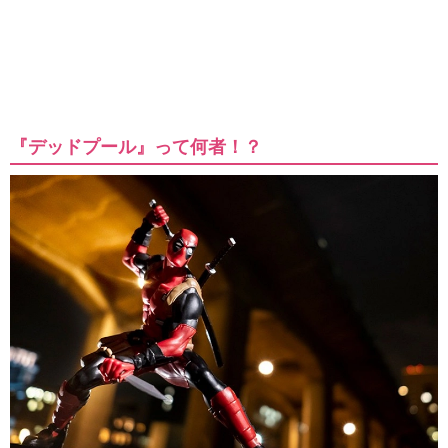
『デッドプール』って何者！？