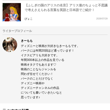
【ふしぎの国のアリスの名言】アリス達のちょっと不思議
で考えさえられる言葉を英語と日本語でご紹介！
ぴょこ
2026/07/29
ライタープロフィール
きーもも
ディズニーと映画が大好きなきーももです。
パークには年間20回ほど通っています！
イクスピアリも大好きです。
年間300本以上の作品を見ている
映画オタクでもあります♡
映画のことならジャンルを
問わず任せてください！
パークのことだけでなく
ディズニー映画や
ディズニーチャンネルの作品
についても書いていきたいなと
思っています♪