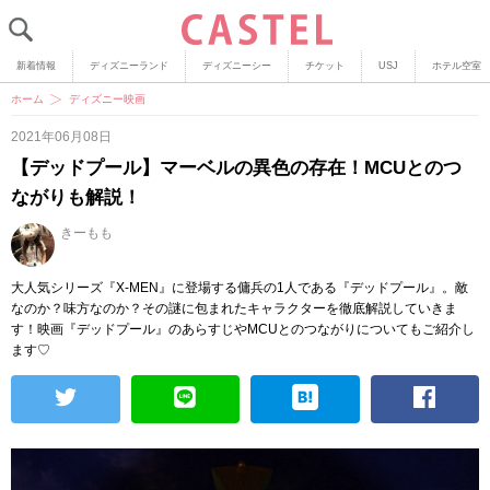
新着情報
ディズニーランド
ディズニーシー
チケット
USJ
ホテル空室
ホーム
ディズニー映画
2021年06月08日
【デッドプール】マーベルの異色の存在！MCUとのつ
ながりも解説！
きーもも
大人気シリーズ『X-MEN』に登場する傭兵の1人である『デッドプール』。敵
なのか？味方なのか？その謎に包まれたキャラクターを徹底解説していきま
す！映画『デッドプール』のあらすじやMCUとのつながりについてもご紹介し
ます♡