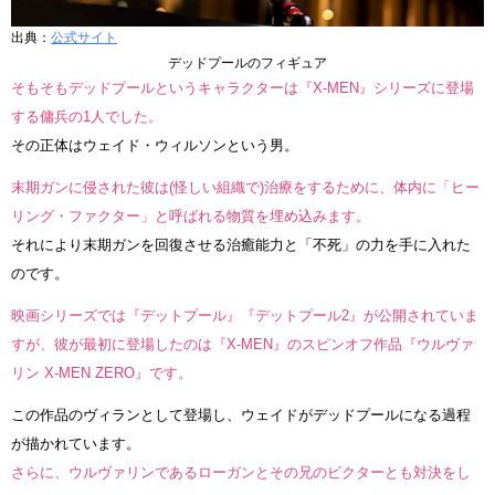
出典：
公式サイト
デッドプールのフィギュア
そもそもデッドプールというキャラクターは『X-MEN』シリーズに登場
する傭兵の1人でした。
その正体はウェイド・ウィルソンという男。
末期ガンに侵された彼は(怪しい組織で)治療をするために、体内に「ヒー
リング・ファクター」と呼ばれる物質を埋め込みます。
それにより末期ガンを回復させる治癒能力と「不死」の力を手に入れた
のです。
映画シリーズでは『デットプール』『デットプール2』が公開されていま
すが、彼が最初に登場したのは『X-MEN』のスピンオフ作品『ウルヴァ
リン X-MEN ZERO』です。
この作品のヴィランとして登場し、ウェイドがデッドプールになる過程
が描かれています。
さらに、ウルヴァリンであるローガンとその兄のビクターとも対決をし