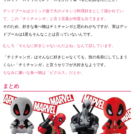
デッドプールはコミック版で大のメキシコ料理好きとして描かれてい
て、この「チミチャンガ」と言う言葉が何度も出てきます。
そのため、好きな食べ物はチミチャンガと思われがちですが、実はデッ
ドプールは1度もそんなことは言っていないんです。
むしろ「そんなに好きじゃないんだよね」なんて話しています。
「チミチャンガ」はそんなに好きじゃなくても、技の名前にしてしまう
くらい「チミチャンガ」と言うセリフが大好きなようです。
ちなみに嫌いな食べ物は「ピクルス」だとか。
まとめ