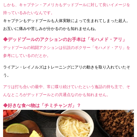
しかも、キャプテン・アメリカもデッドプールに対して良いイメージを
持っているみたいなんです。
キャプテンもデッドプールも人体実験によって生まれてしまった超人。
お互いに痛みや苦しみが分かるのかも知れませんね。
◆デッドプールのアクションのお手本は「モハメド・アリ」
デッドプールの戦闘アクションは伝説のボクサー「モハメド・アリ」を
参考にしているのだとか。
ライアン・レイノルズはトレーニングにアリの動きを取り入れていたそ
う。
アリは打ち合いの最中、常に喋り続けていたという逸話の持ち主で、そ
んなところがデッドプールとの共通点なのかも知れません。
◆好きな食べ物は「チミチャンガ」？