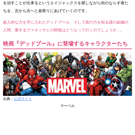
を治すことが出来るというエイジャックスを探しながら街のならず者た
ちを、次から次へと血祭りにあげていくのです。
超人的な力を手に入れたデッドプール、そして彼の力を知る謎の組織の
人間、愛するヴァネッサとの関係はどうなって行くのでしょうか…。
映画『デッドプール』に登場するキャラクターたち
出典：
公式サイト
マーベル