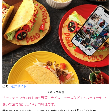
出典：
公式サイト
メキシコ料理
「チミチャンガ」はお肉や野菜、ライスにチーズなどをトルティーヤで
巻いて油で揚げたメキシコ料理です。
サルサソースやワカモレソースをかけて食べると絶品なんだとか。