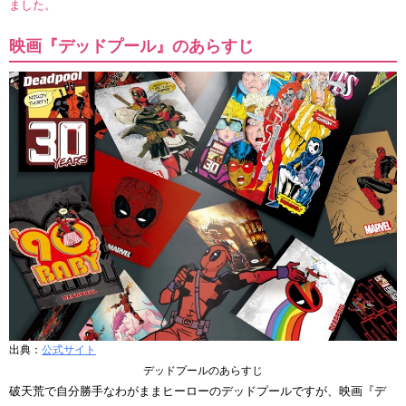
ました。
映画『デッドプール』のあらすじ
出典：
公式サイト
デッドプールのあらすじ
破天荒で自分勝手なわがままヒーローのデッドプールですが、映画『デ