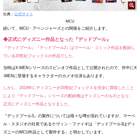
出典：
公式サイト
MCU
続いて、MCU・アベンジャーズとの関係をご紹介します。
◆正式にディズニー作品となった『デッドプール』
『デッドプール』『デッドプール2』はマーベル・コミック作品を配給し
ている20世紀フォックスの作品でした。
当時はX-MENシリーズのスピンオフ作品として公開されたので、作中にX
-MENに登場するキャラクターのカメオ出演もあります。
しかし、2019年にディズニーが20世紀フォックスを完全に買収したこと
により『デッドプール』シリーズの配給権はディズニーのものとなり、
正式にディズニー作品となりました。
『デッドプール3』の製作については様々な噂が流れていますが、マーベ
ル・スタジオの社長であるケヴィン・ファイギは「デッドプール3はディ
ズニーのMCU作品として製作する」と明かしています。