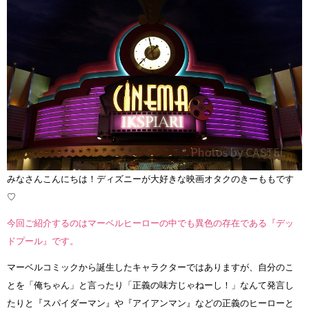
みなさんこんにちは！ディズニーが大好きな映画オタクのきーももです
♡
今回ご紹介するのはマーベルヒーローの中でも異色の存在である『デッ
ドプール』です。
マーベルコミックから誕生したキャラクターではありますが、自分のこ
とを「俺ちゃん」と言ったり「正義の味方じゃねーし！」なんて発言し
たりと『スパイダーマン』や『アイアンマン』などの正義のヒーローと