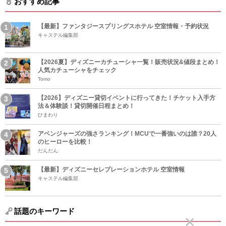
おすすめ記事
【最新】ファンタジースプリングスホテル 空室情報・予約状況
キャステル編集部
【2026夏】ディズニーカチューシャ一覧！販売状況&値段まとめ！
人気カチューシャをチェック
Tomo
【2026】ディズニー貸切イベントに行ってきた！チケット入手方
法＆体験談！貸切開催日程まとめ！
ひまわり
アベンジャーズの強さランキング！MCUで一番強いのは誰？20人
のヒーローを比較！
だんだん
【最新】ディズニーセレブレーションホテル 空室情報
キャステル編集部
話題のキーワード