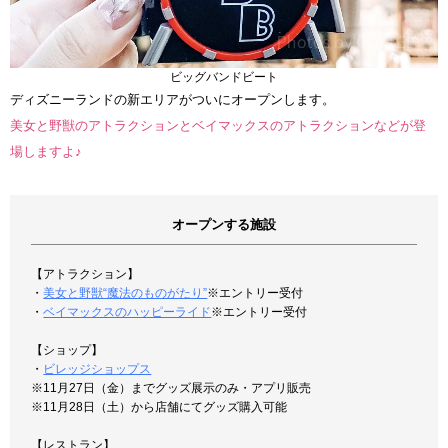
ビッグバンドビート
ディズニーランドの新エリアがついにオープンします。
美女と野獣のアトラクションとベイマックスのアトラクションなどが登
場しますよ♪
オープンする施設
【アトラクション】
・
美女と野獣“魔法のものがたり”
※エントリー受付
・
ベイマックスのハッピーライド
※エントリー受付
【ショップ】
・
ビレッジショップス
※11月27日（金）までグッズ展示のみ・アプリ販売
※11月28日（土）から店舗にてグッズ購入可能
【レストラン】