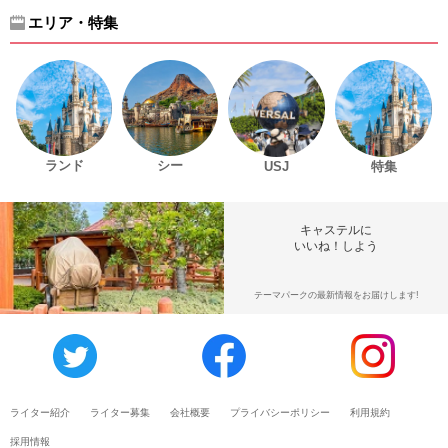
エリア・特集
ランド
シー
USJ
特集
キャステルに
いいね！しよう
テーマパークの最新情報をお届けします!
ライター紹介
ライター募集
会社概要
プライバシーポリシー
利用規約
採用情報