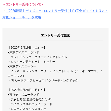
▼エントリー受付について▼
・
【2026最新】ディズニーのエントリー受付(抽選)完全ガイド！やり方・
対象ショー・ルールを攻略
エントリー受付施設
【2020年9月19日（土）〜】
●東京ディズニーランド
・ウッドチャック・グリーティングトレイル
・ミッキーの家とミート・ミッキー
●東京ディズニーシー
・ミッキー＆フレンズ・グリーティングトレイル（ミッキーマウス、ミ
ニーマウス）
・“サルードス・アミーゴス！”グリーティングドック
【2020年9月28日（月）〜】
●東京ディズニーランド
・美女と野獣“魔法のものがたり”
・ベイマックスのハッピーライド
・ミニーのスタイルスタジオ