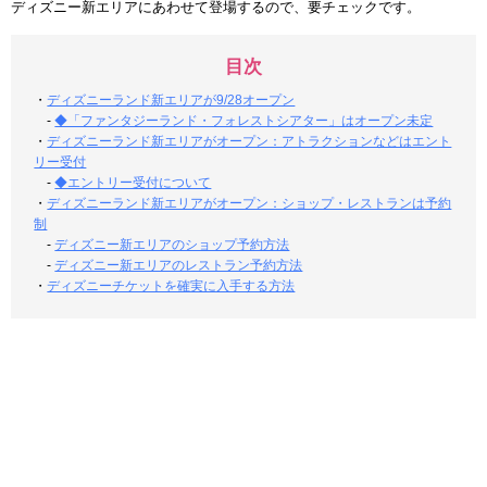
ディズニー新エリアにあわせて登場するので、要チェックです。
目次
・
ディズニーランド新エリアが9/28オープン
-
◆「ファンタジーランド・フォレストシアター」はオープン未定
・
ディズニーランド新エリアがオープン：アトラクションなどはエント
リー受付
-
◆エントリー受付について
・
ディズニーランド新エリアがオープン：ショップ・レストランは予約
制
-
ディズニー新エリアのショップ予約方法
-
ディズニー新エリアのレストラン予約方法
・
ディズニーチケットを確実に入手する方法