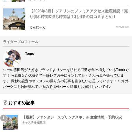
【2026年8月】ソアリンのプレミアアクセス徹底解説！売
り切れ時間&待ち時間は？利用者の口コミまとめ！
るんにゃん
2026/08/02
ライタープロフィール
Tomo
シーの雰囲気が大好きでランドよりシーを訪れる回数が年々増えているTomoで
す！ 写真撮影が大好きで一眼レフ片手にインしてたくさん写真を撮っていま
す。 撮影の設定やオススメの撮り方の記事も書きたいと思っています！！ 海外
パークにも数回訪れているので海外パーク情報もお届けしたいです♪
おすすめ記事
【最新】ファンタジースプリングスホテル 空室情報・予約状況
キャステル編集部