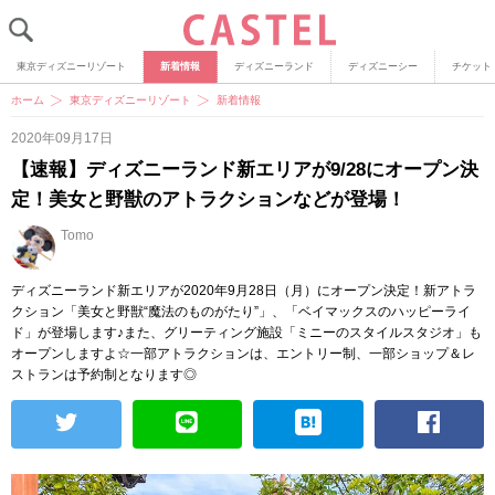
東京ディズニーリゾート
新着情報
ディズニーランド
ディズニーシー
チケット
ホーム
東京ディズニーリゾート
新着情報
2020年09月17日
【速報】ディズニーランド新エリアが9/28にオープン決
定！美女と野獣のアトラクションなどが登場！
Tomo
ディズニーランド新エリアが2020年9月28日（月）にオープン決定！新アトラ
クション「美女と野獣“魔法のものがたり”」、「ベイマックスのハッピーライ
ド」が登場します♪また、グリーティング施設「ミニーのスタイルスタジオ」も
オープンしますよ☆一部アトラクションは、エントリー制、一部ショップ＆レ
ストランは予約制となります◎