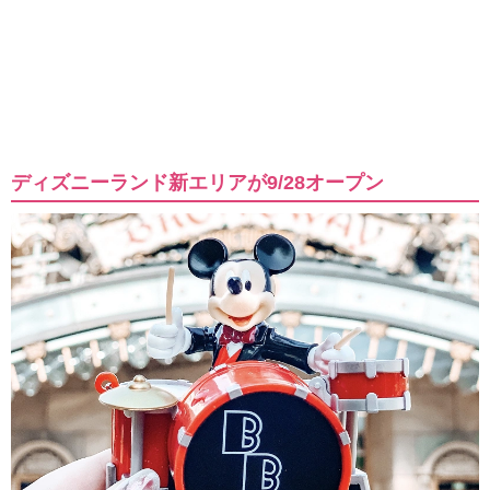
ディズニーランド新エリアが9/28オープン