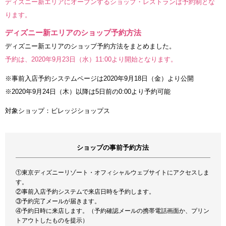
ディズニー新エリアにオープンするショップ・レストランは予約制とな
ります。
ディズニー新エリアのショップ予約方法
ディズニー新エリアのショップ予約方法をまとめました。
予約は、2020年9月23日（水）11:00より開始となります。
※事前入店予約システムページは2020年9月18日（金）より公開
※2020年9月24日（木）以降は5日前の0:00より予約可能
対象ショップ：ビレッジショップス
ショップの事前予約方法
①東京ディズニーリゾート・オフィシャルウェブサイトにアクセスしま
す。
②事前入店予約システムで来店日時を予約します。
③予約完了メールが届きます。
④予約日時に来店します。（予約確認メールの携帯電話画面か、プリン
トアウトしたものを提示）