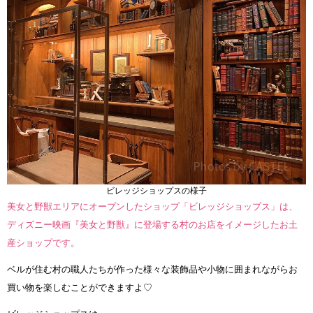
ビレッジショップスの様子
美女と野獣エリアにオープンしたショップ「ビレッジショップス」は、
ディズニー映画『美女と野獣』に登場する村のお店をイメージしたお土
産ショップです。
ベルが住む村の職人たちが作った様々な装飾品や小物に囲まれながらお
買い物を楽しむことができますよ♡