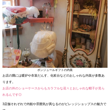
ボンジュールギフトの内装
お店の隅には暖炉や衣装だんす、化粧台などのおしゃれな内装が多数あ
ります。
お店の外のショーケースからもカラフルな花々とおしゃれな帽子が見ら
れるんです◎
3店舗それぞれで内観や雰囲気が異なるのがビレッジショップスの魅力で