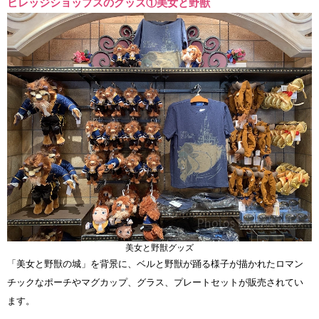
ビレッジショップスのグッズ①美女と野獣
美女と野獣グッズ
「美女と野獣の城」を背景に、ベルと野獣が踊る様子が描かれたロマン
チックなポーチやマグカップ、グラス、プレートセットが販売されてい
ます。