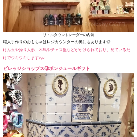
リトルタウントレーダーの内装
職人手作りのおもちゃはレジカウンターの奥にもあります◎
けん玉や操り人形、木馬やチェス盤などがかけられており、見ているだ
けでウキウキしますね♪
ビレッジショップス③ボンジュールギフト