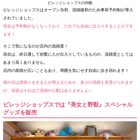
ビレッジショップスの内観
ビレッジショップスはオープン当初、混雑緩和のため事前予約制が導入
されていました。
現在は予約制がなくなっており、だれでも自由に出入りすることができ
ます！
そこで気になるのが店内の混雑度！
現在は、終日通して頻繁に人が出入りしているものの、混雑度としては
あまり高くありません。
店内の面積が広いこともあり、周囲を気にせず自由に歩き回れます！
雨の日は雨宿りをする人が増えるためか、多少の混雑も見受けられます
が、現状はそれほど混雑の心配はありませんよ♪
ビレッジショップスでは『美女と野獣』スペシャル
グッズを販売