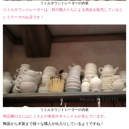
リトルタウントレーダーの内装
リトルタウントレーダーは、村の職人たちによる商品を販売していると
いうテーマのお店です！
リトルタウントレーダーの内装
商品棚の上にはたくさんの食器やキャンドルが並んでいます。
陶器から木製まで様々な職人が出入りしているようですね！