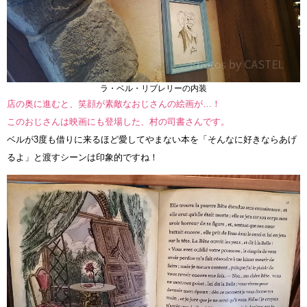
ラ・ベル・リブレリーの内装
店の奥に進むと、笑顔が素敵なおじさんの絵画が…！
このおじさんは映画にも登場した、村の司書さんです。
ベルが3度も借りに来るほど愛してやまない本を「そんなに好きならあげ
るよ」と渡すシーンは印象的ですね！