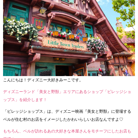
こんにちは！ディズニー大好きみーこです。
ディズニーランド「美女と野獣」エリアにあるショップ「ビレッジショ
ップス」を紹介します！
「ビレッジショップス」は、ディズニー映画『美女と野獣』に登場する
ベルが住む村のお店をイメージしたかわいらしいお店なんですよ♡
もちろん、ベルが訪れるあの大好きな本屋さんをモチーフにしたお店も