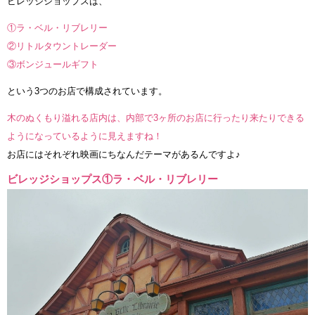
ビレッジショップスは、
①ラ・ベル・リブレリー
②リトルタウントレーダー
③ボンジュールギフト
という3つのお店で構成されています。
木のぬくもり溢れる店内は、内部で3ヶ所のお店に行ったり来たりできる
ようになっているように見えますね！
お店にはそれぞれ映画にちなんだテーマがあるんですよ♪
ビレッジショップス①ラ・ベル・リブレリー