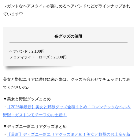
レガントなヘアスタイルが楽しめるヘアバンドなどがラインナップされ
ています♡
各グッズの値段
ヘアバンド：2,100円
メロディライト・ローズ：2,300円
美女と野獣エリアに遊びに来た際は、グッズも合わせてチェックしてみ
てくださいね♪
▼美女と野獣グッズまとめ
・
【2026年最新】美女と野獣グッズ全種まとめ！ロマンチックなベル＆
野獣・ガストンモチーフのお土産！
▼ディズニー新エリアグッズまとめ
・
【最新】ディズニー新エリアグッズまとめ！美女と野獣のお土産が新