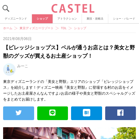
ディズニーランド
ショップ
アトラクション
裏技・攻略法
ショー・パレード
ホーム
東京ディズニーリゾート
TDL
ショップ
2021年08月06日
【ビレッジショップス】ベルが通うお店とは？美女と野
獣のグッズが買えるお土産ショップ！
みーこ
東京ディズニーランドの「美女と野獣」エリアのショップ「ビレッジショップ
ス」を紹介します！ディズニー映画『美女と野獣』に登場する村のお店をイメ
ージしたお土産屋さんなんですよ♪お店の様子や美女と野獣のスペシャルグッズ
をまとめてお届けします。