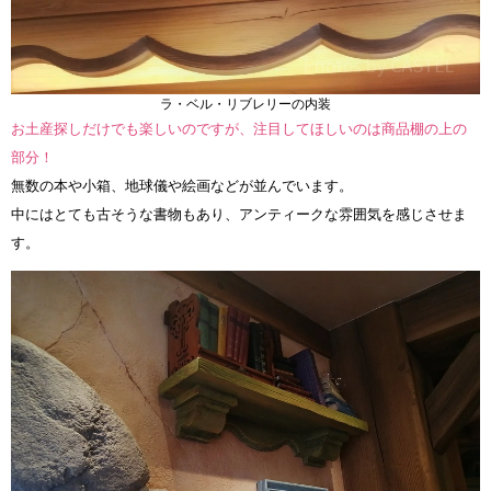
ラ・ベル・リブレリーの内装
お土産探しだけでも楽しいのですが、注目してほしいのは商品棚の上の
部分！
無数の本や小箱、地球儀や絵画などが並んでいます。
中にはとても古そうな書物もあり、アンティークな雰囲気を感じさせま
す。