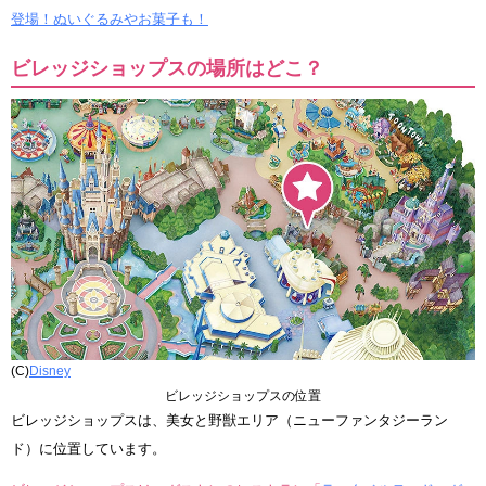
登場！ぬいぐるみやお菓子も！
ビレッジショップスの場所はどこ？
(C)
Disney
ビレッジショップスの位置
ビレッジショップスは、美女と野獣エリア（ニューファンタジーラン
ド）に位置しています。