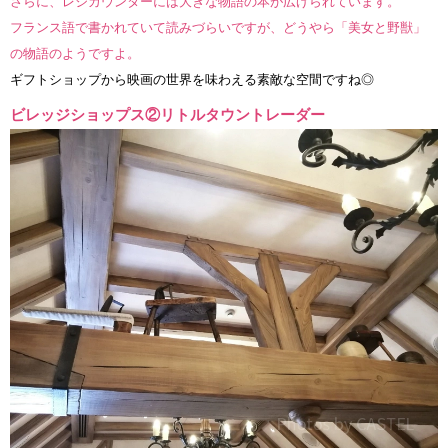
さらに、レジカウンターには大きな物語の本が広げられています。
フランス語で書かれていて読みづらいですが、どうやら「美女と野獣」
の物語のようですよ。
ギフトショップから映画の世界を味わえる素敵な空間ですね◎
ビレッジショップス②リトルタウントレーダー