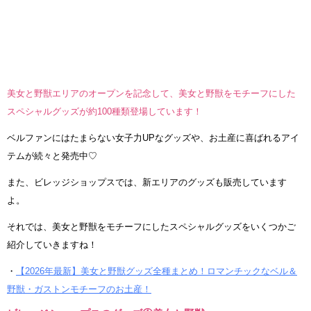
美女と野獣エリアのオープンを記念して、美女と野獣をモチーフにした
スペシャルグッズが約100種類登場しています！
ベルファンにはたまらない女子力UPなグッズや、お土産に喜ばれるアイ
テムが続々と発売中♡
また、ビレッジショップスでは、新エリアのグッズも販売しています
よ。
それでは、美女と野獣をモチーフにしたスペシャルグッズをいくつかご
紹介していきますね！
・
【2026年最新】美女と野獣グッズ全種まとめ！ロマンチックなベル＆
野獣・ガストンモチーフのお土産！