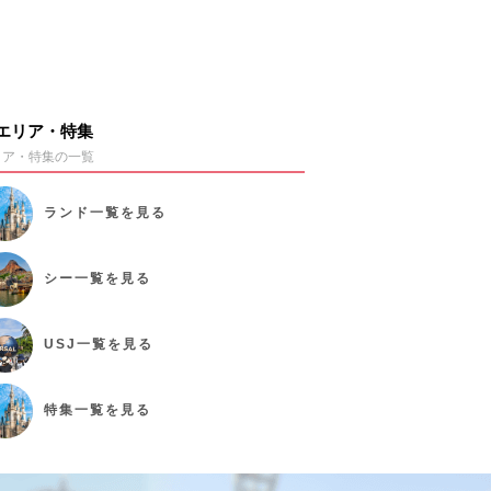
エリア・特集
リア・特集の一覧
ランド
一覧を見る
シー
一覧を見る
USJ
一覧を見る
特集
一覧を見る