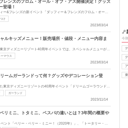
ー＆フレンズのフロム・オール・オブ・アス開催決定！グッズ
ー登場！
2023年4月10日(月)からダッフィー&フレンズの新イベント「ダッフィー＆フレンズのフロム・オール・オブ...
つけ
2023/03/14
シャルキッズメニュー！販売場所・値段・メニュー内容ま
今
2023年4月15日(土)から始まる東京ディズニーリゾート40周年イベントでは、スペシャルメニューが多数登場...
キーマウス
2023/03/14
ドリームガーランドって何？グッズやデコレーション登
2023年4月15日(土)から始まった東京ディズニーリゾートの40周年イベント「ドリームゴーラウンド」で、40...
ド
ガーランド
2023/11/14
ベリミニ、トタミニ、ベスバの違いとは？3年間の概要や
ディズニーの期間限定ミニーイベント「ベリー・ベリー・ミニー！（2020年）」、「トータリー・ミニーマ...