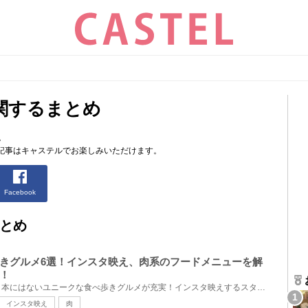
関するまとめ
。
記事はキャステルでお楽しみいただけます。
Facebook
とめ
きグルメ6選！インスタ映え、肉系のフードメニューを解
！
香港ディズニーランドでは、日本にはないユニークな食べ歩きグルメが充実！インスタ映えするスタバドリ...
インスタ映え
肉