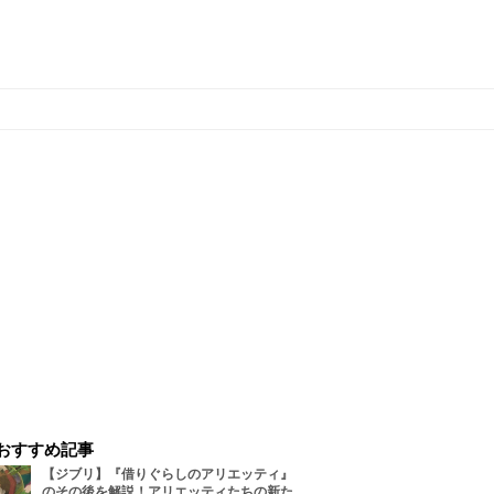
おすすめ記事
【ジブリ】『借りぐらしのアリエッティ』
のその後を解説！アリエッティたちの新た