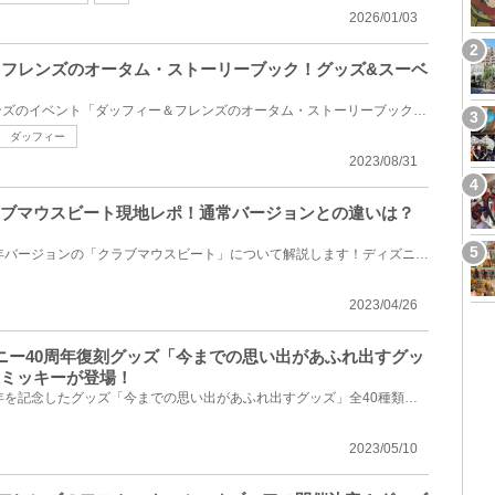
2026/01/03
ー＆フレンズのオータム・ストーリーブック！グッズ&スーベ
2023年秋のダッフィー&フレンズのイベント「ダッフィー＆フレンズのオータム・ストーリーブック」が開催...
ダッフィー
2023/08/31
ラブマウスビート現地レポ！通常バージョンとの違いは？
東京ディズニーリゾート40周年バージョンの「クラブマウスビート」について解説します！ディズニーラン...
2023/04/26
ズニー40周年復刻グッズ「今までの思い出があふれ出すグッ
代ミッキーが登場！
東京ディズニーリゾート40周年を記念したグッズ「今までの思い出があふれ出すグッズ」全40種類をご紹介...
2023/05/10