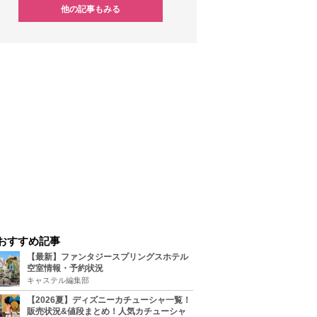
他の記事もみる
おすすめ記事
【最新】ファンタジースプリングスホテル
空室情報・予約状況
キャステル編集部
【2026夏】ディズニーカチューシャ一覧！
販売状況&値段まとめ！人気カチューシャ