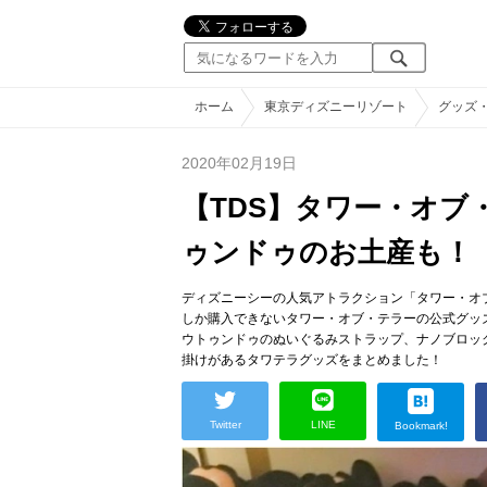
ホーム
東京ディズニーリゾート
グッズ
2020年02月19日
【TDS】タワー・オブ
ゥンドゥのお土産も！
ディズニーシーの人気アトラクション「タワー・オ
しか購入できないタワー・オブ・テラーの公式グッ
ウトゥンドゥのぬいぐるみストラップ、ナノブロッ
掛けがあるタワテラグッズをまとめました！
Twitter
LINE
Bookmark!