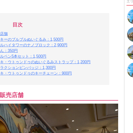
エ
目次
店舗
ーのブルブルぬいぐるみ：1,500円
ハイタワーのナノブロック：2,900円
：350円
ペン5本セット：1,500円
・ウトゥンドゥのぬいぐるみストラップ：1,200円
クションピンバッジ：1,300円
キ・ウトゥンドゥのキーチェーン：900円
販売店舗