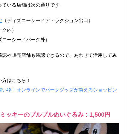
っている店舗は次の通りです。
ア
（ディズニーシー／アトラクション出口）
ーク内）
ズニーシー／パーク外）
確認や販売店舗も確認できるので、あわせて活用してみ
い方はこちら！
買い物！オンラインでパークグッズが買えるショッピン
ッキーのブルブルぬいぐるみ：1,500円