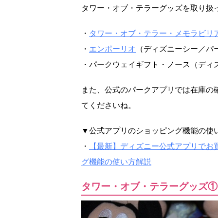
タワー・オブ・テラーグッズを取り扱
・
タワー・オブ・テラー・メモラビリ
・
エンポーリオ
（ディズニーシー／パ
・パークウェイギフト・ノース（ディ
また、公式のパークアプリでは在庫の
てくださいね。
▼公式アプリのショッピング機能の使
・
【最新】ディズニー公式アプリでお
グ機能の使い方解説
タワー・オブ・テラーグッズ①ミ