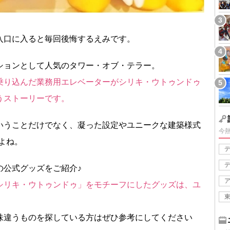
入口に入ると毎回後悔するえみです。
ションとして人気のタワー・オブ・テラー。
乗り込んだ業務用エレベーターがシリキ・ウトゥンドゥ
うストーリーです。
いうことだけでなく、凝った設定やユニークな建築様式
今
よね。
の公式グッズをご紹介♪
シリキ・ウトゥンドゥ」をモチーフにしたグッズは、ユ
味違うものを探している方はぜひ参考にしてください