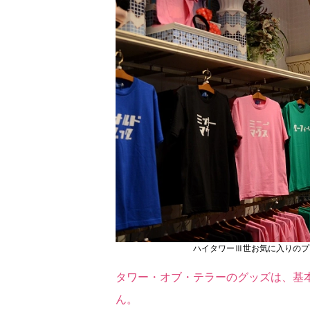
ハイタワーⅢ世お気に入りのプ
タワー・オブ・テラーのグッズは、基
ん。