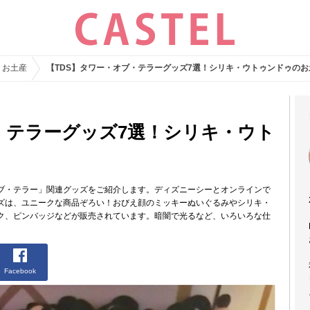
・お土産
【TDS】タワー・オブ・テラーグッズ7選！シリキ・ウトゥンドゥのお
・テラーグッズ7選！シリキ・ウト
ブ・テラー」関連グッズをご紹介します。ディズニーシーとオンラインで
ズは、ユニークな商品ぞろい！おびえ顔のミッキーぬいぐるみやシリキ・
ク、ピンバッジなどが販売されています。暗闇で光るなど、いろいろな仕
Facebook