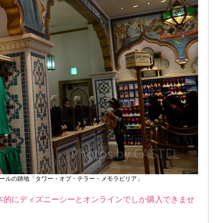
ールの跡地「タワー・オブ・テラー・メモラビリア」
本的にディズニーシーとオンラインでしか購入できませ