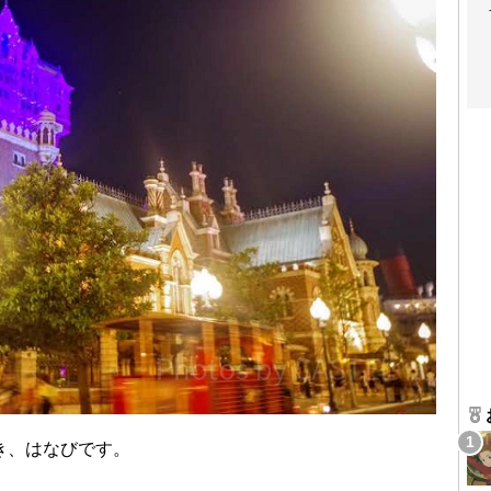
き、はなびです。