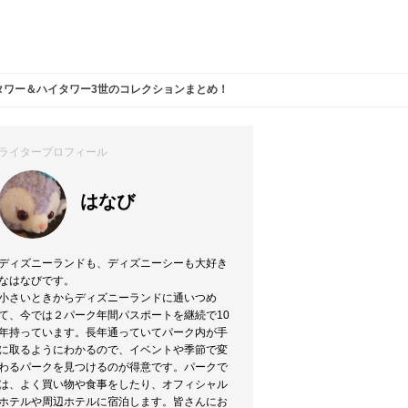
タワー＆ハイタワー3世のコレクションまとめ！
ライタープロフィール
はなび
ディズニーランドも、ディズニーシーも大好き
なはなびです。
小さいときからディズニーランドに通いつめ
て、今では２パーク年間パスポートを継続で10
年持っています。長年通っていてパーク内が手
に取るようにわかるので、イベントや季節で変
わるパークを見つけるのが得意です。パークで
は、よく買い物や食事をしたり、オフィシャル
ホテルや周辺ホテルに宿泊します。皆さんにお