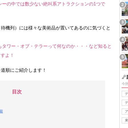
シーの中では数少ない絶叫系アトラクションの1つで
（待機列）には様々な美術品が置いてあるのに気づくと
もタワー・オブ・テラーって何なのか・・・など知ると
ますよ！
を道順にご紹介します！
今
目次
園