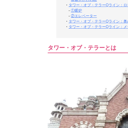
・
タワー・オブ・テラーQライン：ロ
-
①暖炉
-
②エレベーター
・
タワー・オブ・テラーQライン：奥
・
タワー・オブ・テラーQライン：メ
タワー・オブ・テラーとは