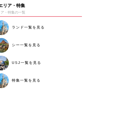
エリア・特集
リア・特集の一覧
ランド
一覧を見る
シー
一覧を見る
USJ
一覧を見る
特集
一覧を見る