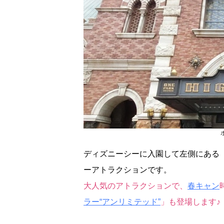
ディズニーシーに入園して左側にある
ーアトラクションです。
大人気のアトラクションで、
春キャン
ラー“アンリミテッド”
」も登場します♪