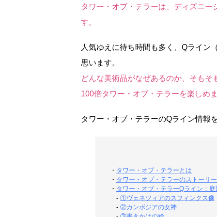
タワー・オブ・テラーは、ディズニー
す。
人気ゆえに待ち時間も多く、Qライン
思います。
どんな美術品がなぜあるのか、そもそ
100倍タワー・オブ・テラーを楽しめ
タワー・オブ・テラーのQライン情報
・
タワー・オブ・テラーとは
・
タワー・オブ・テラーのストーリー
・
タワー・オブ・テラーQライン：庭
-
①ヴェネツィアのスフィンクス像
-
②カンボジアの女神
-
③書きかけの絵