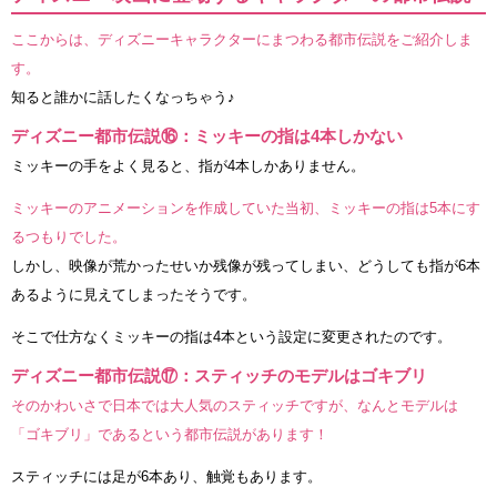
ここからは、ディズニーキャラクターにまつわる都市伝説をご紹介しま
す。
知ると誰かに話したくなっちゃう♪
ディズニー都市伝説⑯：ミッキーの指は4本しかない
ミッキーの手をよく見ると、指が4本しかありません。
ミッキーのアニメーションを作成していた当初、ミッキーの指は5本にす
るつもりでした。
しかし、映像が荒かったせいか残像が残ってしまい、どうしても指が6本
あるように見えてしまったそうです。
そこで仕方なくミッキーの指は4本という設定に変更されたのです。
ディズニー都市伝説⑰：スティッチのモデルはゴキブリ
そのかわいさで日本では大人気のスティッチですが、なんとモデルは
「ゴキブリ」であるという都市伝説があります！
スティッチには足が6本あり、触覚もあります。