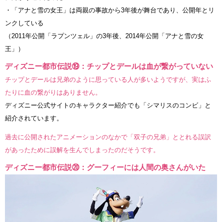
・「アナと雪の女王」は両親の事故から3年後が舞台であり、公開年とリ
ンクしている
（2011年公開「ラプンツェル」の3年後、2014年公開「アナと雪の女
王」）
ディズニー都市伝説⑲：チップとデールは血が繋がっていない
チップとデールは兄弟のように思っている人が多いようですが、実はふ
たりに血の繋がりはありません。
ディズニー公式サイトのキャラクター紹介でも「シマリスのコンビ」と
紹介されています。
過去に公開されたアニメーションのなかで「双子の兄弟」ととれる誤訳
があったために誤解を生んでしまったのだそうです。
ディズニー都市伝説⑳：グーフィーには人間の奥さんがいた