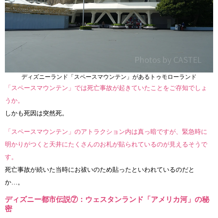
ディズニーランド「スペースマウンテン」があるトゥモローランド
「スペースマウンテン」では死亡事故が起きていたことをご存知でしょ
うか。
しかも死因は突然死。
「スペースマウンテン」のアトラクション内は真っ暗ですが、緊急時に
明かりがつくと天井にたくさんのお札が貼られているのが見えるそうで
す。
死亡事故が続いた当時にお祓いのため貼ったといわれているのだと
か…。
ディズニー都市伝説⑦：ウェスタンランド「アメリカ河」の秘
密