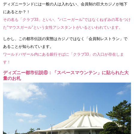
ディズニーランドには一般の人は入れない、会員制の巨大カジノが地下
にあるとか？！
その名も「クラブ33」といい、"バニーガール"ではなくねずみの耳をつけ
た"マウスガール"という女性アシスタントがいるといわれています。
しかし、この都市伝説の実態はカジノではなく「会員制レストラン」で
あることが知られています。
ワールドバザール内にある銀行そばに「クラブ33」の入口が存在しま
す！
ディズニー都市伝説⑥：「スペースマウンテン」に貼られた大
量のお札