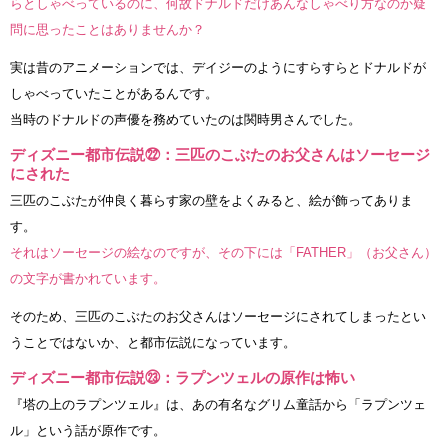
らとしゃべっているのに、何故ドナルドだけあんなしゃべり方なのか疑
問に思ったことはありませんか？
実は昔のアニメーションでは、デイジーのようにすらすらとドナルドが
しゃべっていたことがあるんです。
当時のドナルドの声優を務めていたのは関時男さんでした。
ディズニー都市伝説㉒：三匹のこぶたのお父さんはソーセージ
にされた
三匹のこぶたが仲良く暮らす家の壁をよくみると、絵が飾ってありま
す。
それはソーセージの絵なのですが、その下には「FATHER」（お父さん）
の文字が書かれています。
そのため、三匹のこぶたのお父さんはソーセージにされてしまったとい
うことではないか、と都市伝説になっています。
ディズニー都市伝説㉓：ラプンツェルの原作は怖い
『塔の上のラプンツェル』は、あの有名なグリム童話から「ラプンツェ
ル」という話が原作です。