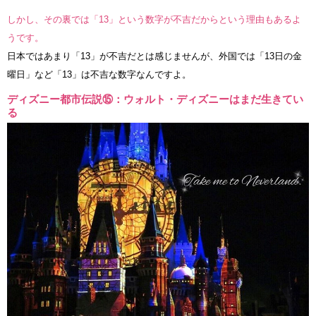
しかし、その裏では「13」という数字が不吉だからという理由もあるよ
うです。
日本ではあまり「13」が不吉だとは感じませんが、外国では「13日の金
曜日」など「13」は不吉な数字なんですよ。
ディズニー都市伝説⑮：ウォルト・ディズニーはまだ生きてい
る