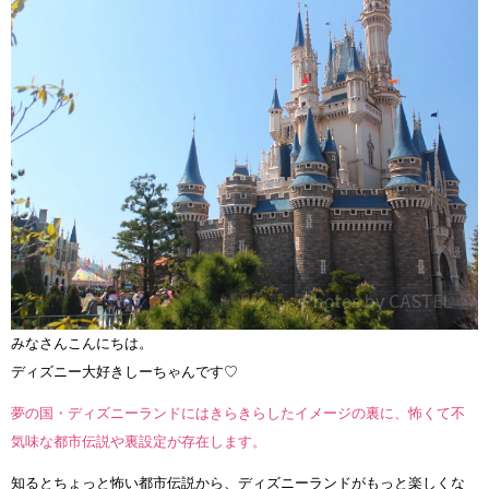
みなさんこんにちは。
ディズニー大好きしーちゃんです♡
夢の国・ディズニーランドにはきらきらしたイメージの裏に、怖くて不
気味な都市伝説や裏設定が存在します。
知るとちょっと怖い都市伝説から、ディズニーランドがもっと楽しくな