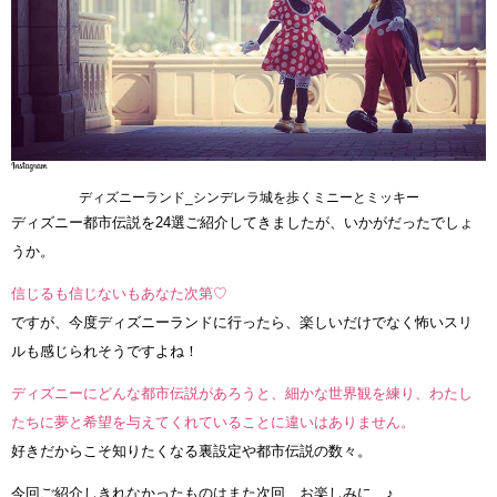
ディズニーランド_シンデレラ城を歩くミニーとミッキー
ディズニー都市伝説を24選ご紹介してきましたが、いかがだったでしょ
うか。
信じるも信じないもあなた次第♡
ですが、今度ディズニーランドに行ったら、楽しいだけでなく怖いスリ
ルも感じられそうですよね！
ディズニーにどんな都市伝説があろうと、細かな世界観を練り、わたし
たちに夢と希望を与えてくれていることに違いはありません。
好きだからこそ知りたくなる裏設定や都市伝説の数々。
今回ご紹介しきれなかったものはまた次回、お楽しみに…♪