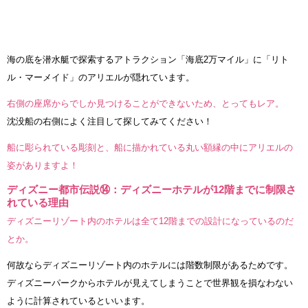
海の底を潜水艇で探索するアトラクション「海底2万マイル」に「リト
ル・マーメイド」のアリエルが隠れています。
右側の座席からでしか見つけることができないため、とってもレア。
沈没船の右側によく注目して探してみてください！
船に彫られている彫刻と、船に描かれている丸い額縁の中にアリエルの
姿がありますよ！
ディズニー都市伝説⑭：ディズニーホテルが12階までに制限さ
れている理由
ディズニーリゾート内のホテルは全て12階までの設計になっているのだ
とか。
何故ならディズニーリゾート内のホテルには階数制限があるためです。
ディズニーパークからホテルが見えてしまうことで世界観を損なわない
ように計算されているといいます。