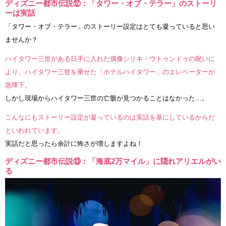
ディズニー都市伝説⑫：「タワー・オブ・テラー」のストーリ
ーは実話
「タワー・オブ・テラー」のストーリー設定はとても凝っていると思い
ませんか？
ハイタワー三世がある日手に入れた偶像シリキ・ウトゥンドゥの呪いに
より、ハイタワー三世を乗せた「ホテルハイタワー」のエレベーターが
急降下。
しかし現場からハイタワー三世の亡骸が見つかることはなかった…。
こんなにもストーリー設定が凝っているのは実話を基にしているからだ
といわれています。
実話だと思ったら余計に怖さが増しますよね！
ディズニー都市伝説⑬：「海底2万マイル」に隠れアリエルがい
る