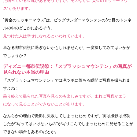
だ眠っている金塊があるそうですが、そのなかに"黄金のミッキーマウ
ス"があります。
"黄金のミッキーマウス"は、ビッグサンダーマウンテンの3つ目のトンネ
ルの中のどこかにあるそう。
見つけた人は幸せになれるといわれています。
単なる都市伝説に過ぎないかもしれませんが、一度探してみてはいかが
でしょうか？
ディズニー都市伝説⑩：「スプラッシュマウンテン」の写真が
見られない本当の理由
「スプラッシュマウンテン」では滝ツボに落ちる瞬間に写真を撮られま
すよね！
乗り終えて撮られた写真を見るのも楽しみですが、まれに写真がエラー
になって見ることができないことがあります。
なんらかの理由で撮影に失敗してしまったためですが、実は撮影は成功
したが"写ってはいけないもの"が写りこんでしまったために見せることが
できない場合もあるのだとか。