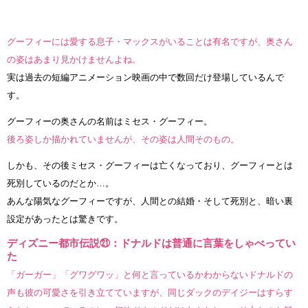
グーフィーには愛する息子・マックスがいることは有名ですが、奥さん
の姿はあまり見かけませんよね。
実は過去の短編アニメーション映画の中で数回だけ登場しているんで
す。
グーフィーの奥さんの名前はミセス・グーフィー。
後ろ姿しか描かれていませんが、その姿は人間そのもの。
しかも、その後ミセス・グーフィーは亡くなっており、グーフィーとは
死別しているのだとか…。
あんな陽気なグーフィーですが、人間との結婚・そして死別と、暗い裏
設定があったとは驚きです。
ディズニー都市伝説㉑：ドナルドは普通に言葉をしゃべってい
た
「ガーガー」「グワグワッ」と何と言っているかわからないドナルドの
声も彼の可愛さを引き立てていますが、同じダックのデイジーはすらす