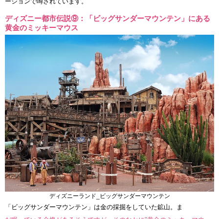
ーションで噂されています。
ディズニー都市伝説⑨：「ビッグサンダーマウンテン」にある
黄金のミッキーマウス
ディズニーランド_ビッグサンダーマウンテン
「ビッグサンダーマウンテン」は金の採掘をしていた鉱山。ま