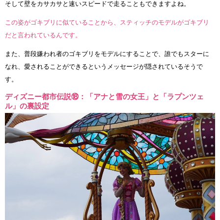
そして壁をカサカサと速いスピードで走ることもできますよね。
この姿がゴキブリに似ていることから、スティッチのモデルがゴキブリ
だと言われているんです。
また、普段嫌われ者のゴキブリをモデルにすることで、誰でもスターに
なれ、愛されることができるというメッセージが隠されているそうで
す。
ディズニー都市伝説⑱：「アナと雪の女王」と「ラプンツェ
ル」の裏設定