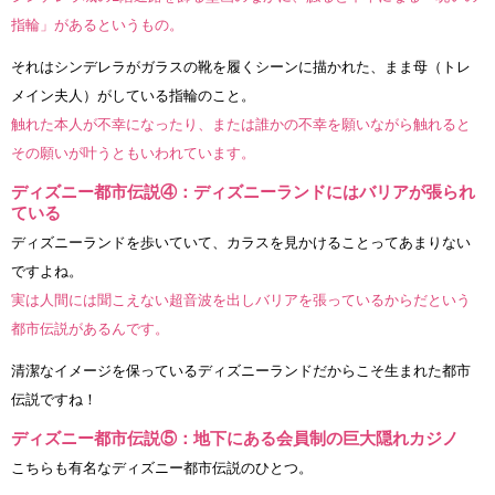
指輪」があるというもの。
それはシンデレラがガラスの靴を履くシーンに描かれた、まま母（トレ
メイン夫人）がしている指輪のこと。
触れた本人が不幸になったり、または誰かの不幸を願いながら触れると
その願いが叶うともいわれています。
ディズニー都市伝説④：ディズニーランドにはバリアが張られ
ている
ディズニーランドを歩いていて、カラスを見かけることってあまりない
ですよね。
実は人間には聞こえない超音波を出しバリアを張っているからだという
都市伝説があるんです。
清潔なイメージを保っているディズニーランドだからこそ生まれた都市
伝説ですね！
ディズニー都市伝説⑤：地下にある会員制の巨大隠れカジノ
こちらも有名なディズニー都市伝説のひとつ。