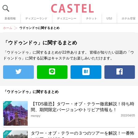
新着情報
ディズニーランド
ディズニーシー
チケット
USJ
ホテル空室
ホーム
ウドゥンドゥに関するまとめ
「ウドゥンドゥ」に関するまとめ
「ウドゥンドゥ」に関するまとめが22件あります。
皆様が知りたい話題の「ウ
ドゥンドゥ」に関する記事はキャステルでお楽しみいただけます。
「ウドゥンドゥ」に関するまとめ
【TDS最恐】タワー・オブ・テラー徹底解説！待ち時
TDS
間、期間限定バージョンやトリビア情報も！
monpy
2022/04/05
タワー・オブ・テラーの３つのツアーを解説！一番怖
TDS