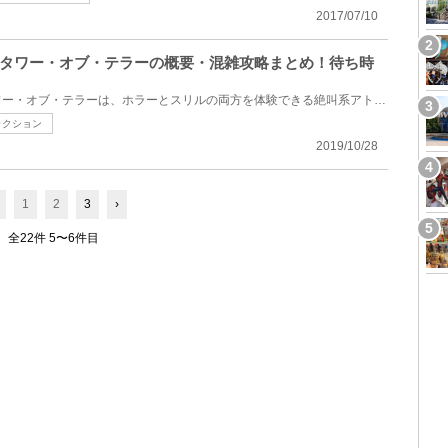
2017/07/10
タワー・オブ・テラーの概要・混雑攻略まとめ！待ち時
東京ディズニーシーにあるタワー・オブ・テラーは、ホラーとスリルの両方を体験できる絶叫系アトラクシ...
ラクション
2019/10/28
1
2
3
›
全22件 5〜6件目