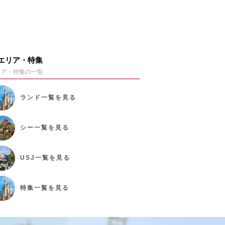
エリア・特集
リア・特集の一覧
ランド
一覧を見る
シー
一覧を見る
USJ
一覧を見る
特集
一覧を見る