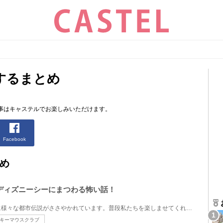
するまとめ
事はキャステルでお楽しみいただけます。
Facebook
め
ディズニーシーにまつわる怖い話！
ディズニーシーではこれまでに様々な都市伝説がささやかれています。普段私たちを楽しませてくれるディ...
キーマウスクラブ