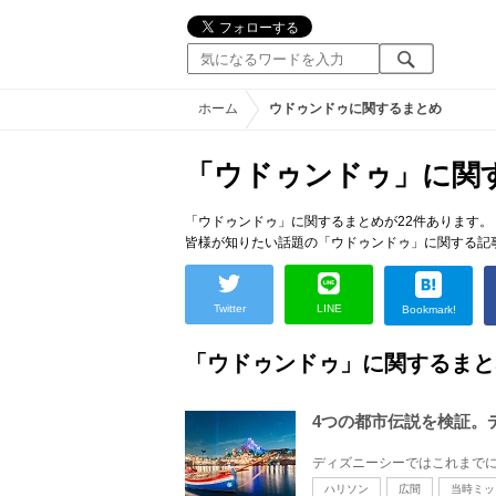
ホーム
ウドゥンドゥに関するまとめ
「ウドゥンドゥ」に関
「ウドゥンドゥ」に関するまとめが22件あります。
皆様が知りたい話題の「ウドゥンドゥ」に関する記
Twitter
LINE
Bookmark!
「ウドゥンドゥ」に関するまと
4つの都市伝説を検証。
ハリソン
広間
当時ミッ