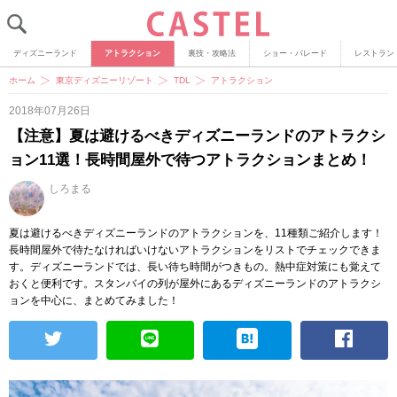
ディズニーランド
アトラクション
裏技・攻略法
ショー・パレード
レストラン
ホーム
東京ディズニーリゾート
TDL
アトラクション
2018年07月26日
【注意】夏は避けるべきディズニーランドのアトラクシ
ョン11選！長時間屋外で待つアトラクションまとめ！
しろまる
夏は避けるべきディズニーランドのアトラクションを、11種類ご紹介します！
長時間屋外で待たなければいけないアトラクションをリストでチェックできま
す。ディズニーランドでは、長い待ち時間がつきもの。熱中症対策にも覚えて
おくと便利です。スタンバイの列が屋外にあるディズニーランドのアトラクシ
ョンを中心に、まとめてみました！