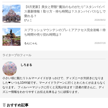
【8月更新】美女と野獣“魔法のものがたり”スタンバイパ
ス最新情報！取り方・待ち時間は？スタンバイパスなしで
乗れる？
ぴょこ
2026/08/02
スプラッシュマウンテンのプレミアアクセス完全攻略！待
ち時間や売り切れ時間は？
るんにゃん
2026/07/20
ライタープロフィール
しろまる
小さい頃に観たリトルマーメイドがきっかけで、ディズニーが大好きになりま
した❤︎ いつも1DAY組です。マーメイドラグーンに行くとわくわくが止まらなく
なります。 フィルハーマジックに行くと元気が出ます！読者の皆さんに、ディ
ズニー情報をわかりやすくお伝え出来るように頑張ります。
おすすめ記事