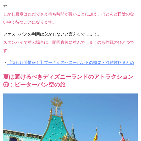
☆
しかし夏場はただでさえ待ち時間が長いことに加え、ほとんど日陰のな
い中で待つことになります。
ファストパスの利用は欠かせないと言えるでしょう。
スタンバイで並ぶ場合は、開園直後に並んでしまうのも作戦のひとつで
す。
・
【待ち時間情報も】プーさんのハニーハントの概要・混雑攻略まとめ
夏は避けるべきディズニーランドのアトラクション
⑥：ピーターパン空の旅