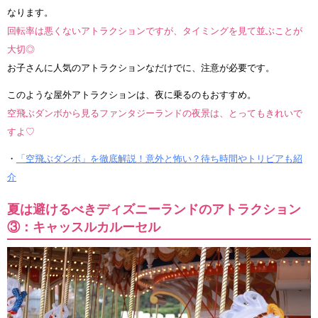
なります。
回転率は悪くないアトラクションですが、タイミングを見て並ぶことが
大切◎
お子さんに人気のアトラクションなだけでに、注意が必要です。
このような屋外アトラクションは、夜に乗るのもおすすめ。
空飛ぶダンボから見るファンタジーランドの夜景は、とってもきれいで
すよ♡
・
「空飛ぶダンボ」を徹底解説！意外と怖い？待ち時間やトリビアも紹
介
夏は避けるべきディズニーランドのアトラクション
③：キャッスルカルーセル