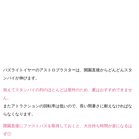
バズライトイヤーのアストロブラスターは、開園直後からどんどんスタ
ンバイが伸びます。
加えてスタンバイの列のほとんどは屋外のため、夏はおすすめできませ
ん。
またアトラクションの回転率は低いので、長い間暑さに耐えなければな
らなくなります。
開園直後にファストパスを取得しておくと、大分待ち時間が楽になるは
ず◎