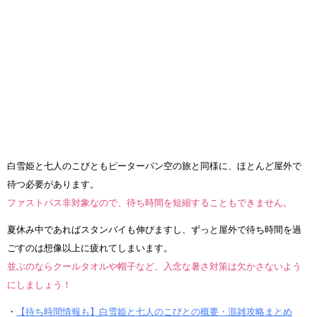
白雪姫と七人のこびともピーターパン空の旅と同様に、ほとんど屋外で
待つ必要があります。
ファストパス非対象なので、待ち時間を短縮することもできません。
夏休み中であればスタンバイも伸びますし、ずっと屋外で待ち時間を過
ごすのは想像以上に疲れてしまいます。
並ぶのならクールタオルや帽子など、入念な暑さ対策は欠かさないよう
にしましょう！
・
【待ち時間情報も】白雪姫と七人のこびとの概要・混雑攻略まとめ