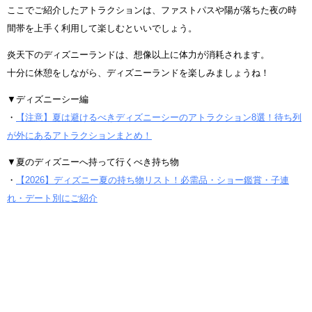
ここでご紹介したアトラクションは、ファストパスや陽が落ちた夜の時
間帯を上手く利用して楽しむといいでしょう。
炎天下のディズニーランドは、想像以上に体力が消耗されます。
十分に休憩をしながら、ディズニーランドを楽しみましょうね！
▼ディズニーシー編
・
【注意】夏は避けるべきディズニーシーのアトラクション8選！待ち列
が外にあるアトラクションまとめ！
▼夏のディズニーへ持って行くべき持ち物
・
【2026】ディズニー夏の持ち物リスト！必需品・ショー鑑賞・子連
れ・デート別にご紹介