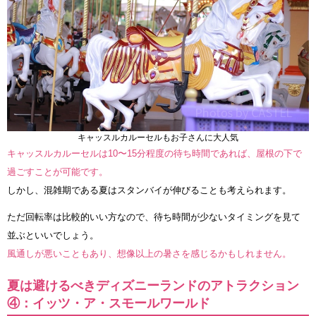
キャッスルカルーセルもお子さんに大人気
キャッスルカルーセルは10〜15分程度の待ち時間であれば、屋根の下で
過ごすことが可能です。
しかし、混雑期である夏はスタンバイが伸びることも考えられます。
ただ回転率は比較的いい方なので、待ち時間が少ないタイミングを見て
並ぶといいでしょう。
風通しが悪いこともあり、想像以上の暑さを感じるかもしれません。
夏は避けるべきディズニーランドのアトラクション
④：イッツ・ア・スモールワールド