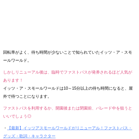
回転率がよく、待ち時間が少ないことで知られていたイッツ・ア・スモ
ールワールド。
しかしリニューアル後は、臨時でファストパスが発券されるほど人気が
あります！
イッツ・ア・スモールワールドは10～15分以上の待ち時間になると、屋
外で待つことになります。
ファストパスを利用するか、開園後または閉園前、パレード中を狙うと
いいでしょう◎
・
【最新】イッツアスモールワールドがリニューアル！ファストパス・
グッズ・歌詞・キャラクター