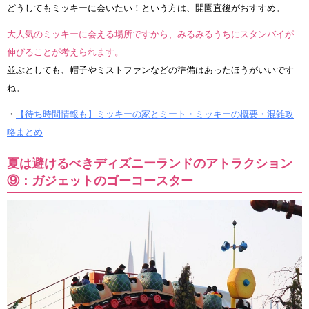
どうしてもミッキーに会いたい！という方は、開園直後がおすすめ。
大人気のミッキーに会える場所ですから、みるみるうちにスタンバイが
伸びることが考えられます。
並ぶとしても、帽子やミストファンなどの準備はあったほうがいいです
ね。
・
【待ち時間情報も】ミッキーの家とミート・ミッキーの概要・混雑攻
略まとめ
夏は避けるべきディズニーランドのアトラクション
⑨：ガジェットのゴーコースター