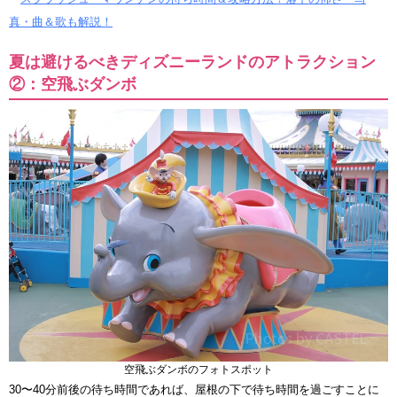
真・曲＆歌も解説！
夏は避けるべきディズニーランドのアトラクション
②：空飛ぶダンボ
空飛ぶダンボのフォトスポット
30〜40分前後の待ち時間であれば、屋根の下で待ち時間を過ごすことに