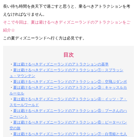
長い待ち時間を炎天下で過ごすと思うと、乗るべきアトラクションを考
えなければなりません。
そこで今回は、夏は避けるべきディズニーランドのアトラクションをご
紹介☆
この夏ディズニーランドへ行く方は必見です。
目次
・
夏は避けるべきディズニーランドのアトラクションの基準
・
夏は避けるべきディズニーランドのアトラクション①：スプラッシ
ュ・マウンテン
・
夏は避けるべきディズニーランドのアトラクション②：空飛ぶダンボ
・
夏は避けるべきディズニーランドのアトラクション③：キャッスルカ
ルーセル
・
夏は避けるべきディズニーランドのアトラクション④：イッツ・ア・
スモールワールド
・
夏は避けるべきディズニーランドのアトラクション⑤：プーさんのハ
ニーハント
・
夏は避けるべきディズニーランドのアトラクション⑥：ピーターパン
空の旅
・
夏は避けるべきディズニーランドのアトラクション⑦：白雪姫と七人