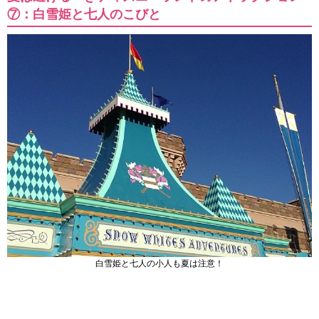
⑦：白雪姫と七人のこびと
白雪姫と七人の小人も夏は注意！