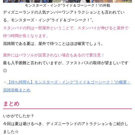
モンスターズ・インク“ライド＆ゴーシーク！”の外観
ディズニーランドの人気ナンバーワンアトラクションとも言われてい
る、モンスターズ・インク“ライド＆ゴーシーク！”。
スタンバイの列は一部屋外ということで、スタンバイが伸びると屋外で
待つ時間が長くなります。
混雑期である夏は、屋外で待つことはほぼ確実でしょう。
屋外にはパラソルが設置されない場合もあるので要注意！
最も入手困難と言われていますが、ファストパスの取得が望ましいです
◎
・
【待ち時間も】モンスターズ・インク“ライド＆ゴーシーク！”の概要・
混雑攻略まとめ
まとめ
いかがでしたか？
今回は夏は避けるべき、ディズニーランドのアトラクションをご紹介し
ました☆