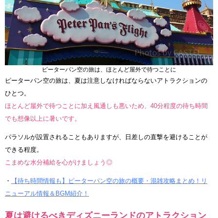
ピーターパン空の旅は、ほとんど屋外で待つことに
ピーターパン空の旅は、夏は注意しなければならないアトラクションの
ひとつ。
ほとんど屋外で待つことに加え風通しも悪いため、40分程度の待ち時間
でも想像以上に暑いです。
パラソルが設置されることもありますが、日差しの直撃を避けることが
できる程度。
こまめな水分補給を心がけましょう◎
・
【待ち時間情報も】ピーターパン空の旅の概要・混雑攻略まとめ！リ
ニューアル情報＆BGM紹介！
夏は避けるべきディズニーランドのアトラクション