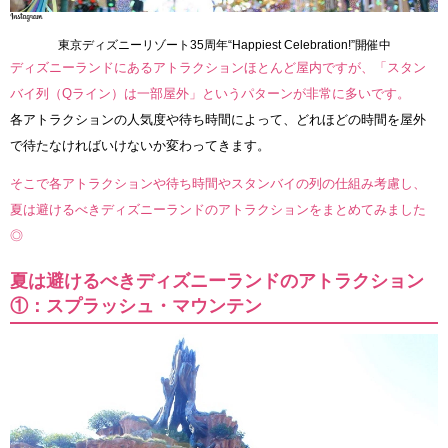
東京ディズニーリゾート35周年“Happiest Celebration!”開催中
ディズニーランドにあるアトラクションほとんど屋内ですが、「スタン
バイ列（Qライン）は一部屋外」というパターンが非常に多いです。
各アトラクションの人気度や待ち時間によって、どれほどの時間を屋外
で待たなければいけないか変わってきます。
そこで各アトラクションや待ち時間やスタンバイの列の仕組み考慮し、
夏は避けるべきディズニーランドのアトラクションをまとめてみました
◎
夏は避けるべきディズニーランドのアトラクション
①：スプラッシュ・マウンテン