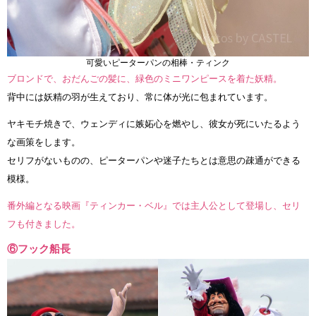
可愛いピーターパンの相棒・ティンク
ブロンドで、おだんごの髪に、緑色のミニワンピースを着た妖精。
背中には妖精の羽が生えており、常に体が光に包まれています。
ヤキモチ焼きで、ウェンディに嫉妬心を燃やし、彼女が死にいたるよう
な画策をします。
セリフがないものの、ピーターパンや迷子たちとは意思の疎通ができる
模様。
番外編となる映画『ティンカー・ベル』では主人公として登場し、セリ
フも付きました。
⑥フック船長