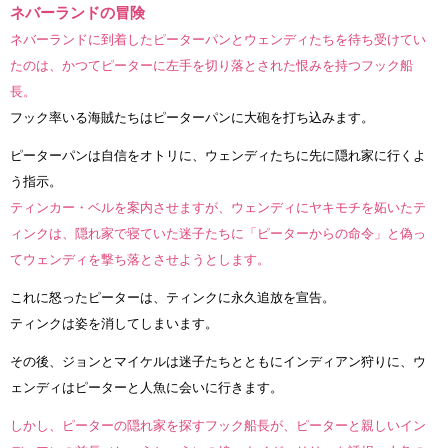
ネバーランドの冒険
ネバーランドに到着したピーターパンとウェンディたちを待ち受けてい
たのは、かつてピーターに左手を切り落とされた恨みを持つフック船
長。
フック率いる海賊たちはピーターパンに大砲を打ち込みます。
ピーターパンは自信をオトリに、ウェンディたちに先に隠れ家に行くよ
う指示。
ティンカー・ベルを案内させますが、ウェンディにヤキモチを妬いたテ
ィンクは、隠れ家で寝ていた迷子たちに「ピーターからの命令」と偽っ
てウェンディを撃ち落とさせようとします。
これに怒ったピーターは、ティンクに永久追放を宣告。
ティンクは姿を消してしまいます。
その後、ジョンとマイケルは迷子たちとともにインディアン狩りに、ウ
ェンディはピーターと人魚に会いに行きます。
しかし、ピーターの隠れ家を探すフック船長が、ピーターと親しいイン