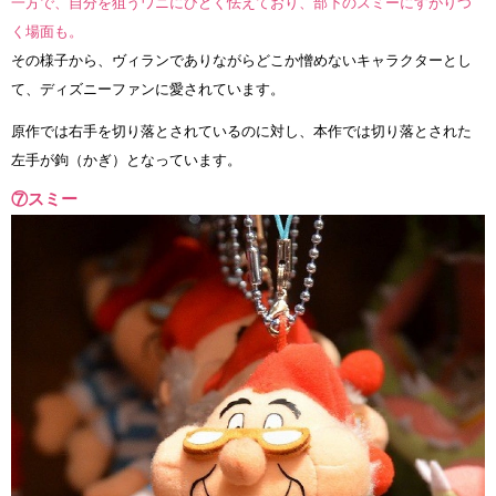
一方で、自分を狙うワニにひどく怯えており、部下のスミーにすがりつ
く場面も。
その様子から、ヴィランでありながらどこか憎めないキャラクターとし
て、ディズニーファンに愛されています。
原作では右手を切り落とされているのに対し、本作では切り落とされた
左手が鉤（かぎ）となっています。
⑦スミー