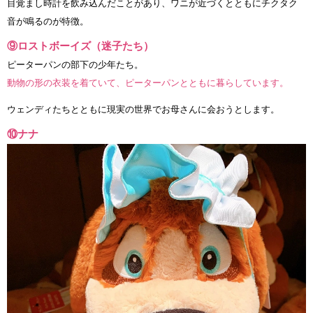
目覚まし時計を飲み込んだことがあり、ワニが近づくとともにチクタク
音が鳴るのが特徴。
⑨ロストボーイズ（迷子たち）
ピーターパンの部下の少年たち。
動物の形の衣装を着ていて、ピーターパンとともに暮らしています。
ウェンディたちとともに現実の世界でお母さんに会おうとします。
⑩ナナ