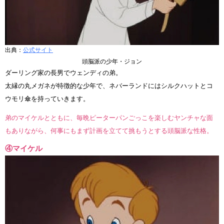
出典：
公式サイト
頭脳派の少年・ジョン
ダーリング家の長男でウェンディの弟。
太縁の丸メガネが特徴的な少年で、ネバーランドにはシルクハットとコ
ウモリ傘を持っていきます。
弟のマイケルとともに、毎晩ピーターパンごっこを楽しむヤンチャな面
もありながら、何事にもまず計画を立てて挑もうとする頭脳派な性格。
④マイケル