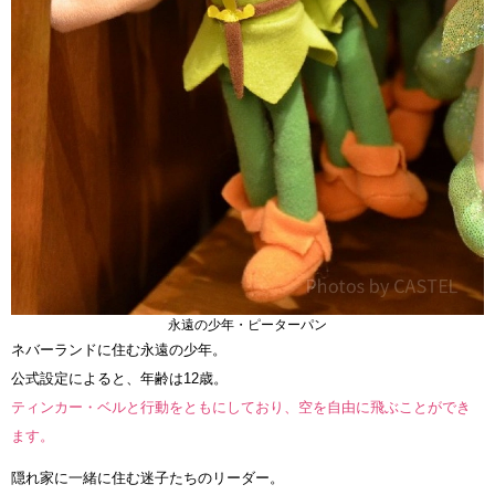
永遠の少年・ピーターパン
ネバーランドに住む永遠の少年。
公式設定によると、年齢は12歳。
ティンカー・ベルと行動をともにしており、空を自由に飛ぶことができ
ます。
隠れ家に一緒に住む迷子たちのリーダー。