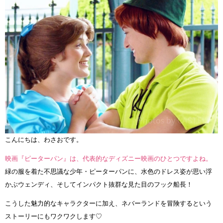
こんにちは、わさおです。
映画『ピーターパン』は、代表的なディズニー映画のひとつですよね。
緑の服を着た不思議な少年・ピーターパンに、水色のドレス姿が思い浮
かぶウェンディ、そしてインパクト抜群な見た目のフック船長！
こうした魅力的なキャラクターに加え、ネバーランドを冒険するという
ストーリーにもワクワクします♡