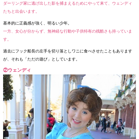
ダーリング家に逃げ出した影を捕まえるためにやって来て、ウェンディ
たちと出会います。
基本的に正義感が強く、明るい少年。
一方、女心が分からず、無神経な行動や子供特有の残酷さも持っていま
す。
過去にフック船長の左手を切り落としワニに食べさせたこともあります
が、それも「ただの遊び」としています。
②ウェンディ