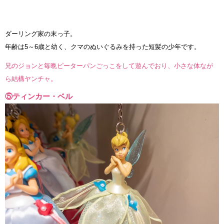
ダーリング家の末っ子。
年齢は5～6歳と幼く、クマのぬいぐるみを持った短髪の少年です。
兄のジョンと毎晩ピーターパンごっこをして遊んでおり、小さな体なが
ら結構ヤンチャ。
⑤ティンカー・ベル