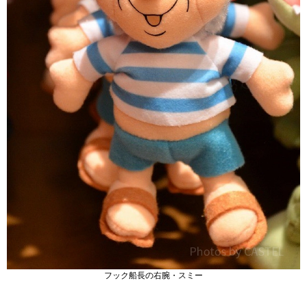
フック船長の右腕・スミー