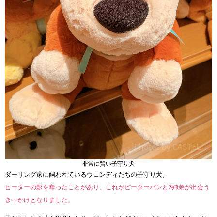
非常に賢い子守り犬
ダーリング家に飼われているウェンディたちの子守り犬。
ピーターの影を奪ったことがあり、これがピーターパンと3姉弟が出会う
きっかけとなりました。