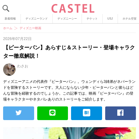
新着情報
ディズニーランド
ディズニーシー
チケット
USJ
ホテル空室
ホーム
ディズニー映画
2026年07月22日
【ピーターパン】あらすじ＆ストーリー・登場キャラク
ター徹底解説！
わさお
ディズニーアニメの代表作『ピーターパン』。ウェンディら3姉弟がネバーラン
ドを冒険するストーリーです。大人にならない少年・ピーターパンと彼らはど
んな冒険を経験するのでしょうか。この記事では、映画『ピーターパン』の登
場キャラクターやネタバレありのストーリーをご紹介します。