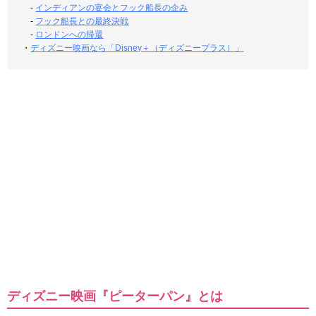
-
インディアンの宴会とフック船長の企み
-
フック船長との最終決戦
-
ロンドンへの帰還
・
ディズニー映画なら「Disney＋（ディズニープラス）」
ディズニー映画『ピーターパン』とは