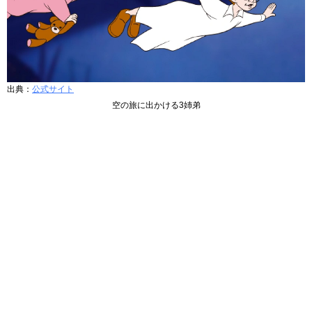
出典：
公式サイト
空の旅に出かける3姉弟