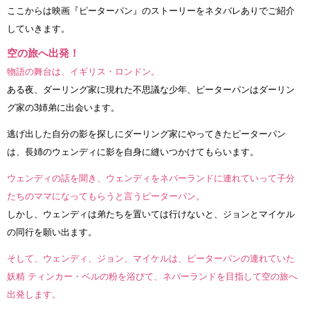
ここからは映画『ピーターパン』のストーリーをネタバレありでご紹介
していきます。
空の旅へ出発！
物語の舞台は、イギリス・ロンドン。
ある夜、ダーリング家に現れた不思議な少年、ピーターパンはダーリン
グ家の3姉弟に出会います。
逃げ出した自分の影を探しにダーリング家にやってきたピーターパン
は、長姉のウェンディに影を自身に縫いつかけてもらいます。
ウェンディの話を聞き、ウェンディをネバーランドに連れていって子分
たちのママになってもらうと言うピーターパン。
しかし、ウェンディは弟たちを置いては行けないと、ジョンとマイケル
の同行を願い出ます。
そして、ウェンディ、ジョン、マイケルは、ピーターパンの連れていた
妖精 ティンカー・ベルの粉を浴びて、ネバーランドを目指して空の旅へ
出発します。