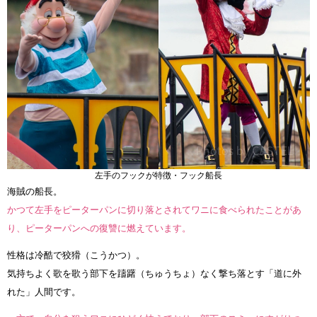
左手のフックが特徴・フック船長
海賊の船長。
かつて左手をピーターパンに切り落とされてワニに食べられたことがあ
り、ピーターパンへの復讐に燃えています。
性格は冷酷で狡猾（こうかつ）。
気持ちよく歌を歌う部下を躊躇（ちゅうちょ）なく撃ち落とす「道に外
れた」人間です。