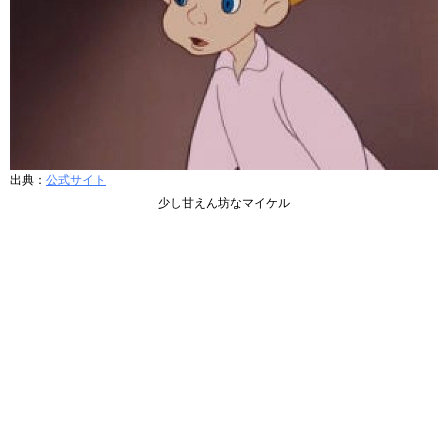
出典：
公式サイト
少し甘えん坊なマイケル