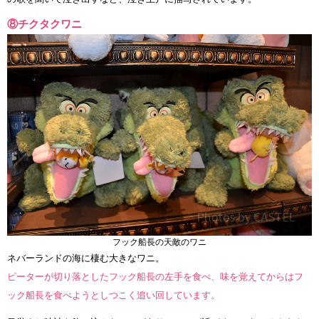
⑧チクタクワニ
フック船長の天敵のワニ
ネバーランドの海に棲む大きなワニ。
ピーターが切り落としたフック船長の左手を食べ、味を覚えてからはフ
ック船長を食べようとしつこく追い回しています。