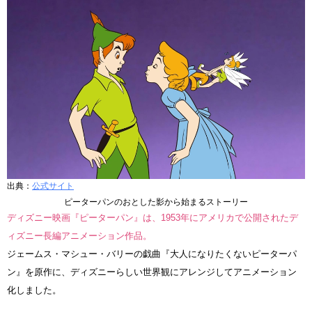
出典：
公式サイト
ピーターパンのおとした影から始まるストーリー
ディズニー映画『ピーターパン』は、1953年にアメリカで公開されたデ
ィズニー長編アニメーション作品。
ジェームス・マシュー・バリーの戯曲『大人になりたくないピーターパ
ン』を原作に、ディズニーらしい世界観にアレンジしてアニメーション
化しました。